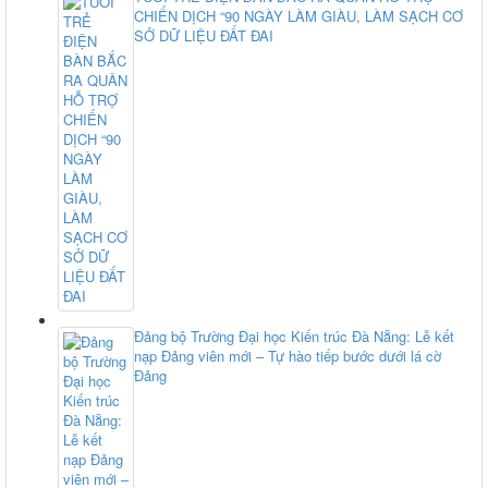
CHIẾN DỊCH “90 NGÀY LÀM GIÀU, LÀM SẠCH CƠ
SỞ DỮ LIỆU ĐẤT ĐAI
Đảng bộ Trường Đại học Kiến trúc Đà Nẵng: Lễ kết
nạp Đảng viên mới – Tự hào tiếp bước dưới lá cờ
Đảng