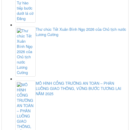
Thư chúc Tết Xuân Bính Ngọ 2026 của Chủ tịch nước
Lương Cường
MÔ HÌNH CỔNG TRƯỜNG AN TOÀN – PHÂN
LUỒNG GIAO THÔNG, VỮNG BƯỚC TƯƠNG LAI
NĂM 2025