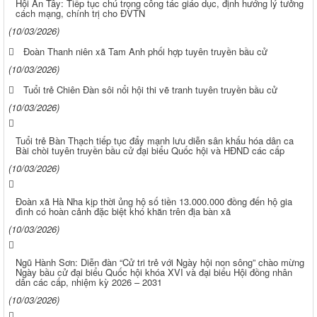
Hội An Tây: Tiếp tục chú trọng công tác giáo dục, định hướng lý tưởng
cách mạng, chính trị cho ĐVTN
(10/03/2026)
Đoàn Thanh niên xã Tam Anh phối hợp tuyên truyền bầu cử
(10/03/2026)
Tuổi trẻ Chiên Đàn sôi nổi hội thi vẽ tranh tuyên truyền bầu cử
(10/03/2026)
Tuổi trẻ Bàn Thạch tiếp tục đẩy mạnh lưu diễn sân khấu hóa dân ca
Bài chòi tuyên truyền bầu cử đại biểu Quốc hội và HĐND các cấp
(10/03/2026)
Đoàn xã Hà Nha kịp thời ủng hộ số tiền 13.000.000 đồng đến hộ gia
đình có hoàn cảnh đặc biệt khó khăn trên địa bàn xã
(10/03/2026)
Ngũ Hành Sơn: Diễn đàn “Cử tri trẻ với Ngày hội non sông” chào mừng
Ngày bầu cử đại biểu Quốc hội khóa XVI và đại biểu Hội đồng nhân
dân các cấp, nhiệm kỳ 2026 – 2031
(10/03/2026)