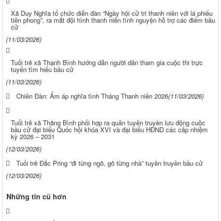
Xã Duy Nghĩa tổ chức diễn đàn “Ngày hội cử tri thanh niên với lá phiếu
tiên phong”, ra mắt đội hình thanh niên tình nguyện hỗ trợ các điểm bầu
cử
(11/03/2026)
Tuổi trẻ xã Thạnh Bình hướng dẫn người dân tham gia cuộc thi trực
tuyến tìm hiểu bầu cử
(11/03/2026)
Chiên Đàn: Ấm áp nghĩa tình Tháng Thanh niên 2026
(11/03/2026)
Tuổi trẻ xã Thăng Bình phối hợp ra quân tuyên truyền lưu động cuộc
bầu cử đại biểu Quốc hội khóa XVI và đại biểu HĐND các cấp nhiệm
kỳ 2026 – 2031
(12/03/2026)
Tuổi trẻ Đắc Pring “đi từng ngõ, gõ từng nhà” tuyên truyền bầu cử
(12/03/2026)
Những tin cũ hơn