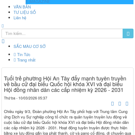
E-MAGAZINE
VĂN BẢN
TƯ LIỆU SỐ
Liên hệ
SẮC MÀU CƠ SỞ
Tin Tức
Trang nhất
Tuổi trẻ phường Hội An Tây đẩy mạnh tuyên truyền
về bầu cử đại biểu Quốc hội khóa XVI và đại biểu
Hội đồng nhân dân các cấp nhiệm kỳ 2026 - 2031
Thứ ba - 10/03/2026 05:37
Chiều ngày 9/3, Đoàn phường Hội An Tây phối hợp với Trung tâm Cung
ứng Dịch vụ Sự nghiệp công tổ chức ra quân tuyên truyền lưu động về
cuộc bầu cử đại biểu Quốc hội khóa XVI và đại biểu Hội đồng nhân dân
các cấp nhiệm kỳ 2026 - 2031. Hoạt động tuyên truyền được thực hiện
bằng xe lưu động gắn loa phát thanh, cờ và pano cổ động, di chuyển qua