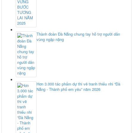
Thành đoàn Đà Nẵng chung tay hỗ trợ người dân
vùng ngập nặng
Hơn 3.000 tác phẩm dự thi vẽ tranh thiếu nhi “Đà
Nẵng - Thành phố em yêu” năm 2026