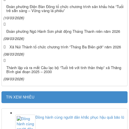
Đoàn phường Điện Bàn Đông tổ chức chương trình sân khấu hóa “Tuổi
trẻ sẵn sàng – Vững vàng lá phiếu”
(10/03/2026)
Đoàn phường Ngũ Hành Sơn phát động Tháng Thanh niên năm 2026
(09/03/2026)
Xã Núi Thành tổ chức chương trình “Tháng Ba Biên giới” năm 2026
(08/03/2026)
Thành lập và ra mắt Câu lạc bộ “Tuổi trẻ với tinh thần thép” xã Thăng
Bình giai đoạn 2025 – 2030
(09/03/2026)
TIN XEM NHIỀU
Đồng hành cùng người dân khắc phục hậu quả bão lũ