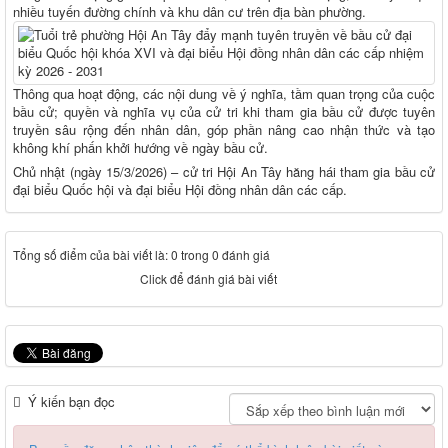
nhiều tuyến đường chính và khu dân cư trên địa bàn phường.
Thông qua hoạt động, các nội dung về ý nghĩa, tầm quan trọng của cuộc
bầu cử; quyền và nghĩa vụ của cử tri khi tham gia bầu cử được tuyên
truyền sâu rộng đến nhân dân, góp phần nâng cao nhận thức và tạo
không khí phấn khởi hướng về ngày bầu cử.
Chủ nhật (ngày 15/3/2026) – cử tri Hội An Tây hăng hái tham gia bầu cử
đại biểu Quốc hội và đại biểu Hội đồng nhân dân các cấp.
Tổng số điểm của bài viết là: 0 trong 0 đánh giá
Click để đánh giá bài viết
Ý kiến bạn đọc