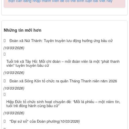
Bạn cần đăng nhập thành viên để có thể bình luận bài viết này
Những tin mới hơn
Đoàn xã Núi Thành: Tuyên truyền lưu động hưởng ứng bầu cử
(10/03/2026)
Tuổi trẻ xã Tây Hồ: Mỗi chi đoàn – mỗi đoàn viên là một “phát thanh
viên” tuyên truyền bầu cử
(10/03/2026)
Đoàn xã Sông Kôn tổ chức ra quân Tháng Thanh niên năm 2026
(10/03/2026)
Hiệp Đức tổ chức sinh hoạt chuyên đề: “Mỗi lá phiếu – một niềm tin,
tuổi trẻ đồng hành cùng bầu cử”
(10/03/2026)
"Đại sứ số" của Đoàn phường
(10/03/2026)