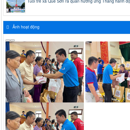
Tuổi trẻ xã Quế Sơn ra quân hưởng ứng Tháng hành độ
Ảnh hoạt động