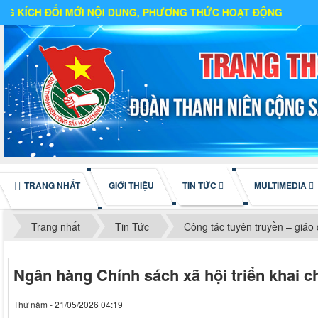
I DUNG, PHƯƠNG THỨC HOẠT ĐỘNG
TRANG NHẤT
GIỚI THIỆU
TIN TỨC
MULTIMEDIA
Trang nhất
Tin Tức
Công tác tuyên truyền – giáo
Ngân hàng Chính sách xã hội triển khai c
Thứ năm - 21/05/2026 04:19