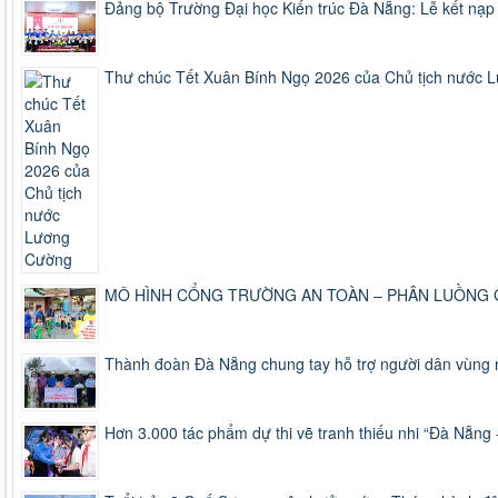
Đảng bộ Trường Đại học Kiến trúc Đà Nẵng: Lễ kết nạp 
Thư chúc Tết Xuân Bính Ngọ 2026 của Chủ tịch nước
MÔ HÌNH CỔNG TRƯỜNG AN TOÀN – PHÂN LUỒNG 
Thành đoàn Đà Nẵng chung tay hỗ trợ người dân vùng
Hơn 3.000 tác phẩm dự thi vẽ tranh thiếu nhi “Đà Nẵn