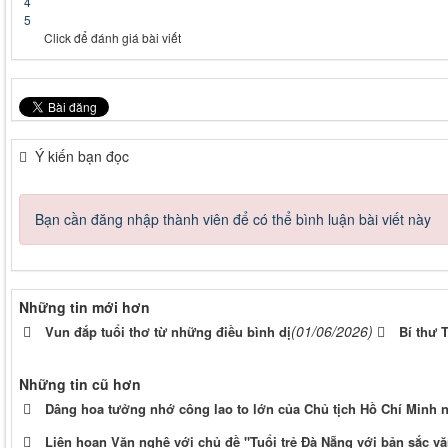
4
5
Click để đánh giá bài viết
Ý kiến bạn đọc
Bạn cần đăng nhập thành viên để có thể bình luận bài viết này
Những tin mới hơn
(01/06/2026)
Vun đắp tuổi thơ từ những điều bình dị
Bí thư 
Những tin cũ hơn
Dâng hoa tưởng nhớ công lao to lớn của Chủ tịch Hồ Chí Minh 
Liên hoan Văn nghệ với chủ đề "Tuổi trẻ Đà Nẵng với bản sắc vă