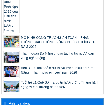
MÔ HÌNH CỔNG TRƯỜNG AN TOÀN – PHÂN
LUỒNG GIAO THÔNG, VỮNG BƯỚC TƯƠNG LAI
NĂM 2025
Thành đoàn Đà Nẵng chung tay hỗ trợ người dân
vùng ngập nặng
Hơn 3.000 tác phẩm dự thi vẽ tranh thiếu nhi “Đà
Nẵng - Thành phố em yêu” năm 2026
Tuổi trẻ xã Quế Sơn ra quân hưởng ứng Tháng hành
động vì môi trường năm 2026
Ảnh hoạt động