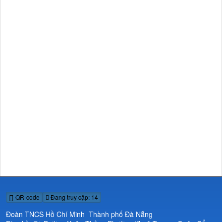
QR-code
Đang truy cập: 14
Đoàn TNCS Hồ Chí Minh Thành phố Đà Nẵng