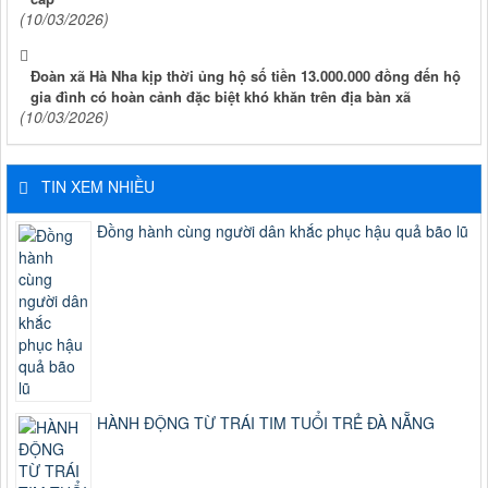
(10/03/2026)
Đoàn xã Hà Nha kịp thời ủng hộ số tiền 13.000.000 đồng đến hộ
gia đình có hoàn cảnh đặc biệt khó khăn trên địa bàn xã
(10/03/2026)
TIN XEM NHIỀU
Đồng hành cùng người dân khắc phục hậu quả bão lũ
HÀNH ĐỘNG TỪ TRÁI TIM TUỔI TRẺ ĐÀ NẴNG