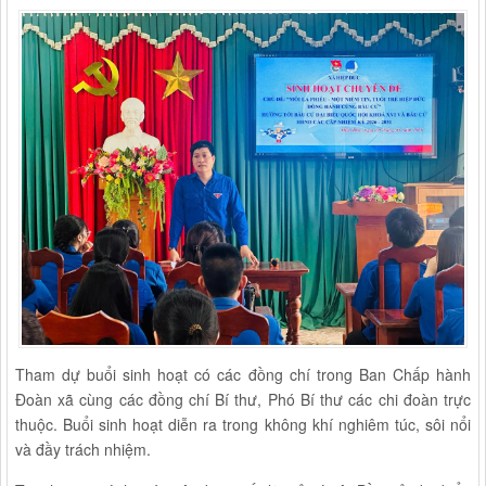
Tham dự buổi sinh hoạt có các đồng chí trong Ban Chấp hành
Đoàn xã cùng các đồng chí Bí thư, Phó Bí thư các chi đoàn trực
thuộc. Buổi sinh hoạt diễn ra trong không khí nghiêm túc, sôi nổi
và đầy trách nhiệm.