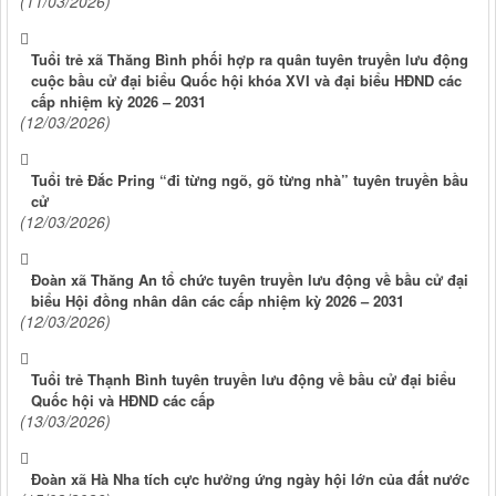
(11/03/2026)
Tuổi trẻ xã Thăng Bình phối hợp ra quân tuyên truyền lưu động
cuộc bầu cử đại biểu Quốc hội khóa XVI và đại biểu HĐND các
cấp nhiệm kỳ 2026 – 2031
(12/03/2026)
Tuổi trẻ Đắc Pring “đi từng ngõ, gõ từng nhà” tuyên truyền bầu
cử
(12/03/2026)
Đoàn xã Thăng An tổ chức tuyên truyền lưu động về bầu cử đại
biểu Hội đồng nhân dân các cấp nhiệm kỳ 2026 – 2031
(12/03/2026)
Tuổi trẻ Thạnh Bình tuyên truyền lưu động về bầu cử đại biểu
Quốc hội và HĐND các cấp
(13/03/2026)
Đoàn xã Hà Nha tích cực hưởng ứng ngày hội lớn của đất nước