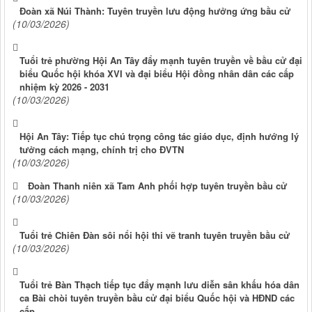
Đoàn xã Núi Thành: Tuyên truyền lưu động hưởng ứng bầu cử
(10/03/2026)
Tuổi trẻ phường Hội An Tây đẩy mạnh tuyên truyền về bầu cử đại
biểu Quốc hội khóa XVI và đại biểu Hội đồng nhân dân các cấp
nhiệm kỳ 2026 - 2031
(10/03/2026)
Hội An Tây: Tiếp tục chú trọng công tác giáo dục, định hướng lý
tưởng cách mạng, chính trị cho ĐVTN
(10/03/2026)
Đoàn Thanh niên xã Tam Anh phối hợp tuyên truyền bầu cử
(10/03/2026)
Tuổi trẻ Chiên Đàn sôi nổi hội thi vẽ tranh tuyên truyền bầu cử
(10/03/2026)
Tuổi trẻ Bàn Thạch tiếp tục đẩy mạnh lưu diễn sân khấu hóa dân
ca Bài chòi tuyên truyền bầu cử đại biểu Quốc hội và HĐND các
cấp