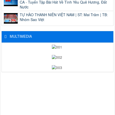
CA - Tuyển Tập Bài Hát Về Tình Yêu Quê Hương, Đất
Nước
TỰ HÀO THANH NIÊN VIỆT NAM | ST: Mai Trâm | TB:
Nhóm Sao Việt
MULTIMEDIA