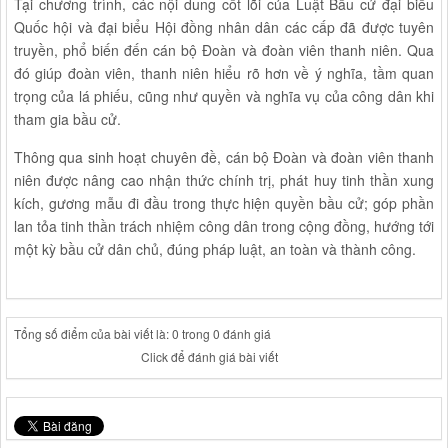
Tại chương trình, các nội dung cốt lõi của Luật Bầu cử đại biểu
Quốc hội và đại biểu Hội đồng nhân dân các cấp đã được tuyên
truyền, phổ biến đến cán bộ Đoàn và đoàn viên thanh niên. Qua
đó giúp đoàn viên, thanh niên hiểu rõ hơn về ý nghĩa, tầm quan
trọng của lá phiếu, cũng như quyền và nghĩa vụ của công dân khi
tham gia bầu cử.
Thông qua sinh hoạt chuyên đề, cán bộ Đoàn và đoàn viên thanh
niên được nâng cao nhận thức chính trị, phát huy tinh thần xung
kích, gương mẫu đi đầu trong thực hiện quyền bầu cử; góp phần
lan tỏa tinh thần trách nhiệm công dân trong cộng đồng, hướng tới
một kỳ bầu cử dân chủ, đúng pháp luật, an toàn và thành công.
Tổng số điểm của bài viết là: 0 trong 0 đánh giá
Click để đánh giá bài viết