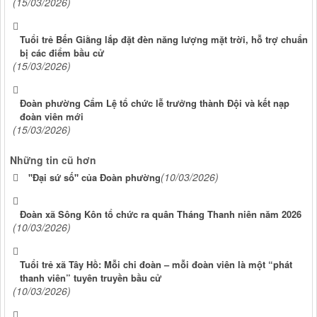
(15/03/2026)
Tuổi trẻ Bến Giằng lắp đặt đèn năng lượng mặt trời, hỗ trợ chuẩn
bị các điểm bầu cử
(15/03/2026)
Đoàn phường Cẩm Lệ tổ chức lễ trưởng thành Đội và kết nạp
đoàn viên mới
(15/03/2026)
Những tin cũ hơn
(10/03/2026)
"Đại sứ số" của Đoàn phường
Đoàn xã Sông Kôn tổ chức ra quân Tháng Thanh niên năm 2026
(10/03/2026)
Tuổi trẻ xã Tây Hồ: Mỗi chi đoàn – mỗi đoàn viên là một “phát
thanh viên” tuyên truyền bầu cử
(10/03/2026)