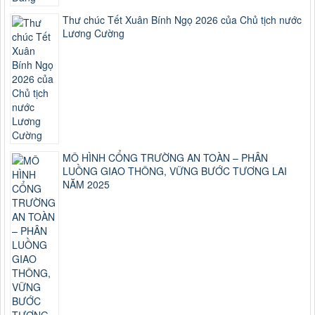
Thư chúc Tết Xuân Bính Ngọ 2026 của Chủ tịch nước
Lương Cường
MÔ HÌNH CỔNG TRƯỜNG AN TOÀN – PHÂN
LUỒNG GIAO THÔNG, VỮNG BƯỚC TƯƠNG LAI
NĂM 2025