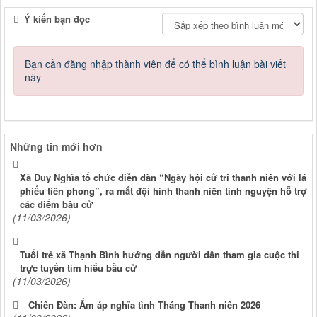
Ý kiến bạn đọc
Bạn cần đăng nhập thành viên để có thể bình luận bài viết
này
Những tin mới hơn
Xã Duy Nghĩa tổ chức diễn đàn “Ngày hội cử tri thanh niên với lá
phiếu tiên phong”, ra mắt đội hình thanh niên tình nguyện hỗ trợ
các điểm bầu cử
(11/03/2026)
Tuổi trẻ xã Thạnh Bình hướng dẫn người dân tham gia cuộc thi
trực tuyến tìm hiểu bầu cử
(11/03/2026)
Chiên Đàn: Ấm áp nghĩa tình Tháng Thanh niên 2026