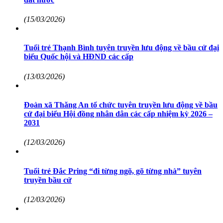
(15/03/2026)
Tuổi trẻ Thạnh Bình tuyên truyền lưu động về bầu cử đại
biểu Quốc hội và HĐND các cấp
(13/03/2026)
Đoàn xã Thăng An tổ chức tuyên truyền lưu động về bầu
cử đại biểu Hội đồng nhân dân các cấp nhiệm kỳ 2026 –
2031
(12/03/2026)
Tuổi trẻ Đắc Pring “đi từng ngõ, gõ từng nhà” tuyên
truyền bầu cử
(12/03/2026)