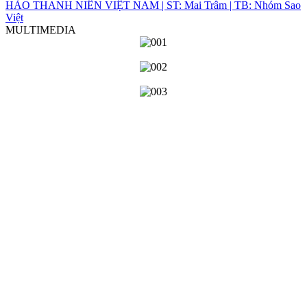
HÀO THANH NIÊN VIỆT NAM | ST: Mai Trâm | TB: Nhóm Sao
Việt
MULTIMEDIA