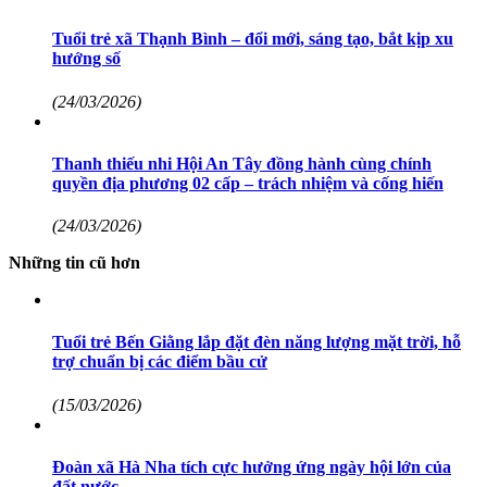
Tuổi trẻ xã Thạnh Bình – đổi mới, sáng tạo, bắt kịp xu
hướng số
(24/03/2026)
Thanh thiếu nhi Hội An Tây đồng hành cùng chính
quyền địa phương 02 cấp – trách nhiệm và cống hiến
(24/03/2026)
Những tin cũ hơn
Tuổi trẻ Bến Giằng lắp đặt đèn năng lượng mặt trời, hỗ
trợ chuẩn bị các điểm bầu cử
(15/03/2026)
Đoàn xã Hà Nha tích cực hưởng ứng ngày hội lớn của
đất nước