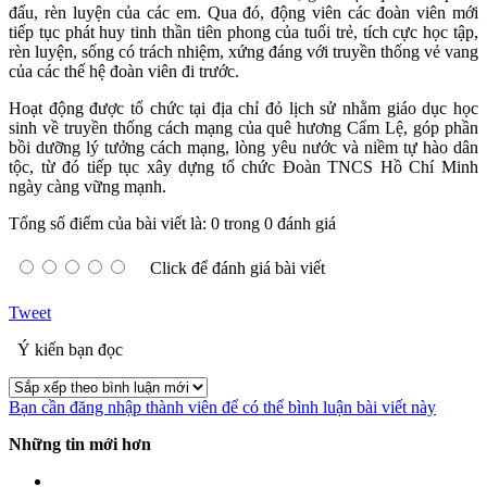
đấu, rèn luyện của các em. Qua đó, động viên các đoàn viên mới
tiếp tục phát huy tinh thần tiên phong của tuổi trẻ, tích cực học tập,
rèn luyện, sống có trách nhiệm, xứng đáng với truyền thống vẻ vang
của các thế hệ đoàn viên đi trước.
Hoạt động được tổ chức tại địa chỉ đỏ lịch sử nhằm giáo dục học
sinh về truyền thống cách mạng của quê hương Cẩm Lệ, góp phần
bồi dưỡng lý tưởng cách mạng, lòng yêu nước và niềm tự hào dân
tộc, từ đó tiếp tục xây dựng tổ chức Đoàn TNCS Hồ Chí Minh
ngày càng vững mạnh.
Tổng số điểm của bài viết là: 0 trong 0 đánh giá
Click để đánh giá bài viết
Tweet
Ý kiến bạn đọc
Bạn cần đăng nhập thành viên để có thể bình luận bài viết này
Những tin mới hơn