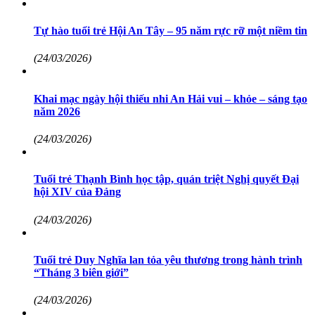
Tự hào tuổi trẻ Hội An Tây – 95 năm rực rỡ một niềm tin
(24/03/2026)
Khai mạc ngày hội thiếu nhi An Hải vui – khỏe – sáng tạo
năm 2026
(24/03/2026)
Tuổi trẻ Thạnh Bình học tập, quán triệt Nghị quyết Đại
hội XIV của Đảng
(24/03/2026)
Tuổi trẻ Duy Nghĩa lan tỏa yêu thương trong hành trình
“Tháng 3 biên giới”
(24/03/2026)