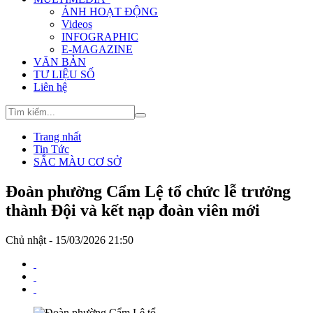
ẢNH HOẠT ĐỘNG
Videos
INFOGRAPHIC
E-MAGAZINE
VĂN BẢN
TƯ LIỆU SỐ
Liên hệ
Trang nhất
Tin Tức
SẮC MÀU CƠ SỞ
Đoàn phường Cẩm Lệ tổ chức lễ trưởng
thành Đội và kết nạp đoàn viên mới
Chủ nhật - 15/03/2026 21:50