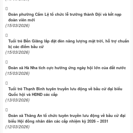
Đoàn phường Cẩm Lệ tổ chức lễ trưởng thành Đội và kết nạp
đoàn viên mới
(15/03/2026)
Tuổi trẻ Bến Giằng lắp đặt đèn năng lượng mặt trời, hỗ trợ chuẩn
bị các điểm bầu cử
(15/03/2026)
Đoàn xã Hà Nha tích cực hưởng ứng ngày hội lớn của đất nước
(15/03/2026)
Tuổi trẻ Thạnh Bình tuyên truyền lưu động về bầu cử đại biểu
Quốc hội và HĐND các cấp
(13/03/2026)
Đoàn xã Thăng An tổ chức tuyên truyền lưu động về bầu cử đại
biểu Hội đồng nhân dân các cấp nhiệm kỳ 2026 – 2031
(12/03/2026)