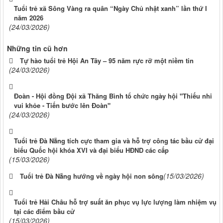
Tuổi trẻ xã Sông Vàng ra quân “Ngày Chủ nhật xanh” lần thứ I
năm 2026
(24/03/2026)
Những tin cũ hơn
Tự hào tuổi trẻ Hội An Tây – 95 năm rực rỡ một niềm tin
(24/03/2026)
Đoàn - Hội đồng Đội xã Thăng Bình tổ chức ngày hội "Thiếu nhi
vui khỏe - Tiến bước lên Đoàn"
(24/03/2026)
Tuổi trẻ Đà Nẵng tích cực tham gia và hỗ trợ công tác bầu cử đại
biểu Quốc hội khóa XVI và đại biểu HĐND các cấp
(15/03/2026)
(15/03/2026)
Tuổi trẻ Đà Nẵng hướng về ngày hội non sông
Tuổi trẻ Hải Châu hỗ trợ suất ăn phục vụ lực lượng làm nhiệm vụ
tại các điểm bầu cử
(15/03/2026)