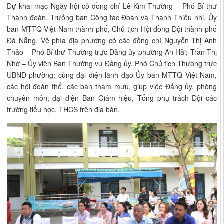
Dự khai mạc Ngày hội có đồng chí Lê Kim Thường – Phó Bí thư
Thành đoàn, Trưởng ban Công tác Đoàn và Thanh Thiếu nhi, Ủy
ban MTTQ Việt Nam thành phố, Chủ tịch Hội đồng Đội thành phố
Đà Nẵng. Về phía địa phương có các đồng chí Nguyễn Thị Anh
Thảo – Phó Bí thư Thường trực Đảng ủy phường An Hải; Trần Thị
Nhớ – Ủy viên Ban Thường vụ Đảng ủy, Phó Chủ tịch Thường trực
UBND phường; cùng đại diện lãnh đạo Ủy ban MTTQ Việt Nam,
các hội đoàn thể, các ban tham mưu, giúp việc Đảng ủy, phòng
chuyên môn; đại diện Ban Giám hiệu, Tổng phụ trách Đội các
trường tiểu học, THCS trên địa bàn.