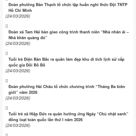
Đoàn phường Bàn Thạch tổ chức tập huấn nghi thức Đội TNTP
Hồ Chí Minh
(24/03/2026)
Đoàn xã Tam Hải bàn giao công trình thanh niên “Nhà nhân ái –
Nhà khăn quàng đỏ”
(24/03/2026)
Tuổi trẻ Điện Bàn Bắc ra quân làm đẹp khu di tích lịch sử cấp
quốc gia Đồi Bồ Bồ
(24/03/2026)
Đoàn phường Hải Châu tổ chức chương trình “Tháng Ba biên
giới” năm 2026
(24/03/2026)
Tuổi trẻ xã Hiệp Đức ra quân hưởng ứng Ngày “Chủ nhật xanh”
đồng loạt toàn quốc lần thứ I năm 2026
(24/03/2026)