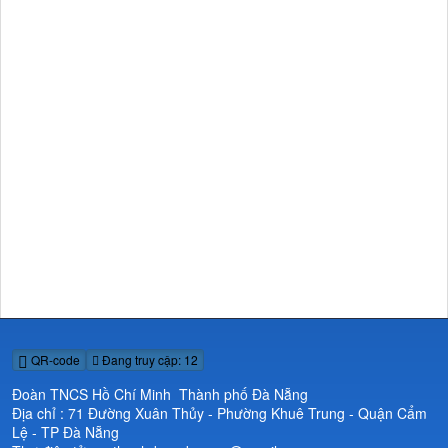
QR-code
Đang truy cập: 12
Đoàn TNCS Hồ Chí Minh Thành phố Đà Nẵng
Địa chỉ : 71 Đường Xuân Thủy - Phường Khuê Trung - Quận Cẩm
Lệ - TP Đà Nẵng