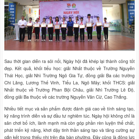
Sau thời gian diễn ra sôi nổi, Ngày hội đã khép lại thành công tốt
đẹp. Kết quả, khối tiểu học: giải Nhất thuộc về Trường Nguyễn
Thái Học, giải Nhì Trường Ngô Gia Tự, đồng giải Ba các trường
Chi Lăng, Lương Thế Vinh, Tiểu La, Ngô Mây; khối THCS: giải
Nhất thuộc về Trường Phan Bội Châu, giải Nhì Trường Lê Độ,
đồng giải Ba thuộc về các trường Nguyễn Văn Cừ, Cao Thắng.
Nhiều tiết mục và sản phẩm được đánh giá cao về tính sáng tạo,
kỹ năng trình diễn và sự đầu tư nghiêm túc. Ngày hội không chỉ là
sân chơi bổ ích, lành mạnh mà còn góp phần rèn luyện thể chất,
phát triển kỹ năng, khơi dậy tinh thần sáng tạo và tăng cường sự
gắn kết trong thiếu nhi trên địa bàn phường. Đây cũng là động lực