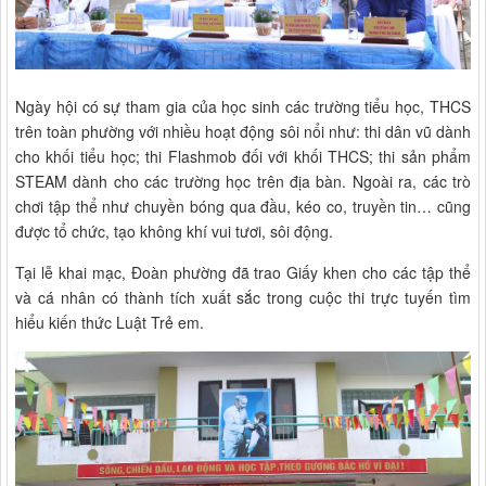
Ngày hội có sự tham gia của học sinh các trường tiểu học, THCS
trên toàn phường với nhiều hoạt động sôi nổi như: thi dân vũ dành
cho khối tiểu học; thi Flashmob đối với khối THCS; thi sản phẩm
STEAM dành cho các trường học trên địa bàn. Ngoài ra, các trò
chơi tập thể như chuyền bóng qua đầu, kéo co, truyền tin… cũng
được tổ chức, tạo không khí vui tươi, sôi động.
Tại lễ khai mạc, Đoàn phường đã trao Giấy khen cho các tập thể
và cá nhân có thành tích xuất sắc trong cuộc thi trực tuyến tìm
hiểu kiến thức Luật Trẻ em.