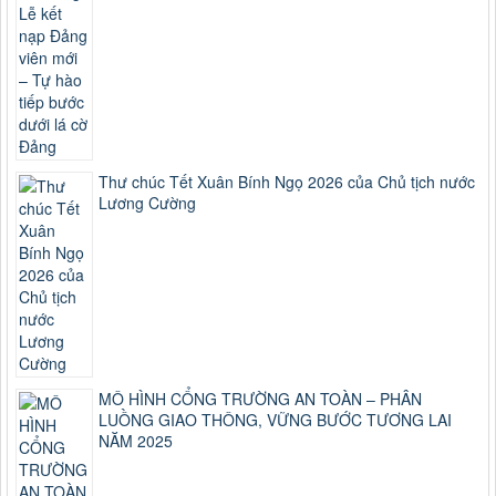
Thư chúc Tết Xuân Bính Ngọ 2026 của Chủ tịch nước
Lương Cường
MÔ HÌNH CỔNG TRƯỜNG AN TOÀN – PHÂN
LUỒNG GIAO THÔNG, VỮNG BƯỚC TƯƠNG LAI
NĂM 2025