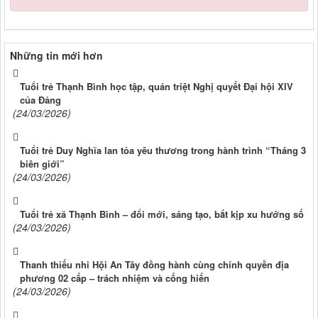
Những tin mới hơn
Tuổi trẻ Thạnh Bình học tập, quán triệt Nghị quyết Đại hội XIV
của Đảng
(24/03/2026)
Tuổi trẻ Duy Nghĩa lan tỏa yêu thương trong hành trình “Tháng 3
biên giới”
(24/03/2026)
Tuổi trẻ xã Thạnh Bình – đổi mới, sáng tạo, bắt kịp xu hướng số
(24/03/2026)
Thanh thiếu nhi Hội An Tây đồng hành cùng chính quyền địa
phương 02 cấp – trách nhiệm và cống hiến
(24/03/2026)