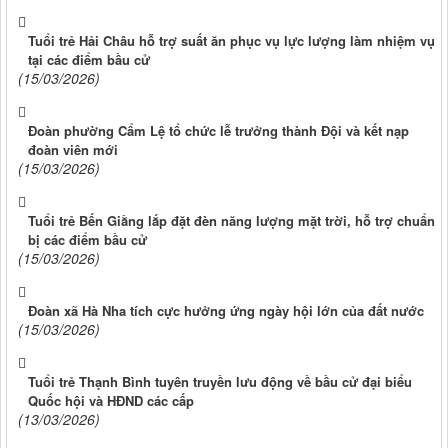
Tuổi trẻ Hải Châu hỗ trợ suất ăn phục vụ lực lượng làm nhiệm vụ
tại các điểm bầu cử
(15/03/2026)
Đoàn phường Cẩm Lệ tổ chức lễ trưởng thành Đội và kết nạp
đoàn viên mới
(15/03/2026)
Tuổi trẻ Bến Giằng lắp đặt đèn năng lượng mặt trời, hỗ trợ chuẩn
bị các điểm bầu cử
(15/03/2026)
Đoàn xã Hà Nha tích cực hưởng ứng ngày hội lớn của đất nước
(15/03/2026)
Tuổi trẻ Thạnh Bình tuyên truyền lưu động về bầu cử đại biểu
Quốc hội và HĐND các cấp
(13/03/2026)