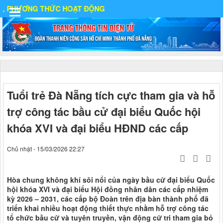
 THỨC HOẠT ĐỘNG
ất
Tuổi trẻ Đà Nẵng tích cực tham gia và hỗ
trợ công tác bầu cử đại biểu Quốc hội
IA
khóa XVI và đại biểu HĐND các cấp
Chủ nhật - 15/03/2026 22:27
Ố
Hòa chung không khí sôi nổi của ngày bầu cử đại biểu Quốc
hội khóa XVI và đại biểu Hội đồng nhân dân các cấp nhiệm
kỳ 2026 – 2031, các cấp bộ Đoàn trên địa bàn thành phố đã
triển khai nhiều hoạt động thiết thực nhằm hỗ trợ công tác
tổ chức bầu cử và tuyên truyền, vận động cử tri tham gia bỏ