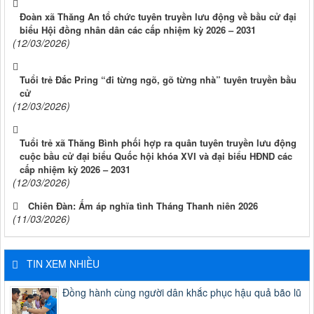
Đoàn xã Thăng An tổ chức tuyên truyền lưu động về bầu cử đại
biểu Hội đồng nhân dân các cấp nhiệm kỳ 2026 – 2031
(12/03/2026)
Tuổi trẻ Đắc Pring “đi từng ngõ, gõ từng nhà” tuyên truyền bầu
cử
(12/03/2026)
Tuổi trẻ xã Thăng Bình phối hợp ra quân tuyên truyền lưu động
cuộc bầu cử đại biểu Quốc hội khóa XVI và đại biểu HĐND các
cấp nhiệm kỳ 2026 – 2031
(12/03/2026)
Chiên Đàn: Ấm áp nghĩa tình Tháng Thanh niên 2026
(11/03/2026)
TIN XEM NHIỀU
Đồng hành cùng người dân khắc phục hậu quả bão lũ