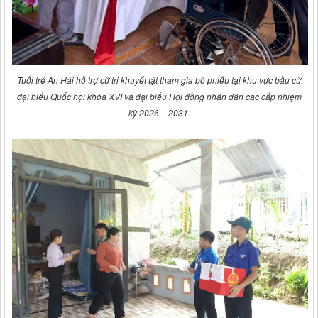
Tuổi trẻ An Hải hỗ trợ cử tri khuyết tật tham gia bỏ phiếu tại khu vực bầu cử
đại biểu Quốc hội khóa XVI và đại biểu Hội đồng nhân dân các cấp nhiệm
kỳ 2026 – 2031.