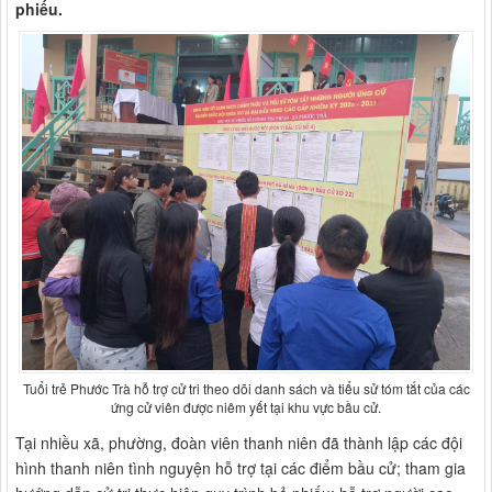
phiếu.
Tuổi trẻ Phước Trà hỗ trợ cử tri theo dõi danh sách và tiểu sử tóm tắt của các
ứng cử viên được niêm yết tại khu vực bầu cử.
Tại nhiều xã, phường, đoàn viên thanh niên đã thành lập các đội
hình thanh niên tình nguyện hỗ trợ tại các điểm bầu cử; tham gia