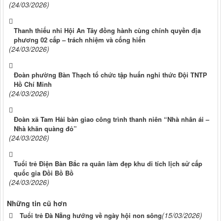
(24/03/2026)
Thanh thiếu nhi Hội An Tây đồng hành cùng chính quyền địa
phương 02 cấp – trách nhiệm và cống hiến
(24/03/2026)
Đoàn phường Bàn Thạch tổ chức tập huấn nghi thức Đội TNTP
Hồ Chí Minh
(24/03/2026)
Đoàn xã Tam Hải bàn giao công trình thanh niên “Nhà nhân ái –
Nhà khăn quàng đỏ”
(24/03/2026)
Tuổi trẻ Điện Bàn Bắc ra quân làm đẹp khu di tích lịch sử cấp
quốc gia Đồi Bồ Bồ
(24/03/2026)
Những tin cũ hơn
(15/03/2026)
Tuổi trẻ Đà Nẵng hướng về ngày hội non sông