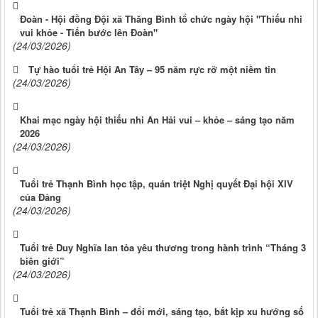
Đoàn - Hội đồng Đội xã Thăng Bình tổ chức ngày hội "Thiếu nhi
vui khỏe - Tiến bước lên Đoàn"
(24/03/2026)
Tự hào tuổi trẻ Hội An Tây – 95 năm rực rỡ một niềm tin
(24/03/2026)
Khai mạc ngày hội thiếu nhi An Hải vui – khỏe – sáng tạo năm
2026
(24/03/2026)
Tuổi trẻ Thạnh Bình học tập, quán triệt Nghị quyết Đại hội XIV
của Đảng
(24/03/2026)
Tuổi trẻ Duy Nghĩa lan tỏa yêu thương trong hành trình “Tháng 3
biên giới”
(24/03/2026)
Tuổi trẻ xã Thạnh Bình – đổi mới, sáng tạo, bắt kịp xu hướng số