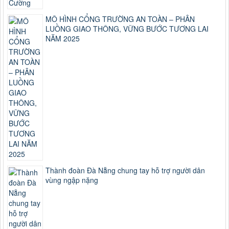
MÔ HÌNH CỔNG TRƯỜNG AN TOÀN – PHÂN
LUỒNG GIAO THÔNG, VỮNG BƯỚC TƯƠNG LAI
NĂM 2025
Thành đoàn Đà Nẵng chung tay hỗ trợ người dân
vùng ngập nặng