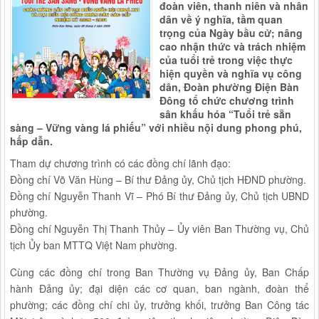
đoàn viên, thanh niên và nhân
dân về ý nghĩa, tầm quan
trọng của Ngày bầu cử; nâng
cao nhận thức và trách nhiệm
của tuổi trẻ trong việc thực
hiện quyền và nghĩa vụ công
dân, Đoàn phường Điện Bàn
Đông tổ chức chương trình
sân khấu hóa “Tuổi trẻ sẵn
sàng – Vững vàng lá phiếu” với nhiều nội dung phong phú,
hấp dẫn.
Tham dự chương trình có các đồng chí lãnh đạo:
Đồng chí Võ Văn Hùng – Bí thư Đảng ủy, Chủ tịch HĐND phường.
Đồng chí Nguyễn Thanh Vĩ – Phó Bí thư Đảng ủy, Chủ tịch UBND
phường.
Đồng chí Nguyễn Thị Thanh Thủy – Ủy viên Ban Thường vụ, Chủ
tịch Ủy ban MTTQ Việt Nam phường.
Cùng các đồng chí trong Ban Thường vụ Đảng ủy, Ban Chấp
hành Đảng ủy; đại diện các cơ quan, ban ngành, đoàn thể
phường; các đồng chí chi ủy, trưởng khối, trưởng Ban Công tác