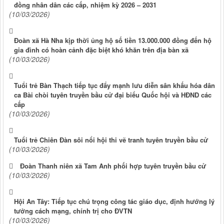
đồng nhân dân các cấp, nhiệm kỳ 2026 – 2031
(10/03/2026)
Đoàn xã Hà Nha kịp thời ủng hộ số tiền 13.000.000 đồng đến hộ
gia đình có hoàn cảnh đặc biệt khó khăn trên địa bàn xã
(10/03/2026)
Tuổi trẻ Bàn Thạch tiếp tục đẩy mạnh lưu diễn sân khấu hóa dân
ca Bài chòi tuyên truyền bầu cử đại biểu Quốc hội và HĐND các
cấp
(10/03/2026)
Tuổi trẻ Chiên Đàn sôi nổi hội thi vẽ tranh tuyên truyền bầu cử
(10/03/2026)
Đoàn Thanh niên xã Tam Anh phối hợp tuyên truyền bầu cử
(10/03/2026)
Hội An Tây: Tiếp tục chú trọng công tác giáo dục, định hướng lý
tưởng cách mạng, chính trị cho ĐVTN
(10/03/2026)