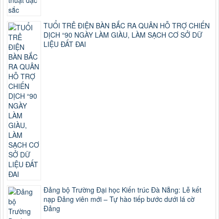
TUỔI TRẺ ĐIỆN BÀN BẮC RA QUÂN HỖ TRỢ CHIẾN
DỊCH “90 NGÀY LÀM GIÀU, LÀM SẠCH CƠ SỞ DỮ
LIỆU ĐẤT ĐAI
Đảng bộ Trường Đại học Kiến trúc Đà Nẵng: Lễ kết
nạp Đảng viên mới – Tự hào tiếp bước dưới lá cờ
Đảng