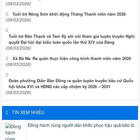
(09/03/2026)
Tuổi trẻ Nông Sơn khởi động Tháng Thanh niên năm 2026
(09/03/2026)
Tuổi trẻ Bàn Thạch và Tam Kỳ sôi nổi tham gia tuyên truyền Nghị
quyết Đại hội đại biểu toàn quốc lần thứ XIV của Đảng
(08/03/2026)
Xã Bà Nà: Ra quân thực hiện công trình thanh niên năm 2026
(08/03/2026)
Đoàn phường Điện Bàn Đông ra quân tuyên truyền bầu cử Quốc
hội khóa XVI và HĐND các cấp nhiệm kỳ 2026 – 2031
(08/03/2026)
TIN XEM NHIỀU
Đồng hành cùng người dân khắc phục hậu quả bão lũ