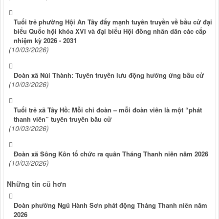
Tuổi trẻ phường Hội An Tây đẩy mạnh tuyên truyền về bầu cử đại
biểu Quốc hội khóa XVI và đại biểu Hội đồng nhân dân các cấp
nhiệm kỳ 2026 - 2031
(10/03/2026)
Đoàn xã Núi Thành: Tuyên truyền lưu động hưởng ứng bầu cử
(10/03/2026)
Tuổi trẻ xã Tây Hồ: Mỗi chi đoàn – mỗi đoàn viên là một “phát
thanh viên” tuyên truyền bầu cử
(10/03/2026)
Đoàn xã Sông Kôn tổ chức ra quân Tháng Thanh niên năm 2026
(10/03/2026)
Những tin cũ hơn
Đoàn phường Ngũ Hành Sơn phát động Tháng Thanh niên năm
2026