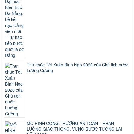
Thư chúc Tết Xuân Bính Ngọ 2026 của Chủ tịch nước
Lương Cường
MÔ HÌNH CỔNG TRƯỜNG AN TOÀN – PHÂN
LUỒNG GIAO THÔNG, VỮNG BƯỚC TƯƠNG LAI