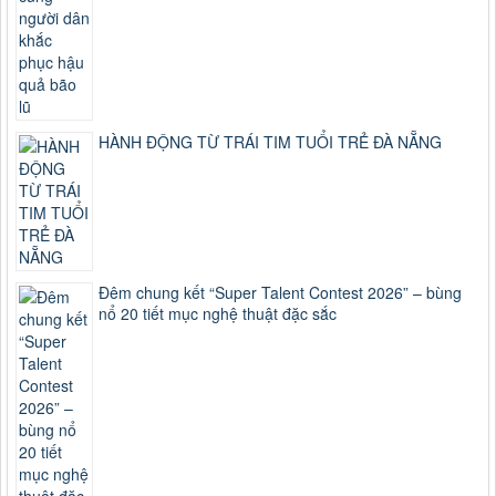
HÀNH ĐỘNG TỪ TRÁI TIM TUỔI TRẺ ĐÀ NẴNG
Đêm chung kết “Super Talent Contest 2026” – bùng
nổ 20 tiết mục nghệ thuật đặc sắc