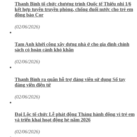
Thạnh Bình tổ chức chương trình Quốc tế Thiếu nhi 1/6
kết hợp tuyên truyền phòng, chống đuối nước cho trẻ em
đồng bào Cor
(02/06/2026)
Tam Anh khởi công xây dựng nhà ở cho gia đình chính
sách có hoàn cảnh khó khăn
(02/06/2026)
Thạnh Bình ra quân hỗ trợ đảng viên sử dụng Sổ tay
đảng viên điện tử
(02/06/2026)
Đại Lộc tổ chức Lễ phát động Tháng hành động vì trẻ em
và triển khai hoạt động hè năm 2026
(02/06/2026)