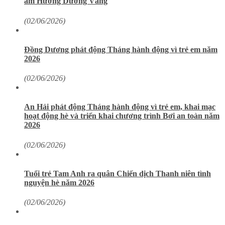
ấm Hướng Dương Vàng
(02/06/2026)
Đồng Dương phát động Tháng hành động vì trẻ em năm
2026
(02/06/2026)
An Hải phát động Tháng hành động vì trẻ em, khai mạc
hoạt động hè và triển khai chương trình Bơi an toàn năm
2026
(02/06/2026)
Tuổi trẻ Tam Anh ra quân Chiến dịch Thanh niên tình
nguyện hè năm 2026
(02/06/2026)