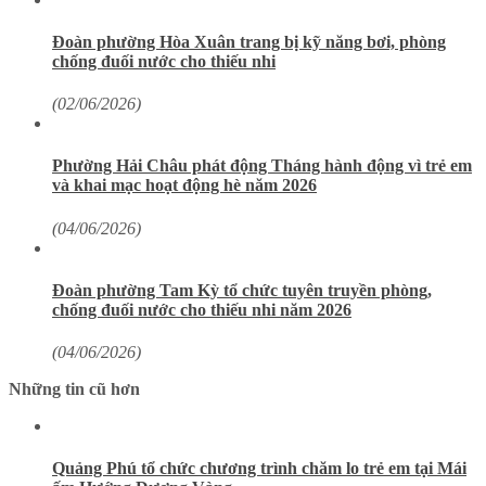
Đoàn phường Hòa Xuân trang bị kỹ năng bơi, phòng
chống đuối nước cho thiếu nhi
(02/06/2026)
Phường Hải Châu phát động Tháng hành động vì trẻ em
và khai mạc hoạt động hè năm 2026
(04/06/2026)
Đoàn phường Tam Kỳ tổ chức tuyên truyền phòng,
chống đuối nước cho thiếu nhi năm 2026
(04/06/2026)
Những tin cũ hơn
Quảng Phú tổ chức chương trình chăm lo trẻ em tại Mái