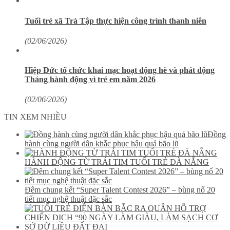
Tuổi trẻ xã Trà Tập thực hiện công trình thanh niên
(02/06/2026)
Hiệp Đức tổ chức khai mạc hoạt động hè và phát động
Tháng hành động vì trẻ em năm 2026
(02/06/2026)
TIN XEM NHIỀU
Đồng
hành cùng người dân khắc phục hậu quả bão lũ
HÀNH ĐỘNG TỪ TRÁI TIM TUỔI TRẺ ĐÀ NẴNG
Đêm chung kết “Super Talent Contest 2026” – bùng nổ 20
tiết mục nghệ thuật đặc sắc