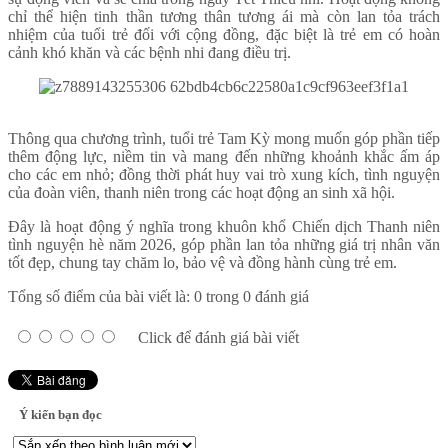
chỉ thể hiện tinh thần tương thân tương ái mà còn lan tỏa trách
nhiệm của tuổi trẻ đối với cộng đồng, đặc biệt là trẻ em có hoàn
cảnh khó khăn và các bệnh nhi đang điều trị.
Thông qua chương trình, tuổi trẻ Tam Kỳ mong muốn góp phần tiếp
thêm động lực, niềm tin và mang đến những khoảnh khắc ấm áp
cho các em nhỏ; đồng thời phát huy vai trò xung kích, tình nguyện
của đoàn viên, thanh niên trong các hoạt động an sinh xã hội.
Đây là hoạt động ý nghĩa trong khuôn khổ Chiến dịch Thanh niên
tình nguyện hè năm 2026, góp phần lan tỏa những giá trị nhân văn
tốt đẹp, chung tay chăm lo, bảo vệ và đồng hành cùng trẻ em.
Tổng số điểm của bài viết là: 0 trong 0 đánh giá
Click để đánh giá bài viết
Ý kiến bạn đọc