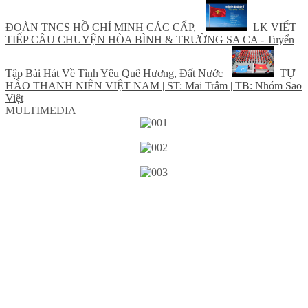
ĐOÀN TNCS HỒ CHÍ MINH CÁC CẤP,
LK VIẾT
TIẾP CÂU CHUYỆN HÒA BÌNH & TRƯỜNG SA CA - Tuyển
Tập Bài Hát Về Tình Yêu Quê Hương, Đất Nước
TỰ
HÀO THANH NIÊN VIỆT NAM | ST: Mai Trâm | TB: Nhóm Sao
Việt
MULTIMEDIA