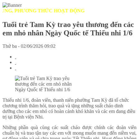
G, PHƯƠNG THỨC HOẠT ĐỘNG
Tuổi trẻ Tam Kỳ trao yêu thương đến các
em nhỏ nhân Ngày Quốc tế Thiếu nhi 1/6
Thứ ba - 02/06/2026 09:02
Thiếu nhi 1/6, đoàn viên, thanh niên phường Tam Kỳ đã tổ chức
chương trình thăm hỏi, trao quà và tặng những suất cháo dinh
dưỡng cho các em nhỏ có hoàn cảnh khó khăn và các em đang điều
trị tại Bệnh viện Nhi.
Những phần quà cùng các suất cháo được chính các đoàn viên
chuẩn bị và trao tận tay các em với mong muốn mang đến niềm vui,
sự động viên và sẻ chia trong ngày Tết Thiếu nhi. Hoạt động không