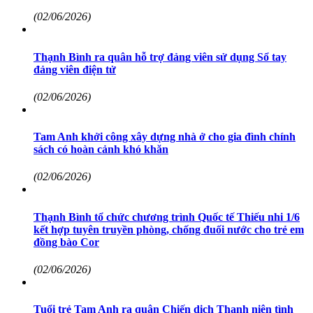
(02/06/2026)
Thạnh Bình ra quân hỗ trợ đảng viên sử dụng Sổ tay
đảng viên điện tử
(02/06/2026)
Tam Anh khởi công xây dựng nhà ở cho gia đình chính
sách có hoàn cảnh khó khăn
(02/06/2026)
Thạnh Bình tổ chức chương trình Quốc tế Thiếu nhi 1/6
kết hợp tuyên truyền phòng, chống đuối nước cho trẻ em
đồng bào Cor
(02/06/2026)
Tuổi trẻ Tam Anh ra quân Chiến dịch Thanh niên tình