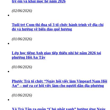
trẻ em và khai mạc hè năm 2026
(02/06/2026)
Tuổi trẻ Cụm thi đua số 3 tổ chức hành trình về địa chỉ
đỏ và hướng về biển đảo quê hương
(01/06/2026)
Lớp học tiếng Anh giao tiếp thiếu nhi hè năm 2026 tại
phường Hội An Tây
(01/06/2026)
Phước Trà tổ chức “Ngày hội việc làm Vinpearl Nam Hội
An” – mở ra cơ hội việc làm cho người dân địa phương
(01/06/2026)
Xã Trà Tân ra quân “Chủ nhật xanh” hưởng ứng Ngày