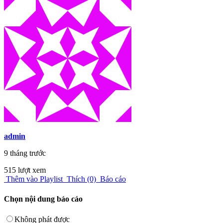
admin
9 tháng trước
515 lượt xem
Thêm vào Playlist
Thích (0)
Báo cáo
Chọn nội dung báo cáo
Không phát được