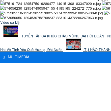
Video sự kiện
TUYỂN TẬP CA KHÚC CHÀO MỪNG ĐẠI HỘI ĐOÀN TNC
Hát Về Tình Yêu Quê Hương, Đất Nước
TỰ HÀO THANH NI
MULTIMEDIA