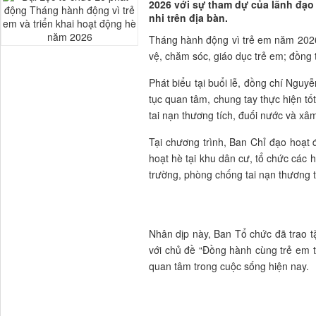
2026 với sự tham dự của lãnh đạo 
nhi trên địa bàn.
Tháng hành động vì trẻ em năm 2026 
vệ, chăm sóc, giáo dục trẻ em; đồng t
Phát biểu tại buổi lễ, đồng chí Ngu
tục quan tâm, chung tay thực hiện t
tai nạn thương tích, đuối nước và xâm
Tại chương trình, Ban Chỉ đạo hoạt 
hoạt hè tại khu dân cư, tổ chức các 
trường, phòng chống tai nạn thương t
Nhân dịp này, Ban Tổ chức đã trao tặ
với chủ đề “Đồng hành cùng trẻ em t
quan tâm trong cuộc sống hiện nay.