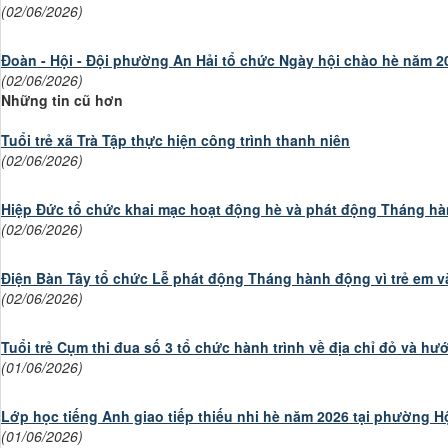
(02/06/2026)
Đoàn - Hội - Đội phường An Hải tổ chức Ngày hội chào hè năm 2
(02/06/2026)
Những tin cũ hơn
Tuổi trẻ xã Trà Tập thực hiện công trình thanh niên
(02/06/2026)
Hiệp Đức tổ chức khai mạc hoạt động hè và phát động Tháng hà
(02/06/2026)
Điện Bàn Tây tổ chức Lễ phát động Tháng hành động vì trẻ em v
(02/06/2026)
Tuổi trẻ Cụm thi đua số 3 tổ chức hành trình về địa chỉ đỏ và 
(01/06/2026)
Lớp học tiếng Anh giao tiếp thiếu nhi hè năm 2026 tại phường H
(01/06/2026)