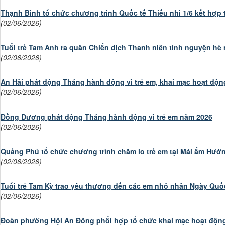
Thạnh Bình tổ chức chương trình Quốc tế Thiếu nhi 1/6 kết hợp
(02/06/2026)
Tuổi trẻ Tam Anh ra quân Chiến dịch Thanh niên tình nguyện hè
(02/06/2026)
An Hải phát động Tháng hành động vì trẻ em, khai mạc hoạt động
(02/06/2026)
Đồng Dương phát động Tháng hành động vì trẻ em năm 2026
(02/06/2026)
Quảng Phú tổ chức chương trình chăm lo trẻ em tại Mái ấm Hư
(02/06/2026)
Tuổi trẻ Tam Kỳ trao yêu thương đến các em nhỏ nhân Ngày Quốc
(02/06/2026)
Đoàn phường Hội An Đông phối hợp tổ chức khai mạc hoạt động