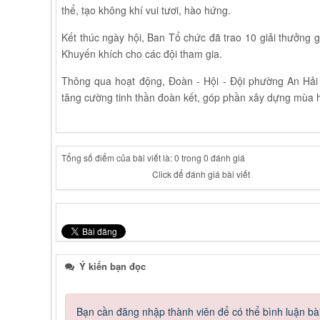
thể, tạo không khí vui tươi, hào hứng.
Kết thúc ngày hội, Ban Tổ chức đã trao 10 giải thưởng g
Khuyến khích cho các đội tham gia.
Thông qua hoạt động, Đoàn - Hội - Đội phường An Hải ti
tăng cường tinh thần đoàn kết, góp phần xây dựng mùa hè
Tổng số điểm của bài viết là: 0 trong 0 đánh giá
Click để đánh giá bài viết
Ý kiến bạn đọc
Bạn cần đăng nhập thành viên để có thể bình luận bài