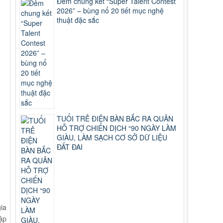
Đêm chung kết “Super Talent Contest
2026” – bùng nổ 20 tiết mục nghệ
thuật đặc sắc
TUỔI TRẺ ĐIỆN BÀN BẮC RA QUÂN
HỖ TRỢ CHIẾN DỊCH “90 NGÀY LÀM
GIÀU, LÀM SẠCH CƠ SỞ DỮ LIỆU
ĐẤT ĐAI
ia
ập