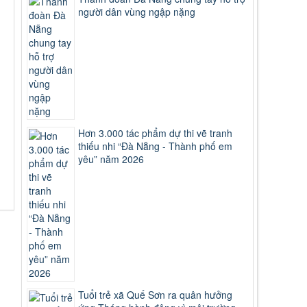
người dân vùng ngập nặng
Hơn 3.000 tác phẩm dự thi vẽ tranh
thiếu nhi “Đà Nẵng - Thành phố em
yêu” năm 2026
Tuổi trẻ xã Quế Sơn ra quân hưởng