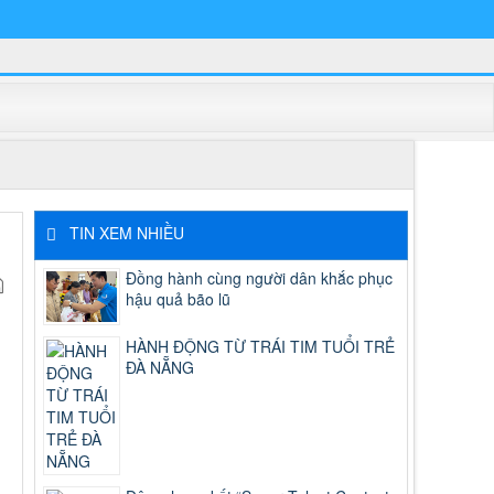
TIN XEM NHIỀU
Đồng hành cùng người dân khắc phục
hậu quả bão lũ
HÀNH ĐỘNG TỪ TRÁI TIM TUỔI TRẺ
h
ĐÀ NẴNG