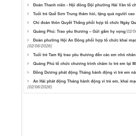
Đoàn Thanh niên - Hội đồng Đội phường Hải Vân tổ c
Tuổi trẻ Quế Sơn Trung thăm hỏi, tặng quà người cao
Chi đoàn thôn Quyết Thắng phối hợp tổ chức Ngày Quố
(02/0
Quảng Phú: Trao yêu thương – Gửi gắm hy vọng
Đoàn phường Hội An Đông phối hợp tổ chức khai mạc
(02/06/2026)
Tuổi trẻ Tam Kỳ trao yêu thương đến các em nhỏ nhân
Quảng Phú tổ chức chương trình chăm lo trẻ em tại
Đồng Dương phát động Tháng hành động vì trẻ em n
An Hải phát động Tháng hành động vì trẻ em, khai mạc
(02/06/2026)