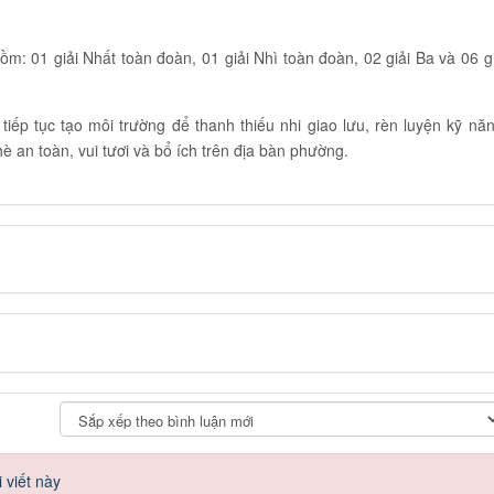
ồm: 01 giải Nhất toàn đoàn, 01 giải Nhì toàn đoàn, 02 giải Ba và 06 gi
ếp tục tạo môi trường để thanh thiếu nhi giao lưu, rèn luyện kỹ năn
 an toàn, vui tươi và bổ ích trên địa bàn phường.
 viết này