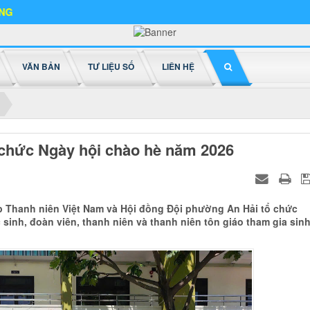
VĂN BẢN
TƯ LIỆU SỐ
LIÊN HỆ
 chức Ngày hội chào hè năm 2026
ệp Thanh niên Việt Nam và Hội đồng Đội phường An Hải tổ chức
sinh, đoàn viên, thanh niên và thanh niên tôn giáo tham gia sin