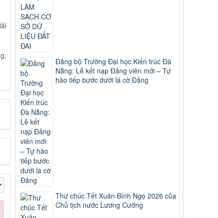
ải
g,
Đảng bộ Trường Đại học Kiến trúc Đà
Nẵng: Lễ kết nạp Đảng viên mới – Tự
hào tiếp bước dưới lá cờ Đảng
Thư chúc Tết Xuân Bính Ngọ 2026 của
Chủ tịch nước Lương Cường