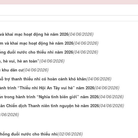
(04/06/2026)
và khai mạc hoạt động hè năm 2026
(04/06/2026)
em và khai mạc hoạt động hè năm 2026
(04/06/2026)
ng đuối nước cho thiếu nhi năm 2026
(04/06/2026)
 hè vui, hè an toàn”
(04/06/2026)
ác khu dân cư
(04/06/2026)
ỗ trợ thanh thiếu nhi có hoàn cảnh khó khăn
(04/06/2026)
nh trình “Thiếu nhi Hội An Tây vui hè” năm 2026
(04/06/2026)
ấn trong hành trình “Nghĩa tình biên giới” năm 2026
(04/06/2026)
uân Chiến dịch Thanh niên tình nguyện hè năm 2026
8/06/2026)
(02/06/2026)
hống đuối nước cho thiếu nhi