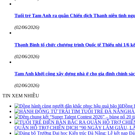
Tuổi trẻ Tam Anh ra quân Chiến dịch Thanh niên tình ng
(02/06/2026)
Thạnh Bình tổ chức chương trình Quốc tế Thiếu nhi 1/6 k
(02/06/2026)
Tam Anh khởi công xây dựng nhà ở cho gia đình chính sá
(02/06/2026)
TIN XEM NHIỀU
Đồng h
HÀ
QUÂN HỖ TRỢ CHIẾN DỊCH “90 NGÀY LÀM GIÀU, L