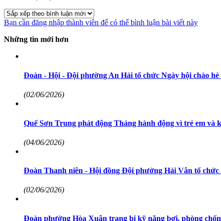
Bạn cần đăng nhập thành viên để có thể bình luận bài viết này
Những tin mới hơn
Đoàn - Hội - Đội phường An Hải tổ chức Ngày hội chào h
(02/06/2026)
Quế Sơn Trung phát động Tháng hành động vì trẻ em và 
(04/06/2026)
Đoàn Thanh niên - Hội đồng Đội phường Hải Vân tổ chức 
(02/06/2026)
Đoàn phường Hòa Xuân trang bị kỹ năng bơi, phòng chống