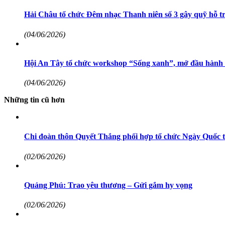
Hải Châu tổ chức Đêm nhạc Thanh niên số 3 gây quỹ hỗ tr
(04/06/2026)
Hội An Tây tổ chức workshop “Sống xanh”, mở đầu hành t
(04/06/2026)
Những tin cũ hơn
Chi đoàn thôn Quyết Thắng phối hợp tổ chức Ngày Quốc tế
(02/06/2026)
Quảng Phú: Trao yêu thương – Gửi gắm hy vọng
(02/06/2026)