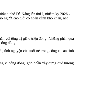
thành phố Đà Nẵng lần thứ I, nhiệm kỳ 2026 -
o người cao tuổi có hoàn cảnh khó khăn, neo
hăn với tổng trị giá 6 triệu đồng. Những phần quà
g cộng đồng.
, tình nguyện của tuổi trẻ trong công tác an sinh
 động vì cộng đồng, góp phần xây dựng quê hương