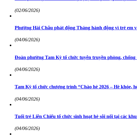
(02/06/2026)
Phường Hải Châu phát động Tháng hành động vì trẻ em v
(04/06/2026)
Đoàn phường Tam Kỳ tổ chức tuyên truyền phòng, chống 
(04/06/2026)
Tam Kỳ tổ chức chương trình “Chào hè 2026 – Hè khỏe, hè
(04/06/2026)
Tuổi trẻ Liên Chiểu tổ chức sinh hoạt hè sôi nổi tại các kh
(04/06/2026)