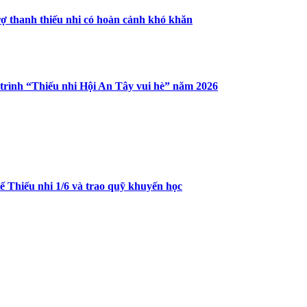
ợ thanh thiếu nhi có hoàn cảnh khó khăn
rình “Thiếu nhi Hội An Tây vui hè” năm 2026
 Thiếu nhi 1/6 và trao quỹ khuyến học