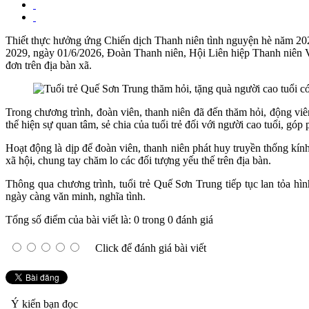
Thiết thực hưởng ứng Chiến dịch Thanh niên tình nguyện hè năm 202
2029, ngày 01/6/2026, Đoàn Thanh niên, Hội Liên hiệp Thanh niên V
đơn trên địa bàn xã.
Trong chương trình, đoàn viên, thanh niên đã đến thăm hỏi, động viê
thể hiện sự quan tâm, sẻ chia của tuổi trẻ đối với người cao tuổi, góp
Hoạt động là dịp để đoàn viên, thanh niên phát huy truyền thống kính
xã hội, chung tay chăm lo các đối tượng yếu thế trên địa bàn.
Thông qua chương trình, tuổi trẻ Quế Sơn Trung tiếp tục lan tỏa hì
ngày càng văn minh, nghĩa tình.
Tổng số điểm của bài viết là: 0 trong 0 đánh giá
Click để đánh giá bài viết
Ý kiến bạn đọc