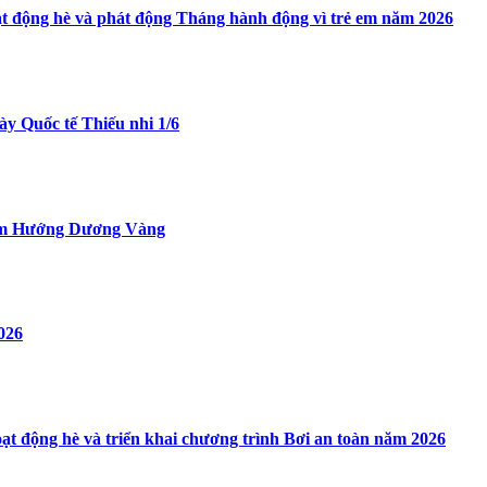
t động hè và phát động Tháng hành động vì trẻ em năm 2026
y Quốc tế Thiếu nhi 1/6
i ấm Hướng Dương Vàng
026
ạt động hè và triển khai chương trình Bơi an toàn năm 2026