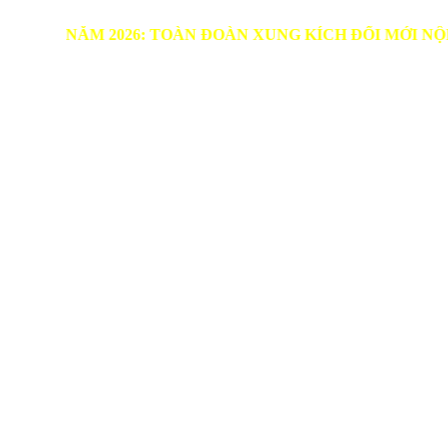
M 2026: TOÀN ĐOÀN XUNG KÍCH ĐỔI MỚI NỘI DUNG, 