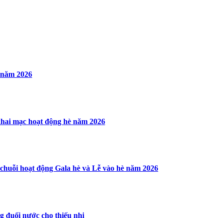
è năm 2026
khai mạc hoạt động hè năm 2026
chuỗi hoạt động Gala hè và Lễ vào hè năm 2026
 đuối nước cho thiếu nhi