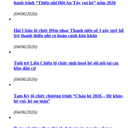
hành trình “Thiếu nhi Hội An Tây vui hè” năm 2026
(04/06/2026)
Hải Châu tổ chức Đêm nhạc Thanh niên số 3 gây quỹ hỗ
trợ thanh thiếu nhi có hoàn cảnh khó khăn
(04/06/2026)
Tuổi trẻ Liên Chiểu tổ chức sinh hoạt hè sôi nổi tại các
khu dân cư
(04/06/2026)
Tam Kỳ tổ chức chương trình “Chào hè 2026 – Hè khỏe,
hè vui, hè an toàn”
(04/06/2026)