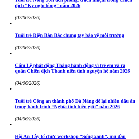
dịch “Kỳ nghỉ hồng” năm 2026
(07/06/2026)
Tuổi trẻ Điện Bàn Bắc chung tay bảo vệ môi trường
(07/06/2026)
Cẩm Lệ phát động Tháng hành động vì trẻ em và ra
quân Chiến dịch Thanh niên tình nguyện hè năm 2026
(04/06/2026)
Tuổi trẻ Công an thành phố Đà Nẵng để lại nhiều dấu ấn
trong hành trình “Nghĩa tình biên giới” năm 2026
(04/06/2026)
Hội An Tây tổ chức workshop “Sống xanh”, mở đầu