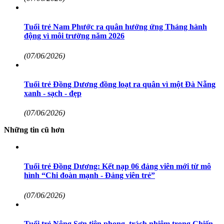
Tuổi trẻ Nam Phước ra quân hưởng ứng Tháng hành
động vì môi trường năm 2026
(07/06/2026)
Tuổi trẻ Đồng Dương đồng loạt ra quân vì một Đà Nẵng
xanh - sạch - đẹp
(07/06/2026)
Những tin cũ hơn
Tuổi trẻ Đồng Dương: Kết nạp 06 đảng viên mới từ mô
hình “Chi đoàn mạnh - Đảng viên trẻ”
(07/06/2026)
Tuổi trẻ Nông Sơn tiên phong, trách nhiệm trong Chiến