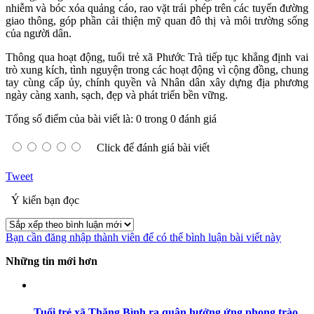
nhiễm và bóc xóa quảng cáo, rao vặt trái phép trên các tuyến đường
giao thông, góp phần cải thiện mỹ quan đô thị và môi trường sống
của người dân.
Thông qua hoạt động, tuổi trẻ xã Phước Trà tiếp tục khẳng định vai
trò xung kích, tình nguyện trong các hoạt động vì cộng đồng, chung
tay cùng cấp ủy, chính quyền và Nhân dân xây dựng địa phương
ngày càng xanh, sạch, đẹp và phát triển bền vững.
Tổng số điểm của bài viết là: 0 trong 0 đánh giá
Click để đánh giá bài viết
Tweet
Ý kiến bạn đọc
Bạn cần đăng nhập thành viên để có thể bình luận bài viết này
Những tin mới hơn
Tuổi trẻ xã Thăng Bình ra quân hưởng ứng phong trào