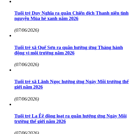
Tuổi trẻ Duy Nghĩa ra quân Chiến dịch Thanh niên tình
nguyện Mùa hè xanh năm 2026
(07/06/2026)
Tuổi trẻ xã Quế Sơn ra quân hưởng ứng Tháng hành
động vì môi trường năm 2026
(07/06/2026)
Tuổi trẻ xã Lãnh Ngọc hưởng ứng Ngày Môi trường thế
giới năm 2026
(07/06/2026)
Tuổi trẻ La Êê đồng loạt ra quân hưởng ứng Ngày Môi
trường thế giới năm 2026
(07/06/2026)