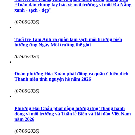
“Toàn dân chung tay bảo vệ môi trường, vì một Đà Nẵng
xanh - sạch - đẹp”
(07/06/2026)
Tuổi trẻ Tam Anh ra quân làm sạch môi trường biển
hưởng ứng Ngày Môi trường thế giới
(07/06/2026)
Đoàn phường Hòa Xuân phát động ra quân Chiến dịch
Thanh niên tình nguyện hè năm 2026
(07/06/2026)
Phường Hải Châu phát động hưởng ứng Tháng hành
động vì môi trường và Tuần lễ Biển và Hải đảo Việt Nam
năm 2026
(07/06/2026)