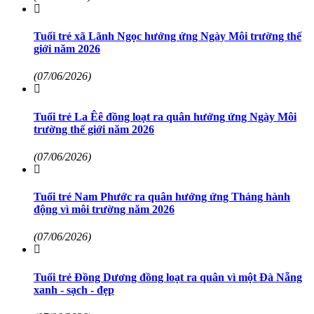
Tuổi trẻ xã Lãnh Ngọc hưởng ứng Ngày Môi trường thế
giới năm 2026
(07/06/2026)
Tuổi trẻ La Êê đồng loạt ra quân hưởng ứng Ngày Môi
trường thế giới năm 2026
(07/06/2026)
Tuổi trẻ Nam Phước ra quân hưởng ứng Tháng hành
động vì môi trường năm 2026
(07/06/2026)
Tuổi trẻ Đồng Dương đồng loạt ra quân vì một Đà Nẵng
xanh - sạch - đẹp