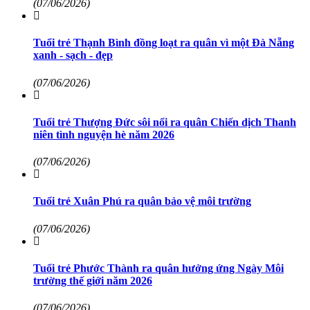
(07/06/2026)
Tuổi trẻ Thạnh Bình đồng loạt ra quân vì một Đà Nẵng
xanh - sạch - đẹp
(07/06/2026)
Tuổi trẻ Thượng Đức sôi nổi ra quân Chiến dịch Thanh
niên tình nguyện hè năm 2026
(07/06/2026)
Tuổi trẻ Xuân Phú ra quân bảo vệ môi trường
(07/06/2026)
Tuổi trẻ Phước Thành ra quân hưởng ứng Ngày Môi
trường thế giới năm 2026
(07/06/2026)