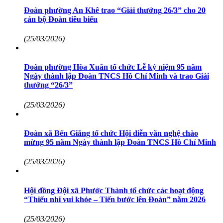
Đoàn phường An Khê trao “Giải thưởng 26/3” cho 20
cán bộ Đoàn tiêu biểu
(25/03/2026)
Đoàn phường Hòa Xuân tổ chức Lễ kỷ niệm 95 năm
Ngày thành lập Đoàn TNCS Hồ Chí Minh và trao Giải
thưởng “26/3”
(25/03/2026)
Đoàn xã Bến Giằng tổ chức Hội diễn văn nghệ chào
mừng 95 năm Ngày thành lập Đoàn TNCS Hồ Chí Minh
(25/03/2026)
Hội đồng Đội xã Phước Thành tổ chức các hoạt động
“Thiếu nhi vui khỏe – Tiến bước lên Đoàn” năm 2026
(25/03/2026)