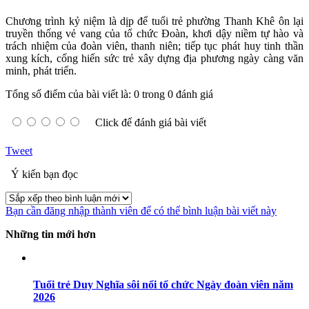
Chương trình kỷ niệm là dịp để tuổi trẻ phường Thanh Khê ôn lại
truyền thống vẻ vang của tổ chức Đoàn, khơi dậy niềm tự hào và
trách nhiệm của đoàn viên, thanh niên; tiếp tục phát huy tinh thần
xung kích, cống hiến sức trẻ xây dựng địa phương ngày càng văn
minh, phát triển.
Tổng số điểm của bài viết là: 0 trong 0 đánh giá
Click để đánh giá bài viết
Tweet
Ý kiến bạn đọc
Bạn cần đăng nhập thành viên để có thể bình luận bài viết này
Những tin mới hơn
Tuổi trẻ Duy Nghĩa sôi nổi tổ chức Ngày đoàn viên năm
2026