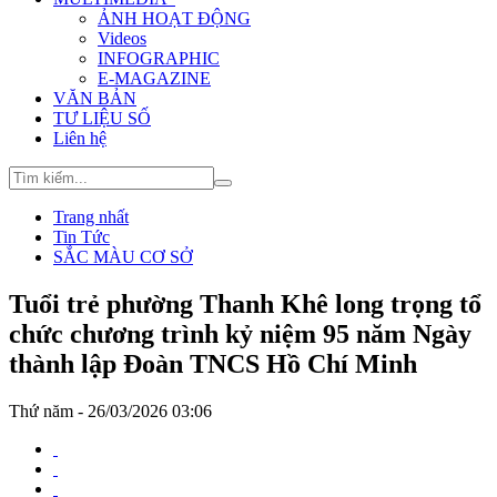
ẢNH HOẠT ĐỘNG
Videos
INFOGRAPHIC
E-MAGAZINE
VĂN BẢN
TƯ LIỆU SỐ
Liên hệ
Trang nhất
Tin Tức
SẮC MÀU CƠ SỞ
Tuổi trẻ phường Thanh Khê long trọng tổ
chức chương trình kỷ niệm 95 năm Ngày
thành lập Đoàn TNCS Hồ Chí Minh
Thứ năm - 26/03/2026 03:06