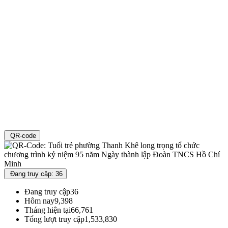
QR-code
Đang truy cập: 36
Đang truy cập
36
Hôm nay
9,398
Tháng hiện tại
66,761
Tổng lượt truy cập
1,533,830