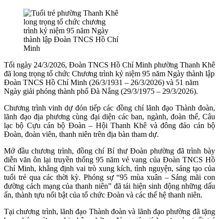
Tối ngày 24/3/2026, Đoàn TNCS Hồ Chí Minh phường Thanh Khê
đã long trọng tổ chức Chương trình kỷ niệm 95 năm Ngày thành lập
Đoàn TNCS Hồ Chí Minh (26/3/1931 – 26/3/2026) và 51 năm
Ngày giải phóng thành phố Đà Nẵng (29/3/1975 – 29/3/2026).
Chương trình vinh dự đón tiếp các đồng chí lãnh đạo Thành đoàn,
lãnh đạo địa phương cùng đại diện các ban, ngành, đoàn thể, Câu
lạc bộ Cựu cán bộ Đoàn – Hội Thanh Khê và đông đảo cán bộ
Đoàn, đoàn viên, thanh niên trên địa bàn tham dự.
Mở đầu chương trình, đồng chí Bí thư Đoàn phường đã trình bày
diễn văn ôn lại truyền thống 95 năm vẻ vang của Đoàn TNCS Hồ
Chí Minh, khẳng định vai trò xung kích, tình nguyện, sáng tạo của
tuổi trẻ qua các thời kỳ. Phóng sự “95 mùa xuân – Sáng mãi con
đường cách mạng của thanh niên” đã tái hiện sinh động những dấu
ấn, thành tựu nổi bật của tổ chức Đoàn và các thế hệ thanh niên.
Tại chương trình, lãnh đạo Thành đoàn và lãnh đạo phường đã tặng