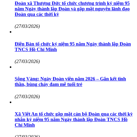
Đoàn xã Thượng Đức tổ chức chương trình kỷ niệm 95
năm Ngày thành lập Đoàn và gặp mặt nguyên lãnh đạo
Đoàn qua các thời kỳ
(27/03/2026)
Điện Bàn tổ chức kỷ niệm 95 năm Ngày thành lập Đoàn
TNCS Hồ Chí Minh
(27/03/2026)
Sông Vàng: Ngày Đoàn viên năm 2026 – Gắn kết tinh
thần, bùng cháy đam mê tuổi trẻ
(27/03/2026)
Xã Việt An tổ chức gặp mặt cán bộ Đoàn qua các thời kỳ
nhân kỷ niệm 95 năm Ngày thành lập Đoàn TNCS Hồ
Chí Minh
(27/03/2026)