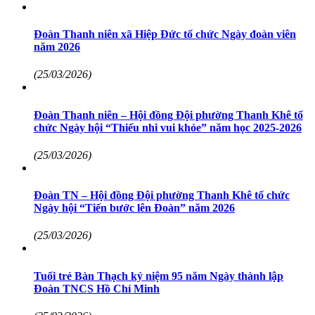
Đoàn Thanh niên xã Hiệp Đức tổ chức Ngày đoàn viên
năm 2026
(25/03/2026)
Đoàn Thanh niên – Hội đồng Đội phường Thanh Khê tổ
chức Ngày hội “Thiếu nhi vui khỏe” năm học 2025-2026
(25/03/2026)
Đoàn TN – Hội đồng Đội phường Thanh Khê tổ chức
Ngày hội “Tiến bước lên Đoàn” năm 2026
(25/03/2026)
Tuổi trẻ Bàn Thạch kỷ niệm 95 năm Ngày thành lập
Đoàn TNCS Hồ Chí Minh