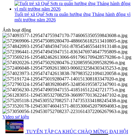
Tuổi trẻ xã Quế Sơn ra quân hưởng ứng Tháng hành động vì
môi trường năm 2026
Ảnh hoạt động
Video sự kiện
TUYỂN TẬP CA KHÚC CHÀO MỪNG ĐẠI HỘI