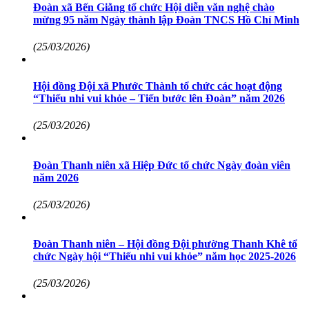
Đoàn xã Bến Giằng tổ chức Hội diễn văn nghệ chào
mừng 95 năm Ngày thành lập Đoàn TNCS Hồ Chí Minh
(25/03/2026)
Hội đồng Đội xã Phước Thành tổ chức các hoạt động
“Thiếu nhi vui khỏe – Tiến bước lên Đoàn” năm 2026
(25/03/2026)
Đoàn Thanh niên xã Hiệp Đức tổ chức Ngày đoàn viên
năm 2026
(25/03/2026)
Đoàn Thanh niên – Hội đồng Đội phường Thanh Khê tổ
chức Ngày hội “Thiếu nhi vui khỏe” năm học 2025-2026
(25/03/2026)