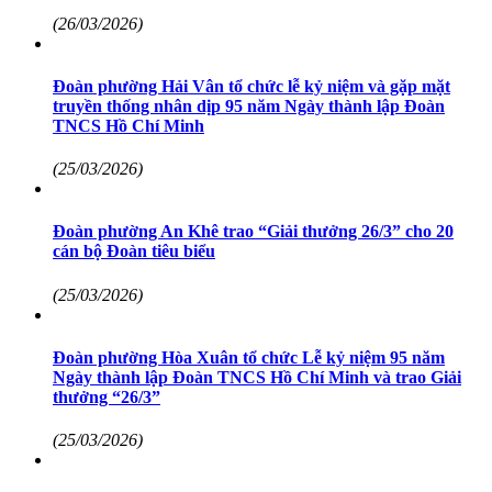
(26/03/2026)
Đoàn phường Hải Vân tổ chức lễ kỷ niệm và gặp mặt
truyền thống nhân dịp 95 năm Ngày thành lập Đoàn
TNCS Hồ Chí Minh
(25/03/2026)
Đoàn phường An Khê trao “Giải thưởng 26/3” cho 20
cán bộ Đoàn tiêu biểu
(25/03/2026)
Đoàn phường Hòa Xuân tổ chức Lễ kỷ niệm 95 năm
Ngày thành lập Đoàn TNCS Hồ Chí Minh và trao Giải
thưởng “26/3”
(25/03/2026)