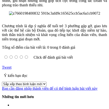
Minh, ghi nhận những đóng góp tích cực trong công tác Đoàn và
phong trào thanh thiếu nhi.
Chương trình là dịp ý nghĩa để tuổi trẻ 3 phường gặp gỡ, giao lưu
với các thế hệ cán bộ Đoàn, qua đó tiếp tục khơi dậy niềm tự hào,
tinh thần trách nhiệm và khát vọng cống hiến của đoàn viên, thanh
niên trong giai đoạn mới.
Tổng số điểm của bài viết là: 0 trong 0 đánh giá
Click để đánh giá bài viết
Tweet
Ý kiến bạn đọc
Bạn cần đăng nhập thành viên để có thể bình luận bài viết này
Những tin mới hơn