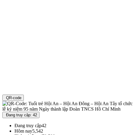
QR-code
Đang truy cập: 42
Đang truy cập
42
Hôm nay
5,542