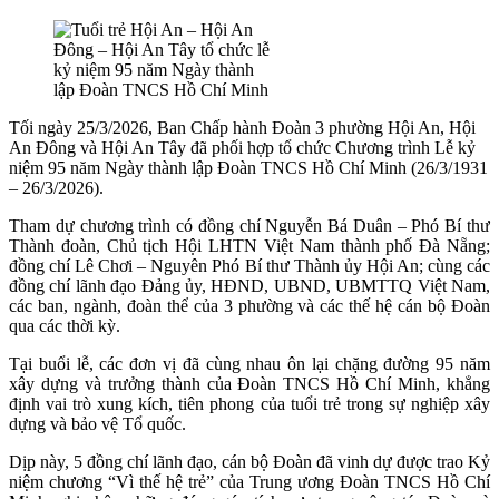
Tối ngày 25/3/2026, Ban Chấp hành Đoàn 3 phường Hội An, Hội
An Đông và Hội An Tây đã phối hợp tổ chức Chương trình Lễ kỷ
niệm 95 năm Ngày thành lập Đoàn TNCS Hồ Chí Minh (26/3/1931
– 26/3/2026).
Tham dự chương trình có đồng chí Nguyễn Bá Duân – Phó Bí thư
Thành đoàn, Chủ tịch Hội LHTN Việt Nam thành phố Đà Nẵng;
đồng chí Lê Chơi – Nguyên Phó Bí thư Thành ủy Hội An; cùng các
đồng chí lãnh đạo Đảng ủy, HĐND, UBND, UBMTTQ Việt Nam,
các ban, ngành, đoàn thể của 3 phường và các thế hệ cán bộ Đoàn
qua các thời kỳ.
Tại buổi lễ, các đơn vị đã cùng nhau ôn lại chặng đường 95 năm
xây dựng và trưởng thành của Đoàn TNCS Hồ Chí Minh, khẳng
định vai trò xung kích, tiên phong của tuổi trẻ trong sự nghiệp xây
dựng và bảo vệ Tổ quốc.
Dịp này, 5 đồng chí lãnh đạo, cán bộ Đoàn đã vinh dự được trao Kỷ
niệm chương “Vì thế hệ trẻ” của Trung ương Đoàn TNCS Hồ Chí