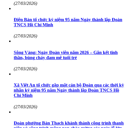
(27/03/2026)
Điện Bàn tổ chức kỷ niệm 95 năm Ngày thành lập Đoàn
TNCS Hồ Chí Minh
(27/03/2026)
Sông Vàng: Ngày Đoàn viên năm 2026 – Gắn kết tinh
thần, bùng cháy đam mê tuổi trẻ
(27/03/2026)
Xã Việt An tổ chức gặp mặt cán bộ Đoàn qua các thời kỳ
nhân kỷ niệm 95 năm Ngày thành lập Đoàn TNCS Hồ
Chí Minh
(27/03/2026)
Đoàn phường Bàn Thạch khánh thành công trình thanh