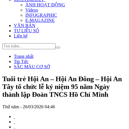
ẢNH HOẠT ĐỘNG
Videos
INFOGRAPHIC
E-MAGAZINE
VĂN BẢN
TƯ LIỆU SỐ
Liên hệ
Trang nhất
Tin Tức
SẮC MÀU CƠ SỞ
Tuổi trẻ Hội An – Hội An Đông – Hội An
Tây tổ chức lễ kỷ niệm 95 năm Ngày
thành lập Đoàn TNCS Hồ Chí Minh
Thứ năm - 26/03/2026 04:46