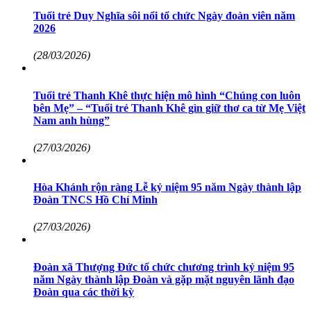
Tuổi trẻ Duy Nghĩa sôi nổi tổ chức Ngày đoàn viên năm
2026
(28/03/2026)
Tuổi trẻ Thanh Khê thực hiện mô hình “Chúng con luôn
bên Mẹ” – “Tuổi trẻ Thanh Khê gìn giữ thơ ca từ Mẹ Việt
Nam anh hùng”
(27/03/2026)
Hòa Khánh rộn ràng Lễ kỷ niệm 95 năm Ngày thành lập
Đoàn TNCS Hồ Chí Minh
(27/03/2026)
Đoàn xã Thượng Đức tổ chức chương trình kỷ niệm 95
năm Ngày thành lập Đoàn và gặp mặt nguyên lãnh đạo
Đoàn qua các thời kỳ