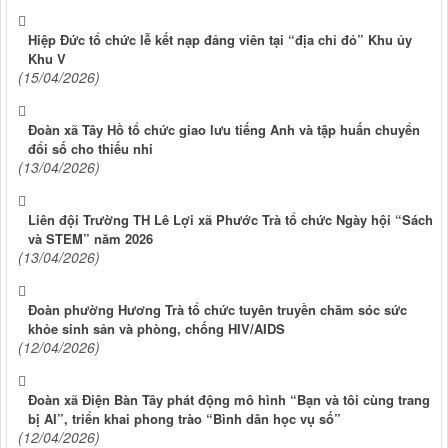
Hiệp Đức tổ chức lễ kết nạp đảng viên tại “địa chỉ đỏ” Khu ủy
Khu V
(15/04/2026)
Đoàn xã Tây Hồ tổ chức giao lưu tiếng Anh và tập huấn chuyển
đổi số cho thiếu nhi
(13/04/2026)
Liên đội Trường TH Lê Lợi xã Phước Trà tổ chức Ngày hội “Sách
và STEM” năm 2026
(13/04/2026)
Đoàn phường Hương Trà tổ chức tuyên truyền chăm sóc sức
khỏe sinh sản và phòng, chống HIV/AIDS
(12/04/2026)
Đoàn xã Điện Bàn Tây phát động mô hình “Bạn và tôi cùng trang
bị AI”, triển khai phong trào “Bình dân học vụ số”
(12/04/2026)