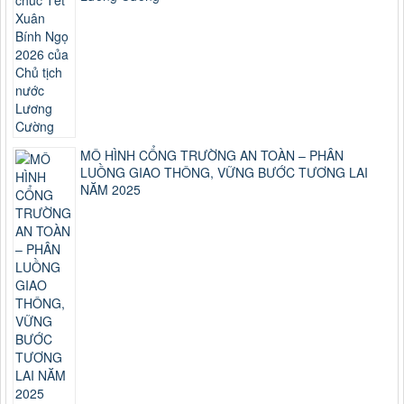
MÔ HÌNH CỔNG TRƯỜNG AN TOÀN – PHÂN
LUỒNG GIAO THÔNG, VỮNG BƯỚC TƯƠNG LAI
NĂM 2025