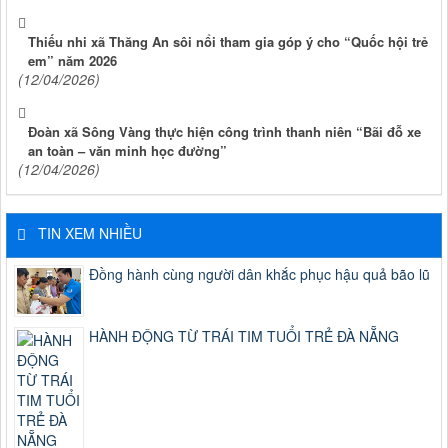
Thiếu nhi xã Thăng An sôi nổi tham gia góp ý cho “Quốc hội trẻ
em” năm 2026
(12/04/2026)
Đoàn xã Sông Vàng thực hiện công trình thanh niên “Bãi đỗ xe
an toàn – văn minh học đường”
(12/04/2026)
TIN XEM NHIỀU
Đồng hành cùng người dân khắc phục hậu quả bão lũ
HÀNH ĐỘNG TỪ TRÁI TIM TUỔI TRẺ ĐÀ NẴNG