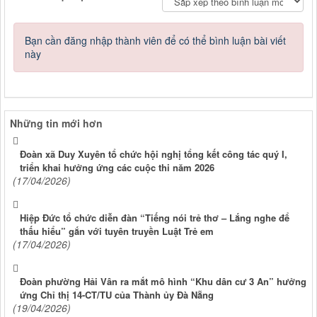
Bạn cần đăng nhập thành viên để có thể bình luận bài viết
này
Những tin mới hơn
Đoàn xã Duy Xuyên tổ chức hội nghị tổng kết công tác quý I,
triển khai hưởng ứng các cuộc thi năm 2026
(17/04/2026)
Hiệp Đức tổ chức diễn đàn “Tiếng nói trẻ thơ – Lắng nghe để
thấu hiểu” gắn với tuyên truyền Luật Trẻ em
(17/04/2026)
Đoàn phường Hải Vân ra mắt mô hình “Khu dân cư 3 An” hưởng
ứng Chỉ thị 14-CT/TU của Thành ủy Đà Nẵng
(19/04/2026)