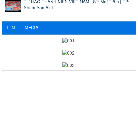
TỰ HÀO THANH NIÊN VIỆT NAM | ST: Mai Trâm | TB:
Nhóm Sao Việt
MULTIMEDIA