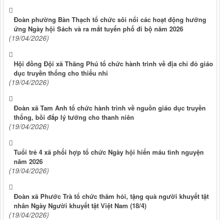
Đoàn phường Bàn Thạch tổ chức sôi nổi các hoạt động hưởng
ứng Ngày hội Sách và ra mắt tuyến phố đi bộ năm 2026
(19/04/2026)
Hội đồng Đội xã Thăng Phú tổ chức hành trình về địa chỉ đỏ giáo
dục truyền thống cho thiếu nhi
(19/04/2026)
Đoàn xã Tam Anh tổ chức hành trình về nguồn giáo dục truyền
thống, bồi đắp lý tưởng cho thanh niên
(19/04/2026)
Tuổi trẻ 4 xã phối hợp tổ chức Ngày hội hiến máu tình nguyện
năm 2026
(19/04/2026)
Đoàn xã Phước Trà tổ chức thăm hỏi, tặng quà người khuyết tật
nhân Ngày Người khuyết tật Việt Nam (18/4)
(19/04/2026)