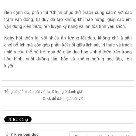
Bên cạnh đó, phần thi “Chinh phục thử thách cùng sách” với các
trạm vận động, tư duy đã tạo không khí hào hứng, giúp các em
vận dụng kiến thức, rèn luyện kỹ năng và lan tỏa tình yêu sách.
Ngày hội khép lại với nhiều ấn tượng tốt đẹp, không chỉ là sân
chơi bổ ích mà còn góp phần kết nối giữa lịch sử, tri thức và trách
nhiệm của thế hệ trẻ; qua đó giáo dục học sinh ý thức trân trọng
hòa bình, nuôi dưỡng tâm hồn và không ngừng học tập, rèn
luyện.
Tổng số điểm của bài viết là: 0 trong 0 đánh giá
Click để đánh giá bài viết
Ý kiến bạn đọc