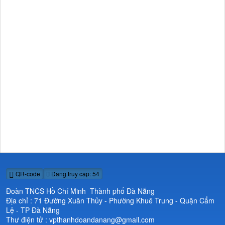
QR-code
Đang truy cập: 54
Đoàn TNCS Hồ Chí Minh Thành phố Đà Nẵng
Địa chỉ : 71 Đường Xuân Thủy - Phường Khuê Trung - Quận Cẩm
Lệ - TP Đà Nẵng
Thư điện tử : vpthanhdoandanang@gmail.com