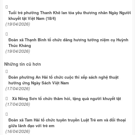
Tuổi trẻ phường Thanh Khê lan tỏa yêu thương nhân Ngày Người
khuyết tật Việt Nam (18/4)
(19/04/2026)
Đoàn xã Thạnh Bình tổ chức dâng hương tưởng niệm cụ Huỳnh
Thúc Kháng
(19/04/2026)
Những tin cũ hơn
Đoàn phường An Hải tổ chức cuộc thi xếp sách nghệ thuật
hưởng ứng Ngày Sách Việt Nam
(17/04/2026)
Xã Nông Sơn tổ chức thăm hỏi, tặng quà người khuyết tật
(17/04/2026)
Đoàn xã Tam Hải tổ chức tuyên truyền Luật Trẻ em và đối thoại
giữa lãnh đạo với trẻ em
(16/04/2026)