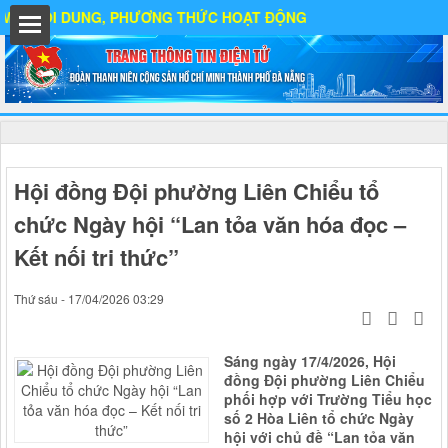
ỘI DUNG, PHƯƠNG THỨC HOẠT ĐỘNG
ất
Hội đồng Đội phường Liên Chiểu tổ
chức Ngày hội “Lan tỏa văn hóa đọc –
IA
Kết nối tri thức”
Thứ sáu - 17/04/2026 03:29
Ố
Sáng ngày 17/4/2026, Hội
đồng Đội phường Liên Chiểu
phối hợp với Trường Tiểu học
số 2 Hòa Liên tổ chức Ngày
hội với chủ đề “Lan tỏa văn