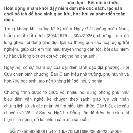
hóa đọc – Kết nối tri thức”.
Hoạt động nhằm khơi dậy niềm đam mê đọc sách, tạo sân
chơi bổ ích để học sinh giao lưu, học hỏi và phát triển toàn
diện.
Trong không khí hướng tới kỷ niệm Ngày Giải phóng miền Nam,
thống nhất đất nước (30/4/1975 – 30/4/2026), chương trình đã
lồng ghép nội dung giáo dục lịch sử thông qua các hoạt động trải
nghiệm, giúp các em tìm hiểu truyền thống dân tộc, bồi đắp niềm
tự hào và lòng biết ơn đối với các thế hệ cha anh.
Ngày hội có sự tham dự của đại diện lãnh đạo địa phương, Hội
Cựu chiến binh phường, Ban Giám hiệu nhà trường, phụ huynh và
hơn 700 học sinh, tạo nên không khí sôi nổi, ý nghĩa.
Chương trình được tổ chức với nhiều nội dung phong phú như
biểu diễn văn nghệ, kể chuyện theo sách, giao lưu với nhân
chứng lịch sử và các phần thi tìm hiểu kiến thức. Đặc biệt, các câu
chuyện về Võ Thị Sáu và Ngã ba Đồng Lộc đã được học sinh tái
hiện sinh động, để lại nhiều cảm xúc sâu sắc.