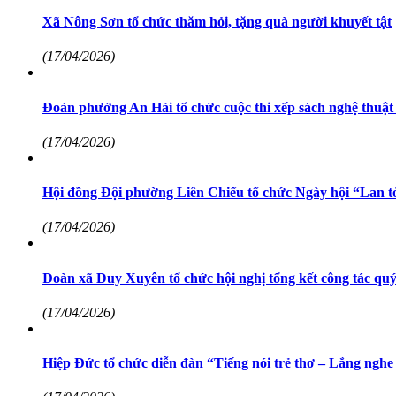
Xã Nông Sơn tổ chức thăm hỏi, tặng quà người khuyết tật
(17/04/2026)
Đoàn phường An Hải tổ chức cuộc thi xếp sách nghệ thuậ
(17/04/2026)
Hội đồng Đội phường Liên Chiểu tổ chức Ngày hội “Lan tỏa
(17/04/2026)
Đoàn xã Duy Xuyên tổ chức hội nghị tổng kết công tác quý
(17/04/2026)
Hiệp Đức tổ chức diễn đàn “Tiếng nói trẻ thơ – Lắng nghe