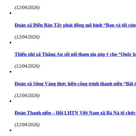
(12/04/2026)
Đoàn xã Điện Bàn Tây phát động mô hình “Bạn và tôi cùng 
(12/04/2026)
Thiếu nhi xã Thăng An sôi nổi tham gia góp ý cho “Quốc 
(12/04/2026)
Đoàn xã Sông Vàng thực hiện công trình thanh niên “Bãi 
(12/04/2026)
Đoàn Thanh niên – Hội LHTN Việt Nam xã Bà Nà tổ chức 
(12/04/2026)