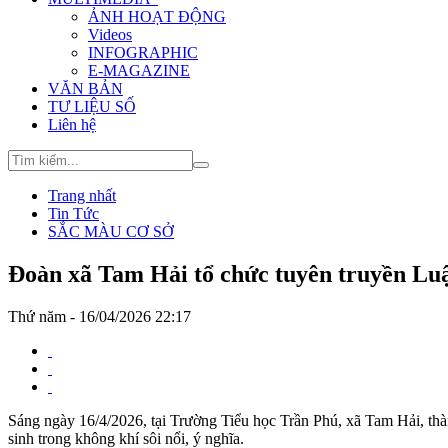
ẢNH HOẠT ĐỘNG
Videos
INFOGRAPHIC
E-MAGAZINE
VĂN BẢN
TƯ LIỆU SỐ
Liên hệ
Trang nhất
Tin Tức
SẮC MÀU CƠ SỞ
Đoàn xã Tam Hải tổ chức tuyên truyền Luật
Thứ năm - 16/04/2026 22:17
Sáng ngày 16/4/2026, tại Trường Tiểu học Trần Phú, xã Tam Hải, thà
sinh trong không khí sôi nổi, ý nghĩa.