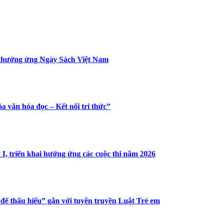
t hưởng ứng Ngày Sách Việt Nam
 văn hóa đọc – Kết nối tri thức”
 I, triển khai hưởng ứng các cuộc thi năm 2026
 để thấu hiểu” gắn với tuyên truyền Luật Trẻ em