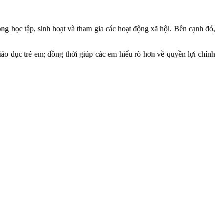
ng học tập, sinh hoạt và tham gia các hoạt động xã hội. Bên cạnh đó,
áo dục trẻ em; đồng thời giúp các em hiểu rõ hơn về quyền lợi chính