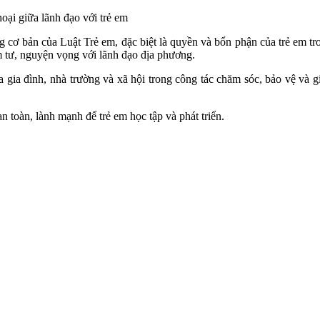
 cơ bản của Luật Trẻ em, đặc biệt là quyền và bổn phận của trẻ em tro
m tư, nguyện vọng với lãnh đạo địa phương.
gia đình, nhà trường và xã hội trong công tác chăm sóc, bảo vệ và gi
n toàn, lành mạnh để trẻ em học tập và phát triển.