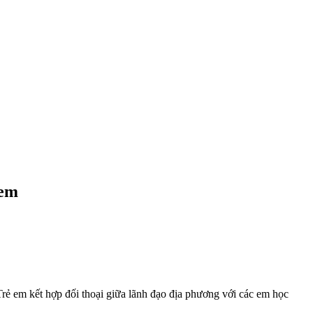
 em
rẻ em kết hợp đối thoại giữa lãnh đạo địa phương với các em học