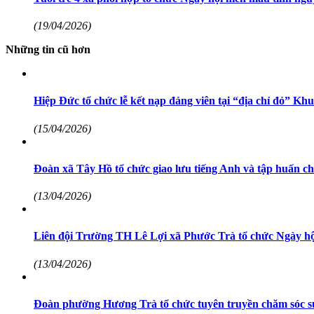
(19/04/2026)
Những tin cũ hơn
Hiệp Đức tổ chức lễ kết nạp đảng viên tại “địa chỉ đỏ” K
(15/04/2026)
Đoàn xã Tây Hồ tổ chức giao lưu tiếng Anh và tập huấn chu
(13/04/2026)
Liên đội Trường TH Lê Lợi xã Phước Trà tổ chức Ngày 
(13/04/2026)
Đoàn phường Hương Trà tổ chức tuyên truyền chăm sóc s