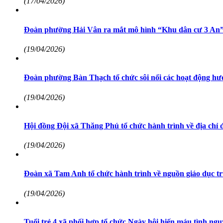
(17/04/2026)
Đoàn phường Hải Vân ra mắt mô hình “Khu dân cư 3 An
(19/04/2026)
Đoàn phường Bàn Thạch tổ chức sôi nổi các hoạt động hư
(19/04/2026)
Hội đồng Đội xã Thăng Phú tổ chức hành trình về địa chỉ đ
(19/04/2026)
Đoàn xã Tam Anh tổ chức hành trình về nguồn giáo dục tru
(19/04/2026)
Tuổi trẻ 4 xã phối hợp tổ chức Ngày hội hiến máu tình ng