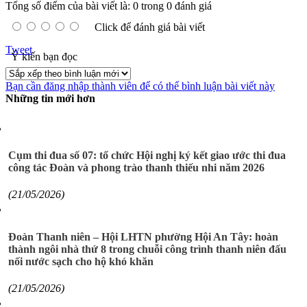
Tổng số điểm của bài viết là: 0 trong 0 đánh giá
Click để đánh giá bài viết
Tweet
Ý kiến bạn đọc
Bạn cần đăng nhập thành viên để có thể bình luận bài viết này
Những tin mới hơn
Cụm thi đua số 07: tổ chức Hội nghị ký kết giao ước thi đua
công tác Đoàn và phong trào thanh thiếu nhi năm 2026
(21/05/2026)
Đoàn Thanh niên – Hội LHTN phường Hội An Tây: hoàn
thành ngôi nhà thứ 8 trong chuỗi công trình thanh niên đấu
nối nước sạch cho hộ khó khăn
(21/05/2026)