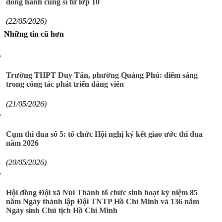
đồng hành cùng sĩ tử lớp 10
(22/05/2026)
Những tin cũ hơn
Trường THPT Duy Tân, phường Quảng Phú: điểm sáng
trong công tác phát triển đảng viên
(21/05/2026)
Cụm thi đua số 5: tổ chức Hội nghị ký kết giao ước thi đua
năm 2026
(20/05/2026)
Hội đồng Đội xã Núi Thành tổ chức sinh hoạt kỷ niệm 85
năm Ngày thành lập Đội TNTP Hồ Chí Minh và 136 năm
Ngày sinh Chủ tịch Hồ Chí Minh