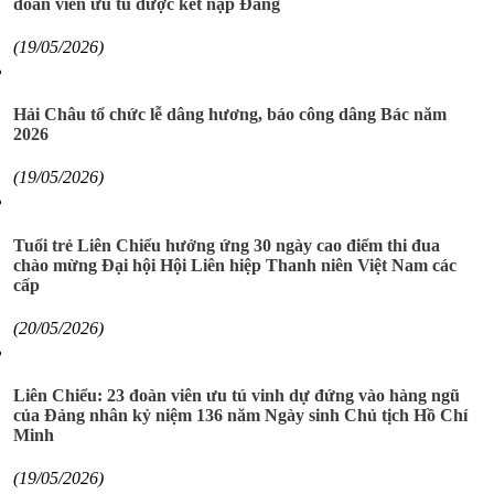
đoàn viên ưu tú được kết nạp Đảng
(19/05/2026)
Hải Châu tổ chức lễ dâng hương, báo công dâng Bác năm
2026
(19/05/2026)
Tuổi trẻ Liên Chiểu hưởng ứng 30 ngày cao điểm thi đua
chào mừng Đại hội Hội Liên hiệp Thanh niên Việt Nam các
cấp
(20/05/2026)
Liên Chiểu: 23 đoàn viên ưu tú vinh dự đứng vào hàng ngũ
của Đảng nhân kỷ niệm 136 năm Ngày sinh Chủ tịch Hồ Chí
Minh
(19/05/2026)