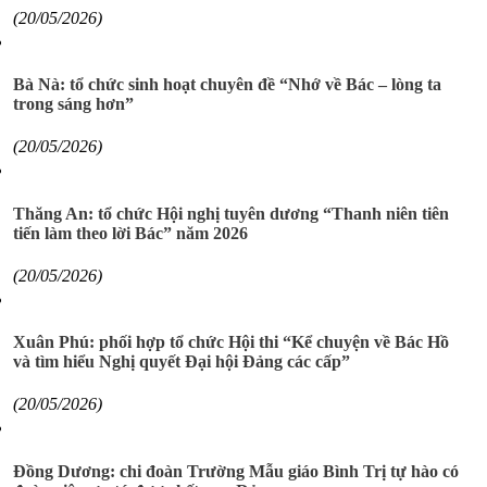
(20/05/2026)
Bà Nà: tổ chức sinh hoạt chuyên đề “Nhớ về Bác – lòng ta
trong sáng hơn”
(20/05/2026)
Thăng An: tổ chức Hội nghị tuyên dương “Thanh niên tiên
tiến làm theo lời Bác” năm 2026
(20/05/2026)
Xuân Phú: phối hợp tổ chức Hội thi “Kể chuyện về Bác Hồ
và tìm hiểu Nghị quyết Đại hội Đảng các cấp”
(20/05/2026)
Đồng Dương: chi đoàn Trường Mẫu giáo Bình Trị tự hào có