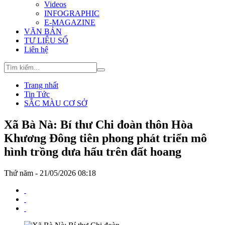
Videos
INFOGRAPHIC
E-MAGAZINE
VĂN BẢN
TƯ LIỆU SỐ
Liên hệ
Trang nhất
Tin Tức
SẮC MÀU CƠ SỞ
Xã Bà Nà: Bí thư Chi đoàn thôn Hòa
Khương Đông tiên phong phát triển mô
hình trồng dưa hấu trên đất hoang
Thứ năm - 21/05/2026 08:18