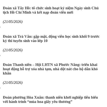
Đoàn xã Tây Hồ: tổ chức sinh hoạt kỷ niệm Ngày sinh Chủ
tịch Hồ Chí Minh và kết nạp đoàn viên mới
(21/05/2026)
Đoàn xã Trà Vân: gặp mặt, động viên học sinh khối 9 trước
kỳ thi tuyển sinh vào lớp 10
(21/05/2026)
Đoàn Thanh niên – Hội LHTN xã Phước Năng: triển khai
hoạt động hỗ trợ xóa nhà tạm, nhà dột nát cho hộ dân khó
khăn
(21/05/2026)
Đoàn phường Hòa Xuân: thanh niên khởi nghiệp tiêu biểu
với hành trình “mùa hoa giấy yêu thương”