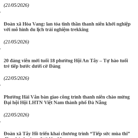
(21/05/2026)
Đoàn xã Hòa Vang: lan tỏa tinh thần thanh niên khởi nghiệp
với mô hình du lịch trải nghiệm trekking
(21/05/2026)
20 đảng viên mới tuổi 18 phường Hội An Tây – Tự hào tuổi
trẻ tiếp bước dưới cờ Đảng
(22/05/2026)
Phường Hải Vân bàn giao công trình thanh niên chào mừng
Đại hội Hội LHTN Việt Nam thành phố Đà Nẵng
(22/05/2026)
Đoàn xã Tây Hồ triển khai chương trình “Tiếp sức mùa thi”