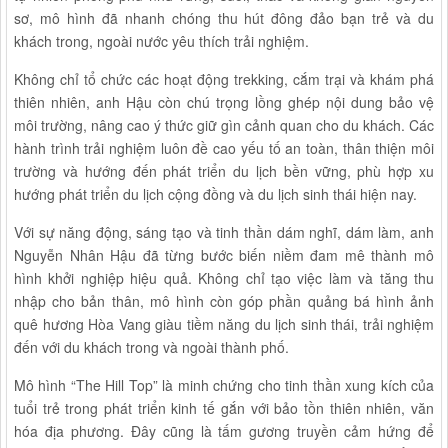
sơ, mô hình đã nhanh chóng thu hút đông đảo bạn trẻ và du
khách trong, ngoài nước yêu thích trải nghiệm.
Không chỉ tổ chức các hoạt động trekking, cắm trại và khám phá
thiên nhiên, anh Hậu còn chú trọng lồng ghép nội dung bảo vệ
môi trường, nâng cao ý thức giữ gìn cảnh quan cho du khách. Các
hành trình trải nghiệm luôn đề cao yếu tố an toàn, thân thiện môi
trường và hướng đến phát triển du lịch bền vững, phù hợp xu
hướng phát triển du lịch cộng đồng và du lịch sinh thái hiện nay.
Với sự năng động, sáng tạo và tinh thần dám nghĩ, dám làm, anh
Nguyễn Nhân Hậu đã từng bước biến niềm đam mê thành mô
hình khởi nghiệp hiệu quả. Không chỉ tạo việc làm và tăng thu
nhập cho bản thân, mô hình còn góp phần quảng bá hình ảnh
quê hương Hòa Vang giàu tiềm năng du lịch sinh thái, trải nghiệm
đến với du khách trong và ngoài thành phố.
Mô hình “The Hill Top” là minh chứng cho tinh thần xung kích của
tuổi trẻ trong phát triển kinh tế gắn với bảo tồn thiên nhiên, văn
hóa địa phương. Đây cũng là tấm gương truyền cảm hứng để