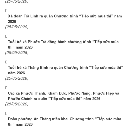
(25/05/2026)
Xã đoàn Trà Linh ra quân Chương trình “Tiếp sức mùa thi” năm
2026
(25/05/2026)
Tuổi trẻ xã Phước Trà đồng hành chương trình “Tiếp sức mùa
thi” năm 2026
(25/05/2026)
Tuổi trẻ xã Thăng Bình ra quân Chương trình “Tiếp sức mùa thi”
năm 2026
(25/05/2026)
Các xã Phước Thành, Khâm Đức, Phước Năng, Phước Hiệp và
Phước Chánh ra quân “Tiếp sức mùa thi” năm 2026
(25/05/2026)
Đoàn phường An Thắng triển khai Chương trình “Tiếp sức mùa
thi” năm 2026