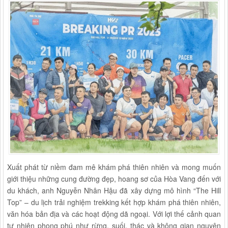
Xuất phát từ niềm đam mê khám phá thiên nhiên và mong muốn
giới thiệu những cung đường đẹp, hoang sơ của Hòa Vang đến với
du khách, anh Nguyễn Nhân Hậu đã xây dựng mô hình “The Hill
Top” – du lịch trải nghiệm trekking kết hợp khám phá thiên nhiên,
văn hóa bản địa và các hoạt động dã ngoại. Với lợi thế cảnh quan
tự nhiên phong phú như rừng, suối, thác và không gian nguyên