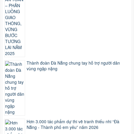
Thành đoàn Đà Nẵng chung tay hỗ trợ người dân
vùng ngập nặng
Hơn 3.000 tác phẩm dự thi vẽ tranh thiếu nhi “Đà
Nẵng - Thành phố em yêu” năm 2026