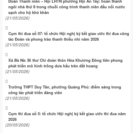
Đoàn Thanh niên – Hội LHTN phường Hội An Tây: hoàn thành
ngôi nhà thứ 8 trong chuỗi công trình thanh niên đấu nối nước
sạch cho hộ khó khăn
(21/05/2026)
Cụm thi đua số 07: tổ chức Hội nghị ký kết giao ước thi đua công
tác Đoàn và phong trào thanh thiếu nhi năm 2026
(21/05/2026)
Xã Bà Nà: Bí thư Chi đoàn thôn Hòa Khương Đông tiên phong
phát triển mô hình trồng dưa hấu trên đất hoang
(21/05/2026)
Trường THPT Duy Tân, phường Quảng Phú: điểm sáng trong
công tác phát triển đảng viên
(21/05/2026)
Cụm thi đua số 5: tổ chức Hội nghị ký kết giao ước thi đua năm
2026
(20/05/2026)