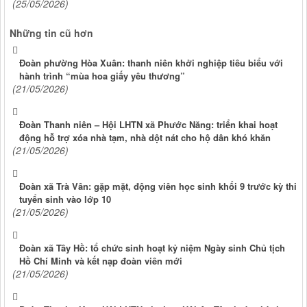
(25/05/2026)
Những tin cũ hơn
Đoàn phường Hòa Xuân: thanh niên khởi nghiệp tiêu biểu với
hành trình “mùa hoa giấy yêu thương”
(21/05/2026)
Đoàn Thanh niên – Hội LHTN xã Phước Năng: triển khai hoạt
động hỗ trợ xóa nhà tạm, nhà dột nát cho hộ dân khó khăn
(21/05/2026)
Đoàn xã Trà Vân: gặp mặt, động viên học sinh khối 9 trước kỳ thi
tuyển sinh vào lớp 10
(21/05/2026)
Đoàn xã Tây Hồ: tổ chức sinh hoạt kỷ niệm Ngày sinh Chủ tịch
Hồ Chí Minh và kết nạp đoàn viên mới
(21/05/2026)