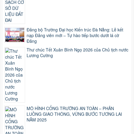
Đảng bộ Trường Đại học Kiến trúc Đà Nẵng: Lễ kết
nạp Đảng viên mới – Tự hào tiếp bước dưới lá cờ
Đảng
Thư chúc Tết Xuân Bính Ngọ 2026 của Chủ tịch nước
Lương Cường
MÔ HÌNH CỔNG TRƯỜNG AN TOÀN – PHÂN
LUỒNG GIAO THÔNG, VỮNG BƯỚC TƯƠNG LAI
NĂM 2025