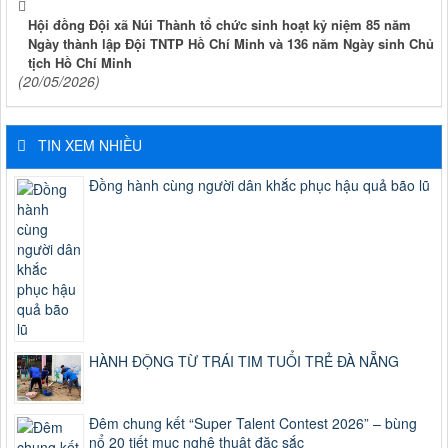
Hội đồng Đội xã Núi Thành tổ chức sinh hoạt kỷ niệm 85 năm
Ngày thành lập Đội TNTP Hồ Chí Minh và 136 năm Ngày sinh Chủ
tịch Hồ Chí Minh
(20/05/2026)
TIN XEM NHIỀU
Đồng hành cùng người dân khắc phục hậu quả bão lũ
HÀNH ĐỘNG TỪ TRÁI TIM TUỔI TRẺ ĐÀ NẴNG
Đêm chung kết “Super Talent Contest 2026” – bùng
nổ 20 tiết mục nghệ thuật đặc sắc