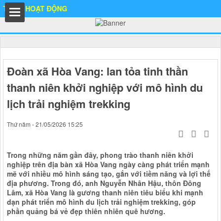
HOẠT ĐỘNG
ất
Đoàn xã Hòa Vang: lan tỏa tinh thần
thanh niên khởi nghiệp với mô hình du
lịch trải nghiệm trekking
IA
Thứ năm - 21/05/2026 15:25
Trong những năm gần đây, phong trào thanh niên khởi
Ố
nghiệp trên địa bàn xã Hòa Vang ngày càng phát triển mạnh
mẽ với nhiều mô hình sáng tạo, gắn với tiềm năng và lợi thế
địa phương. Trong đó, anh Nguyễn Nhân Hậu, thôn Đông
Lâm, xã Hòa Vang là gương thanh niên tiêu biểu khi mạnh
dạn phát triển mô hình du lịch trải nghiệm trekking, góp
phần quảng bá vẻ đẹp thiên nhiên quê hương.