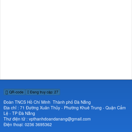
QR-code
Đang truy cập: 27
Đoàn TNCS Hồ Chí Minh Thành phố Đà Nẵng
Địa chỉ : 71 Đường Xuân Thủy - Phường Khuê Trung - Quận Cẩm
Lệ - TP Đà Nẵng
Thư điện tử : vpthanhdoandanang@gmail.com
Điện thoại: 0236 3695362