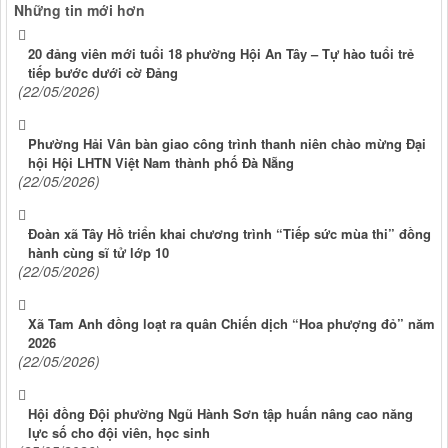
Những tin mới hơn
20 đảng viên mới tuổi 18 phường Hội An Tây – Tự hào tuổi trẻ
tiếp bước dưới cờ Đảng
(22/05/2026)
Phường Hải Vân bàn giao công trình thanh niên chào mừng Đại
hội Hội LHTN Việt Nam thành phố Đà Nẵng
(22/05/2026)
Đoàn xã Tây Hồ triển khai chương trình “Tiếp sức mùa thi” đồng
hành cùng sĩ tử lớp 10
(22/05/2026)
Xã Tam Anh đồng loạt ra quân Chiến dịch “Hoa phượng đỏ” năm
2026
(22/05/2026)
Hội đồng Đội phường Ngũ Hành Sơn tập huấn nâng cao năng
lực số cho đội viên, học sinh