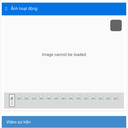
Ảnh hoạt động
Image cannot be loaded
Video sự kiện