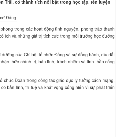
ãi, có thành tích nổi bật trong học tập, rèn luyện
n phong trong các hoạt động tình nguyện, phong trào thanh
ó ích và những giá trị tích cực trong môi trường học đường
i dưỡng của Chi bộ, tổ chức Đảng và sự đồng hành, dìu dắt
ận thức chính trị, bản lĩnh, trách nhiệm và tinh thần cống
 tổ chức Đoàn trong công tác giáo dục lý tưởng cách mạng,
ó bản lĩnh, trí tuệ và khát vọng cống hiến vì sự phát triển