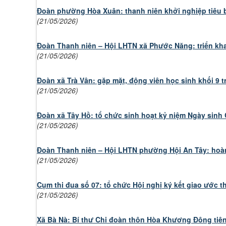
Đoàn phường Hòa Xuân: thanh niên khởi nghiệp tiêu b
(21/05/2026)
Đoàn Thanh niên – Hội LHTN xã Phước Năng: triển kha
(21/05/2026)
Đoàn xã Trà Vân: gặp mặt, động viên học sinh khối 9 t
(21/05/2026)
Đoàn xã Tây Hồ: tổ chức sinh hoạt kỷ niệm Ngày sinh 
(21/05/2026)
Đoàn Thanh niên – Hội LHTN phường Hội An Tây: hoàn 
(21/05/2026)
Cụm thi đua số 07: tổ chức Hội nghị ký kết giao ước 
(21/05/2026)
Xã Bà Nà: Bí thư Chi đoàn thôn Hòa Khương Đông tiên