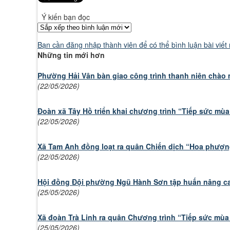
Ý kiến bạn đọc
Bạn cần đăng nhập thành viên để có thể bình luận bài viết
Những tin mới hơn
Phường Hải Vân bàn giao công trình thanh niên chào
(22/05/2026)
Đoàn xã Tây Hồ triển khai chương trình “Tiếp sức mùa
(22/05/2026)
Xã Tam Anh đồng loạt ra quân Chiến dịch “Hoa phượ
(22/05/2026)
Hội đồng Đội phường Ngũ Hành Sơn tập huấn nâng cao
(25/05/2026)
Xã đoàn Trà Linh ra quân Chương trình “Tiếp sức mùa
(25/05/2026)