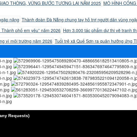
MÔ HÌNH CỔNG
Thành đoàn Đà Nẵng chung tay hỗ trợ người dân vùng ng
Hơn 3.000 tác phẩm dự thi vẽ tranh 
Tuổi trẻ xã Quế Sơn ra quân hưởng ứng 
 Many Requests)