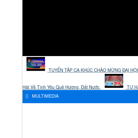
TUYỂN TẬP CA KHÚC CHÀO MỪNG ĐẠI HỘI
Hát Về Tình Yêu Quê Hương, Đất Nước
TỰ HÀ
MULTIMEDIA