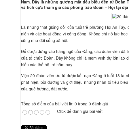
Nam. Đây là những gương mặt tiêu biểu đến từ Đoàn T
và tích cực tham gia các phong trào Đoàn – Hội tại đị
Là những “hạt giống đỏ” của tuổi trẻ phường Hội An Tây, 
niên và các hoạt động vì cộng đồng. Không chỉ nỗ lực học 
cũng như đời sống xã hội.
Để được đứng vào hàng ngũ của Đảng, các đoàn viên đã trả
của tổ chức Đoàn. Đây không chỉ là niềm vinh dự lớn lao đ
hiến của thế hệ trẻ hôm nay.
Việc 20 đoàn viên ưu tú được kết nạp Đảng ở tuổi 18 là n
phát hiện, bồi dưỡng và giới thiệu những nhân tố tiêu biểu
của quê hương, đất nước.
Tổng số điểm của bài viết là: 0 trong 0 đánh giá
Click để đánh giá bài viết