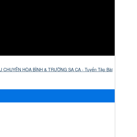
U CHUYỆN HÒA BÌNH & TRƯỜNG SA CA - Tuyển Tập Bài