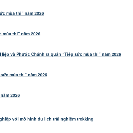
sức mùa thi” năm 2026
c mùa thi” năm 2026
iệp và Phước Chánh ra quân “Tiếp sức mùa thi” năm 2026
 sức mùa thi” năm 2026
” năm 2026
ghiệp với mô hình du lịch trải nghiệm trekking