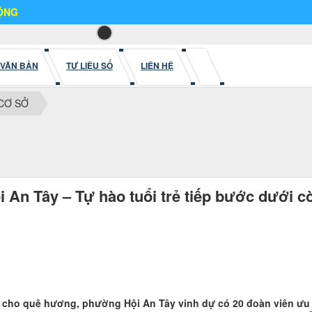
VĂN BẢN
TƯ LIỆU SỐ
LIÊN HỆ
CƠ SỞ
 An Tây – Tự hào tuổi trẻ tiếp bước dưới 
n cho quê hương, phường Hội An Tây vinh dự có 20 đoàn viên ưu 