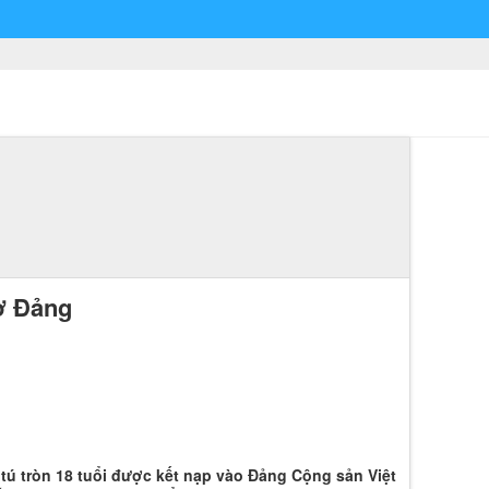
cờ Đảng
tú tròn 18 tuổi được kết nạp vào Đảng Cộng sản Việt