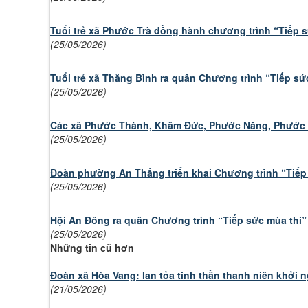
Tuổi trẻ xã Phước Trà đồng hành chương trình “Tiếp 
(25/05/2026)
Tuổi trẻ xã Thăng Bình ra quân Chương trình “Tiếp sứ
(25/05/2026)
Các xã Phước Thành, Khâm Đức, Phước Năng, Phước H
(25/05/2026)
Đoàn phường An Thắng triển khai Chương trình “Tiếp
(25/05/2026)
Hội An Đông ra quân Chương trình “Tiếp sức mùa thi
(25/05/2026)
Những tin cũ hơn
Đoàn xã Hòa Vang: lan tỏa tinh thần thanh niên khởi n
(21/05/2026)