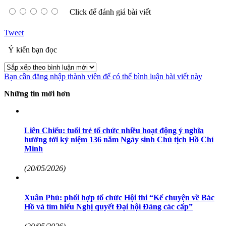
Click để đánh giá bài viết
Tweet
Ý kiến bạn đọc
Bạn cần đăng nhập thành viên để có thể bình luận bài viết này
Những tin mới hơn
Liên Chiểu: tuổi trẻ tổ chức nhiều hoạt động ý nghĩa
hướng tới kỷ niệm 136 năm Ngày sinh Chủ tịch Hồ Chí
Minh
(20/05/2026)
Xuân Phú: phối hợp tổ chức Hội thi “Kể chuyện về Bác
Hồ và tìm hiểu Nghị quyết Đại hội Đảng các cấp”