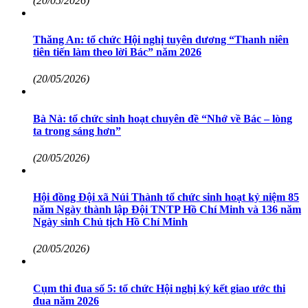
(20/05/2026)
Thăng An: tổ chức Hội nghị tuyên dương “Thanh niên
tiên tiến làm theo lời Bác” năm 2026
(20/05/2026)
Bà Nà: tổ chức sinh hoạt chuyên đề “Nhớ về Bác – lòng
ta trong sáng hơn”
(20/05/2026)
Hội đồng Đội xã Núi Thành tổ chức sinh hoạt kỷ niệm 85
năm Ngày thành lập Đội TNTP Hồ Chí Minh và 136 năm
Ngày sinh Chủ tịch Hồ Chí Minh
(20/05/2026)
Cụm thi đua số 5: tổ chức Hội nghị ký kết giao ước thi
đua năm 2026