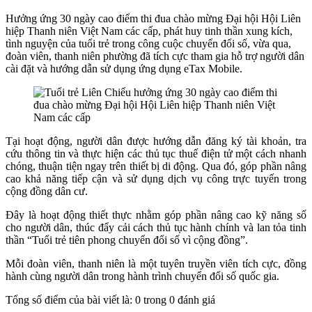
Hưởng ứng 30 ngày cao điểm thi đua chào mừng Đại hội Hội Liên
hiệp Thanh niên Việt Nam các cấp, phát huy tinh thần xung kích,
tình nguyện của tuổi trẻ trong công cuộc chuyển đổi số, vừa qua,
đoàn viên, thanh niên phường đã tích cực tham gia hỗ trợ người dân
cài đặt và hướng dẫn sử dụng ứng dụng eTax Mobile.
Tại hoạt động, người dân được hướng dẫn đăng ký tài khoản, tra
cứu thông tin và thực hiện các thủ tục thuế điện tử một cách nhanh
chóng, thuận tiện ngay trên thiết bị di động. Qua đó, góp phần nâng
cao khả năng tiếp cận và sử dụng dịch vụ công trực tuyến trong
cộng đồng dân cư.
Đây là hoạt động thiết thực nhằm góp phần nâng cao kỹ năng số
cho người dân, thúc đẩy cải cách thủ tục hành chính và lan tỏa tinh
thần “Tuổi trẻ tiên phong chuyển đổi số vì cộng đồng”.
Mỗi đoàn viên, thanh niên là một tuyên truyền viên tích cực, đồng
hành cùng người dân trong hành trình chuyển đổi số quốc gia.
Tổng số điểm của bài viết là: 0 trong 0 đánh giá