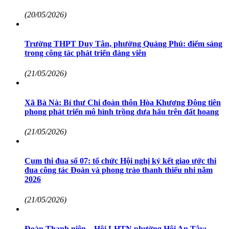
(20/05/2026)
Trường THPT Duy Tân, phường Quảng Phú: điểm sáng
trong công tác phát triển đảng viên
(21/05/2026)
Xã Bà Nà: Bí thư Chi đoàn thôn Hòa Khương Đông tiên
phong phát triển mô hình trồng dưa hấu trên đất hoang
(21/05/2026)
Cụm thi đua số 07: tổ chức Hội nghị ký kết giao ước thi
đua công tác Đoàn và phong trào thanh thiếu nhi năm
2026
(21/05/2026)
Đoàn Thanh niên – Hội LHTN phường Hội An Tây: