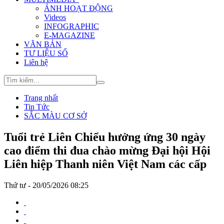
ẢNH HOẠT ĐỘNG
Videos
INFOGRAPHIC
E-MAGAZINE
VĂN BẢN
TƯ LIỆU SỐ
Liên hệ
Trang nhất
Tin Tức
SẮC MÀU CƠ SỞ
Tuổi trẻ Liên Chiểu hưởng ứng 30 ngày
cao điểm thi đua chào mừng Đại hội Hội
Liên hiệp Thanh niên Việt Nam các cấp
Thứ tư - 20/05/2026 08:25