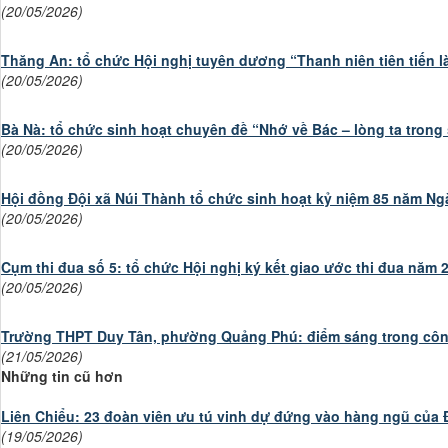
(20/05/2026)
Thăng An: tổ chức Hội nghị tuyên dương “Thanh niên tiên tiến l
(20/05/2026)
Bà Nà: tổ chức sinh hoạt chuyên đề “Nhớ về Bác – lòng ta trong
(20/05/2026)
Hội đồng Đội xã Núi Thành tổ chức sinh hoạt kỷ niệm 85 năm Ng
(20/05/2026)
Cụm thi đua số 5: tổ chức Hội nghị ký kết giao ước thi đua năm 
(20/05/2026)
Trường THPT Duy Tân, phường Quảng Phú: điểm sáng trong công 
(21/05/2026)
Những tin cũ hơn
Liên Chiểu: 23 đoàn viên ưu tú vinh dự đứng vào hàng ngũ của
(19/05/2026)