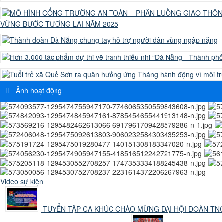
VỮNG BƯỚC TƯƠNG LAI NĂM 2025
Ảnh hoạt động
Video sự kiện
TUYỂN TẬP CA KHÚC CHÀO MỪNG ĐẠI HỘI ĐOÀN TNC