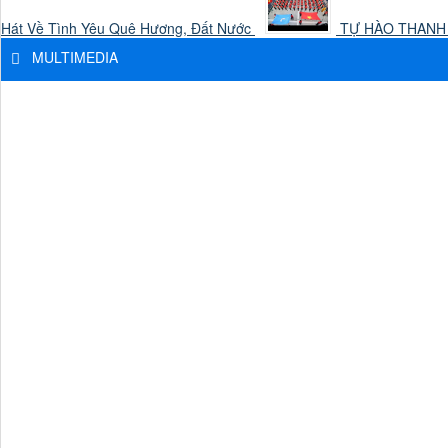
Hát Về Tình Yêu Quê Hương, Đất Nước
TỰ HÀO THANH NI
MULTIMEDIA