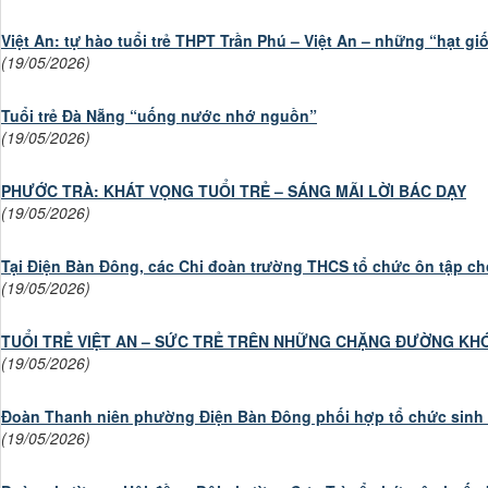
Việt An: tự hào tuổi trẻ THPT Trần Phú – Việt An – những “hạt gi
(19/05/2026)
Tuổi trẻ Đà Nẵng “uống nước nhớ nguồn”
(19/05/2026)
PHƯỚC TRÀ: KHÁT VỌNG TUỔI TRẺ – SÁNG MÃI LỜI BÁC DẠY
(19/05/2026)
Tại Điện Bàn Đông, các Chi đoàn trường THCS tổ chức ôn tập cho
(19/05/2026)
TUỔI TRẺ VIỆT AN – SỨC TRẺ TRÊN NHỮNG CHẶNG ĐƯỜNG KH
(19/05/2026)
Đoàn Thanh niên phường Điện Bàn Đông phối hợp tổ chức sinh 
(19/05/2026)