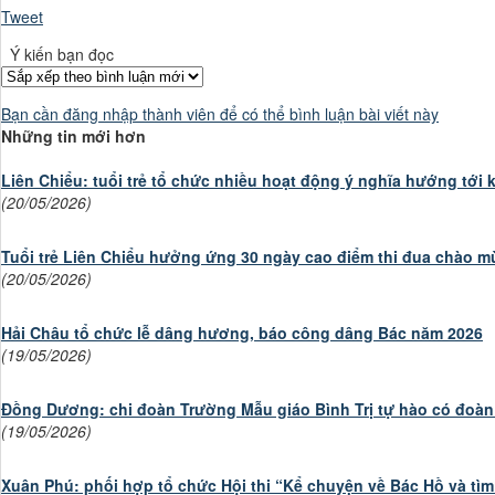
Tweet
Ý kiến bạn đọc
Bạn cần đăng nhập thành viên để có thể bình luận bài viết này
Những tin mới hơn
Liên Chiểu: tuổi trẻ tổ chức nhiều hoạt động ý nghĩa hướng tới
(20/05/2026)
Tuổi trẻ Liên Chiểu hưởng ứng 30 ngày cao điểm thi đua chào mừ
(20/05/2026)
Hải Châu tổ chức lễ dâng hương, báo công dâng Bác năm 2026
(19/05/2026)
Đồng Dương: chi đoàn Trường Mẫu giáo Bình Trị tự hào có đoàn
(19/05/2026)
Xuân Phú: phối hợp tổ chức Hội thi “Kể chuyện về Bác Hồ và tìm