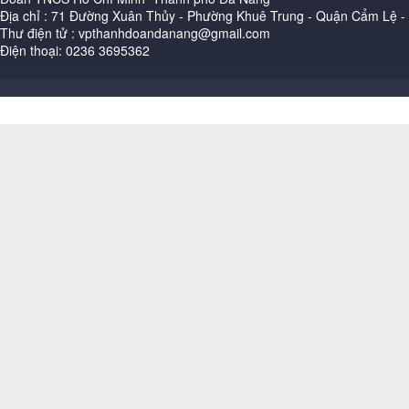
Địa chỉ : 71 Đường Xuân Thủy - Phường Khuê Trung - Quận Cẩm Lệ 
Thư điện tử : vpthanhdoandanang@gmail.com
Điện thoại: 0236 3695362