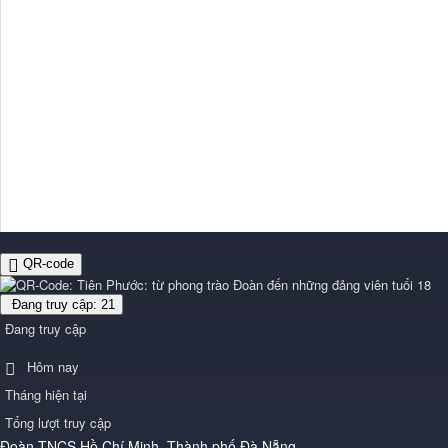
QR-code
Đang truy cập: 21
Đang truy cập
Hôm nay
Tháng hiện tại
Tổng lượt truy cập
Đoàn TNCS Hồ Chí Minh Thành phố Đà Nẵng