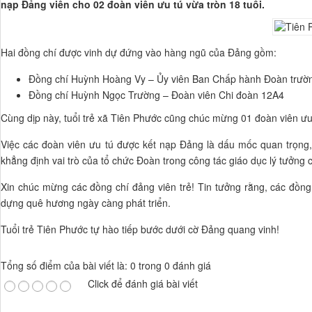
nạp Đảng viên cho 02 đoàn viên ưu tú vừa tròn 18 tuổi.
Hai đồng chí được vinh dự đứng vào hàng ngũ của Đảng gồm:
Đồng chí Huỳnh Hoàng Vy – Ủy viên Ban Chấp hành Đoàn trườ
Đồng chí Huỳnh Ngọc Trường – Đoàn viên Chi đoàn 12A4
Cùng dịp này, tuổi trẻ xã Tiên Phước cũng chúc mừng 01 đoàn viên ư
Việc các đoàn viên ưu tú được kết nạp Đảng là dấu mốc quan trọng, 
khẳng định vai trò của tổ chức Đoàn trong công tác giáo dục lý tưởng
Xin chúc mừng các đồng chí đảng viên trẻ! Tin tưởng rằng, các đồng 
dựng quê hương ngày càng phát triển.
Tuổi trẻ Tiên Phước tự hào tiếp bước dưới cờ Đảng quang vinh!
Tổng số điểm của bài viết là: 0 trong 0 đánh giá
Click để đánh giá bài viết