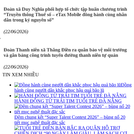
Đoàn xã Duy Nghĩa phối hợp tổ chức tập huấn chương trình
“Truyền thông Thuế số – eTax Mobile đồng hành cùng nhân
dân trong kỷ nguyên số”
(22/06/2026)
Đoàn Thanh niên xã Thăng Điền ra quân bảo vệ môi trường
và gắn bảng công trình tuyến đường thanh niên tự quản
(22/06/2026)
TIN XEM NHIỀU
Đồng
hành cùng người dân khắc phục hậu quả bão lũ
HÀNH ĐỘNG TỪ TRÁI TIM TUỔI TRẺ ĐÀ NẴNG
Đêm chung kết “Super Talent Contest 2026” – bùng nổ 20
tiết mục nghệ thuật đặc sắc