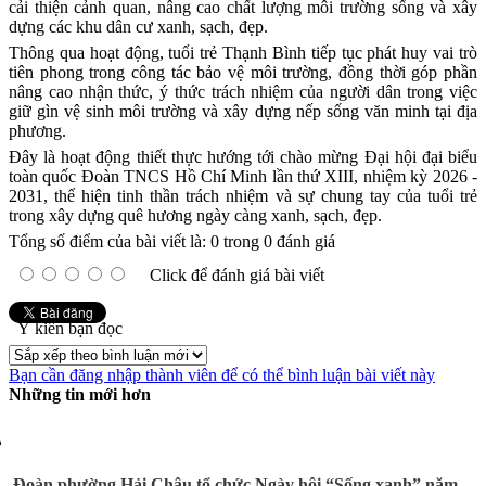
cải thiện cảnh quan, nâng cao chất lượng môi trường sống và xây
dựng các khu dân cư xanh, sạch, đẹp.
Thông qua hoạt động, tuổi trẻ Thạnh Bình tiếp tục phát huy vai trò
tiên phong trong công tác bảo vệ môi trường, đồng thời góp phần
nâng cao nhận thức, ý thức trách nhiệm của người dân trong việc
giữ gìn vệ sinh môi trường và xây dựng nếp sống văn minh tại địa
phương.
Đây là hoạt động thiết thực hướng tới chào mừng Đại hội đại biểu
toàn quốc Đoàn TNCS Hồ Chí Minh lần thứ XIII, nhiệm kỳ 2026 -
2031, thể hiện tinh thần trách nhiệm và sự chung tay của tuổi trẻ
trong xây dựng quê hương ngày càng xanh, sạch, đẹp.
Tổng số điểm của bài viết là: 0 trong 0 đánh giá
Click để đánh giá bài viết
Ý kiến bạn đọc
Bạn cần đăng nhập thành viên để có thể bình luận bài viết này
Những tin mới hơn
Đoàn phường Hải Châu tổ chức Ngày hội “Sống xanh” năm