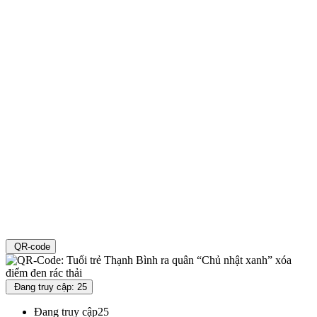
QR-code
Đang truy cập: 25
Đang truy cập
25