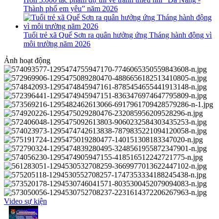
Thành phố em yêu” năm 2026
Tuổi trẻ xã Quế Sơn ra quân hưởng ứng Tháng hành động vì
môi trường năm 2026
Ảnh hoạt động
Video sự kiện