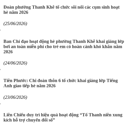
Đoàn phường Thanh Khê tổ chức sôi nổi các cụm sinh hoạt
hè năm 2026
(25/06/2026)
Ban Chỉ đạo hoạt động hè phường Thanh Khê khai giảng lớp
bơi an toàn miễn phí cho trẻ em có hoàn cảnh khó khăn năm
2026
(24/06/2026)
Tiên Phước: Chi đoàn thôn 6 tổ chức khai giảng lớp Tiếng
Anh giao tiếp hè năm 2026
(23/06/2026)
Liên Chiểu duy trì hiệu quả hoạt động “Tổ Thanh niên xung
kích hỗ trợ chuyển đổi số”