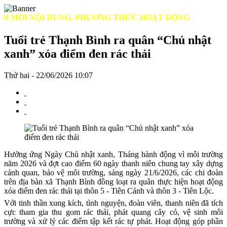
ỚI NỘI DUNG, PHƯƠNG THỨC HOẠT ĐỘNG
Tuổi trẻ Thạnh Bình ra quân “Chủ nhật
xanh” xóa điểm đen rác thải
Thứ hai - 22/06/2026 10:07
Hưởng ứng Ngày Chủ nhật xanh, Tháng hành động vì môi trường
năm 2026 và đợt cao điểm 60 ngày thanh niên chung tay xây dựng
cảnh quan, bảo vệ môi trường, sáng ngày 21/6/2026, các chi đoàn
trên địa bàn xã Thạnh Bình đồng loạt ra quân thực hiện hoạt động
xóa điểm đen rác thải tại thôn 5 - Tiên Cảnh và thôn 3 - Tiên Lộc.
Với tinh thần xung kích, tình nguyện, đoàn viên, thanh niên đã tích
cực tham gia thu gom rác thải, phát quang cây cỏ, vệ sinh môi
trường và xử lý các điểm tập kết rác tự phát. Hoạt động góp phần