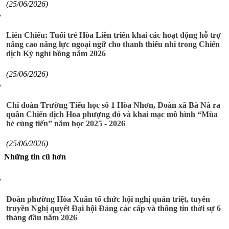
(25/06/2026)
Liên Chiểu: Tuổi trẻ Hòa Liên triển khai các hoạt động hỗ trợ
nâng cao năng lực ngoại ngữ cho thanh thiếu nhi trong Chiến
dịch Kỳ nghỉ hồng năm 2026
(25/06/2026)
Chi đoàn Trường Tiểu học số 1 Hòa Nhơn, Đoàn xã Bà Nà ra
quân Chiến dịch Hoa phượng đỏ và khai mạc mô hình “Mùa
hè cùng tiến” năm học 2025 - 2026
(25/06/2026)
Những tin cũ hơn
Đoàn phường Hòa Xuân tổ chức hội nghị quán triệt, tuyên
truyền Nghị quyết Đại hội Đảng các cấp và thông tin thời sự 6
tháng đầu năm 2026