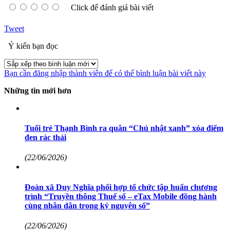
Click để đánh giá bài viết
Tweet
Ý kiến bạn đọc
Bạn cần đăng nhập thành viên để có thể bình luận bài viết này
Những tin mới hơn
Tuổi trẻ Thạnh Bình ra quân “Chủ nhật xanh” xóa điểm
đen rác thải
(22/06/2026)
Đoàn xã Duy Nghĩa phối hợp tổ chức tập huấn chương
trình “Truyền thông Thuế số – eTax Mobile đồng hành
cùng nhân dân trong kỷ nguyên số”
(22/06/2026)