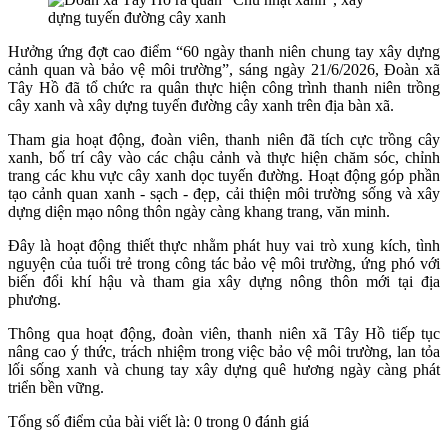
Hưởng ứng đợt cao điểm “60 ngày thanh niên chung tay xây dựng
cảnh quan và bảo vệ môi trường”, sáng ngày 21/6/2026, Đoàn xã
Tây Hồ đã tổ chức ra quân thực hiện công trình thanh niên trồng
cây xanh và xây dựng tuyến đường cây xanh trên địa bàn xã.
Tham gia hoạt động, đoàn viên, thanh niên đã tích cực trồng cây
xanh, bố trí cây vào các chậu cảnh và thực hiện chăm sóc, chỉnh
trang các khu vực cây xanh dọc tuyến đường. Hoạt động góp phần
tạo cảnh quan xanh - sạch - đẹp, cải thiện môi trường sống và xây
dựng diện mạo nông thôn ngày càng khang trang, văn minh.
Đây là hoạt động thiết thực nhằm phát huy vai trò xung kích, tình
nguyện của tuổi trẻ trong công tác bảo vệ môi trường, ứng phó với
biến đổi khí hậu và tham gia xây dựng nông thôn mới tại địa
phương.
Thông qua hoạt động, đoàn viên, thanh niên xã Tây Hồ tiếp tục
nâng cao ý thức, trách nhiệm trong việc bảo vệ môi trường, lan tỏa
lối sống xanh và chung tay xây dựng quê hương ngày càng phát
triển bền vững.
Tổng số điểm của bài viết là: 0 trong 0 đánh giá