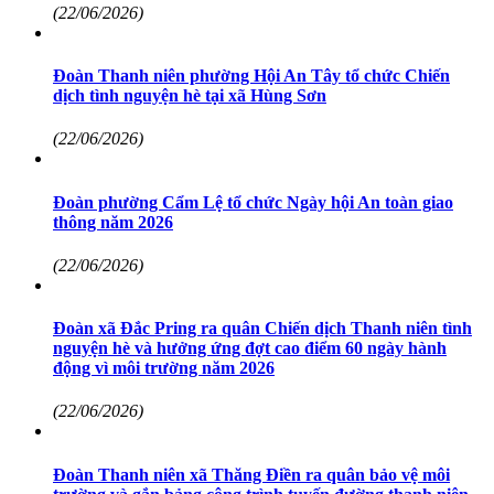
(22/06/2026)
Đoàn Thanh niên phường Hội An Tây tổ chức Chiến
dịch tình nguyện hè tại xã Hùng Sơn
(22/06/2026)
Đoàn phường Cẩm Lệ tổ chức Ngày hội An toàn giao
thông năm 2026
(22/06/2026)
Đoàn xã Đắc Pring ra quân Chiến dịch Thanh niên tình
nguyện hè và hưởng ứng đợt cao điểm 60 ngày hành
động vì môi trường năm 2026
(22/06/2026)
Đoàn Thanh niên xã Thăng Điền ra quân bảo vệ môi