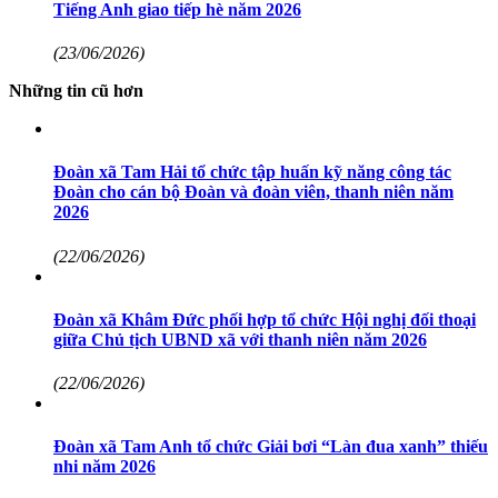
Tiếng Anh giao tiếp hè năm 2026
(23/06/2026)
Những tin cũ hơn
Đoàn xã Tam Hải tổ chức tập huấn kỹ năng công tác
Đoàn cho cán bộ Đoàn và đoàn viên, thanh niên năm
2026
(22/06/2026)
Đoàn xã Khâm Đức phối hợp tổ chức Hội nghị đối thoại
giữa Chủ tịch UBND xã với thanh niên năm 2026
(22/06/2026)
Đoàn xã Tam Anh tổ chức Giải bơi “Làn đua xanh” thiếu
nhi năm 2026