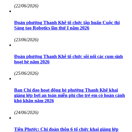
(22/06/2026)
Đoàn phường Thanh Khê tổ chức tập huấn Cuộc thi
Sáng tạo Robotics lần thứ I năm 2026
(23/06/2026)
Đoàn phường Thanh Khê tổ chức sôi nổi các cụm sinh
hoạt hè năm 2026
(25/06/2026)
Ban Chỉ đạo hoạt động hè phường Thanh Khê khai
giảng lớp bơi an toàn miễn phí cho trẻ em có hoàn cảnh
khó khăn năm 2026
(24/06/2026)
Tiên Phước: Chi đoàn thôn 6 tổ chức khai giảng lớp