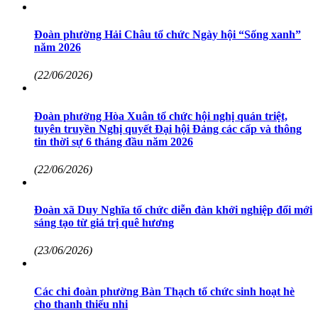
Đoàn phường Hải Châu tổ chức Ngày hội “Sống xanh”
năm 2026
(22/06/2026)
Đoàn phường Hòa Xuân tổ chức hội nghị quán triệt,
tuyên truyền Nghị quyết Đại hội Đảng các cấp và thông
tin thời sự 6 tháng đầu năm 2026
(22/06/2026)
Đoàn xã Duy Nghĩa tổ chức diễn đàn khởi nghiệp đổi mới
sáng tạo từ giá trị quê hương
(23/06/2026)
Các chi đoàn phường Bàn Thạch tổ chức sinh hoạt hè
cho thanh thiếu nhi