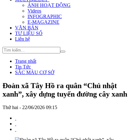
ẢNH HOẠT ĐỘNG
Videos
INFOGRAPHIC
E-MAGAZINE
VĂN BẢN
TƯ LIỆU SỐ
Liên hệ
Trang nhất
Tin Tức
SẮC MÀU CƠ SỞ
Đoàn xã Tây Hồ ra quân “Chủ nhật
xanh”, xây dựng tuyến đường cây xanh
Thứ hai - 22/06/2026 09:15