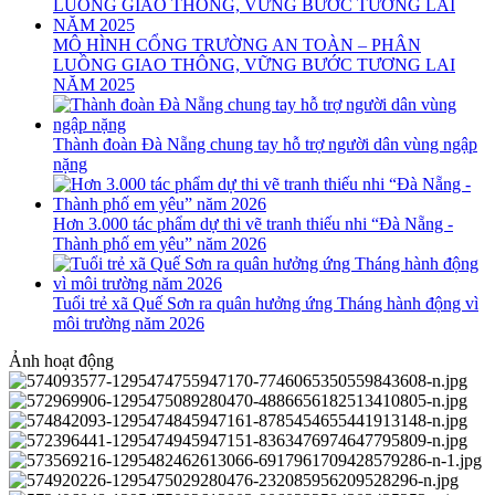
MÔ HÌNH CỔNG TRƯỜNG AN TOÀN – PHÂN
LUỒNG GIAO THÔNG, VỮNG BƯỚC TƯƠNG LAI
NĂM 2025
Thành đoàn Đà Nẵng chung tay hỗ trợ người dân vùng ngập
nặng
Hơn 3.000 tác phẩm dự thi vẽ tranh thiếu nhi “Đà Nẵng -
Thành phố em yêu” năm 2026
Tuổi trẻ xã Quế Sơn ra quân hưởng ứng Tháng hành động vì
môi trường năm 2026
Ảnh hoạt động