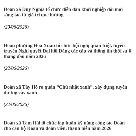
Đoàn xã Duy Nghĩa tổ chức diễn đàn khởi nghiệp đổi mới
sáng tạo từ giá trị quê hương
(23/06/2026)
Đoàn phường Hòa Xuân tổ chức hội nghị quán triệt, tuyên
truyền Nghị quyết Đại hội Đảng các cấp và thông tin thời sự 6
tháng đầu năm 2026
(22/06/2026)
Đoàn xã Tây Hồ ra quân “Chủ nhật xanh”, xây dựng tuyến
đường cây xanh
(22/06/2026)
Đoàn xã Tam Hải tổ chức tập huấn kỹ năng công tác Đoàn
cho cán bộ Đoàn và đoàn viên, thanh niên năm 2026