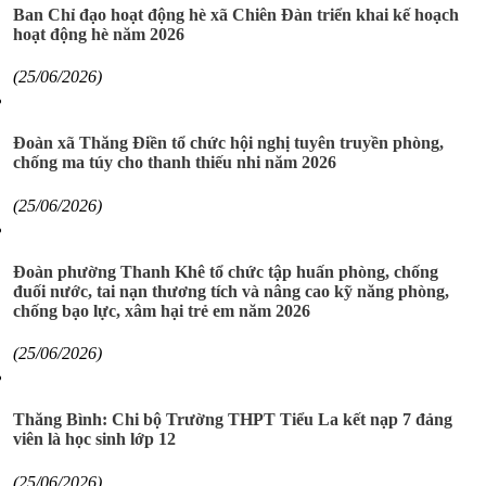
Ban Chỉ đạo hoạt động hè xã Chiên Đàn triển khai kế hoạch
hoạt động hè năm 2026
(25/06/2026)
Đoàn xã Thăng Điền tổ chức hội nghị tuyên truyền phòng,
chống ma túy cho thanh thiếu nhi năm 2026
(25/06/2026)
Đoàn phường Thanh Khê tổ chức tập huấn phòng, chống
đuối nước, tai nạn thương tích và nâng cao kỹ năng phòng,
chống bạo lực, xâm hại trẻ em năm 2026
(25/06/2026)
Thăng Bình: Chi bộ Trường THPT Tiểu La kết nạp 7 đảng
viên là học sinh lớp 12
(25/06/2026)