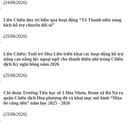
(24/06/2026)
Liên Chiểu duy trì hiệu quả hoạt động “Tổ Thanh niên xung
kích hỗ trợ chuyển đổi số”
(25/06/2026)
Liên Chiểu: Tuổi trẻ Hòa Liên triển khai các hoạt động hỗ trợ
nâng cao năng lực ngoại ngữ cho thanh thiếu nhi trong Chiến
dịch Kỳ nghỉ hồng năm 2026
(25/06/2026)
Chi đoàn Trường Tiểu học số 1 Hòa Nhơn, Đoàn xã Bà Nà ra
quân Chiến dịch Hoa phượng đỏ và khai mạc mô hình “Mùa
hè cùng tiến” năm học 2025 - 2026
(25/06/2026)