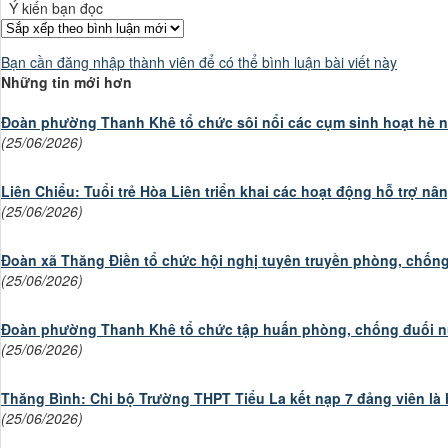
Ý kiến bạn đọc
Bạn cần đăng nhập thành viên để có thể bình luận bài viết này
Những tin mới hơn
Đoàn phường Thanh Khê tổ chức sôi nổi các cụm sinh hoạt hè 
(25/06/2026)
Liên Chiểu: Tuổi trẻ Hòa Liên triển khai các hoạt động hỗ trợ n
(25/06/2026)
Đoàn xã Thăng Điền tổ chức hội nghị tuyên truyền phòng, chống
(25/06/2026)
Đoàn phường Thanh Khê tổ chức tập huấn phòng, chống đuối nướ
(25/06/2026)
Thăng Bình: Chi bộ Trường THPT Tiểu La kết nạp 7 đảng viên là 
(25/06/2026)