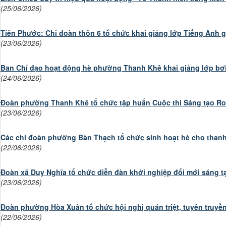
(25/06/2026)
Tiên Phước: Chi đoàn thôn 6 tổ chức khai giảng lớp Tiếng Anh g
(23/06/2026)
Ban Chỉ đạo hoạt động hè phường Thanh Khê khai giảng lớp bơi
(24/06/2026)
Đoàn phường Thanh Khê tổ chức tập huấn Cuộc thi Sáng tạo Rob
(23/06/2026)
Các chi đoàn phường Bàn Thạch tổ chức sinh hoạt hè cho thanh
(22/06/2026)
Đoàn xã Duy Nghĩa tổ chức diễn đàn khởi nghiệp đổi mới sáng tạ
(23/06/2026)
Đoàn phường Hòa Xuân tổ chức hội nghị quán triệt, tuyên truyền
(22/06/2026)