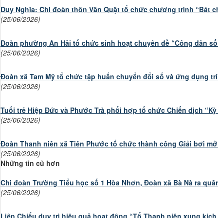
Duy Nghĩa: Chi đoàn thôn Vân Quật tổ chức chương trình “Bát 
(25/06/2026)
Đoàn phường An Hải tổ chức sinh hoạt chuyên đề “Công dân số t
(25/06/2026)
Đoàn xã Tam Mỹ tổ chức tập huấn chuyển đổi số và ứng dụng trí
(25/06/2026)
Tuổi trẻ Hiệp Đức và Phước Trà phối hợp tổ chức Chiến dịch “K
(25/06/2026)
Đoàn Thanh niên xã Tiên Phước tổ chức thành công Giải bơi m
(25/06/2026)
Những tin cũ hơn
Chi đoàn Trường Tiểu học số 1 Hòa Nhơn, Đoàn xã Bà Nà ra quâ
(25/06/2026)
Liên Chiểu duy trì hiệu quả hoạt động “Tổ Thanh niên xung kích