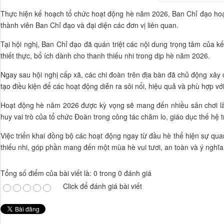
Thực hiện kế hoạch tổ chức hoạt động hè năm 2026, Ban Chỉ đạo hoạt 
thành viên Ban Chỉ đạo và đại diện các đơn vị liên quan.
Tại hội nghị, Ban Chỉ đạo đã quán triệt các nội dung trọng tâm của 
thiết thực, bổ ích dành cho thanh thiếu nhi trong dịp hè năm 2026.
Ngay sau hội nghị cấp xã, các chi đoàn trên địa bàn đã chủ động xây 
tạo điều kiện để các hoạt động diễn ra sôi nổi, hiệu quả và phù hợp vớ
Hoạt động hè năm 2026 được kỳ vọng sẽ mang đến nhiều sân chơi lành
huy vai trò của tổ chức Đoàn trong công tác chăm lo, giáo dục thế hệ t
Việc triển khai đồng bộ các hoạt động ngay từ đầu hè thể hiện sự qu
thiếu nhi, góp phần mang đến một mùa hè vui tươi, an toàn và ý nghĩ
Tổng số điểm của bài viết là: 0 trong 0 đánh giá
Click để đánh giá bài viết