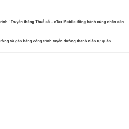
trình “Truyền thông Thuế số – eTax Mobile đồng hành cùng nhân dân
ường và gắn bảng công trình tuyến đường thanh niên tự quản