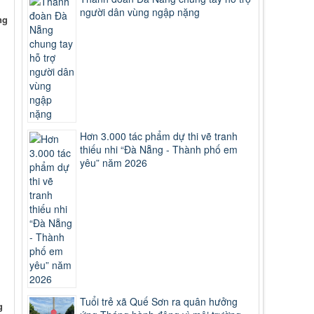
người dân vùng ngập nặng
ng
Hơn 3.000 tác phẩm dự thi vẽ tranh
thiếu nhi “Đà Nẵng - Thành phố em
yêu” năm 2026
Tuổi trẻ xã Quế Sơn ra quân hưởng
g