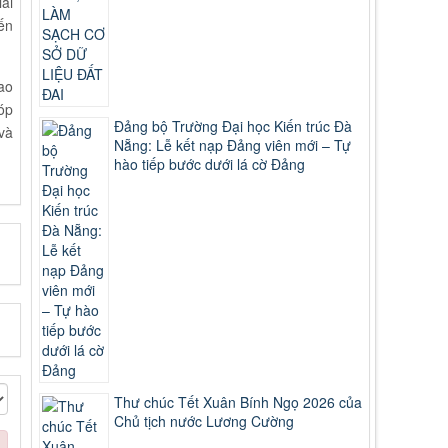
ải
ến
ao
óp
Đảng bộ Trường Đại học Kiến trúc Đà
và
Nẵng: Lễ kết nạp Đảng viên mới – Tự
hào tiếp bước dưới lá cờ Đảng
Thư chúc Tết Xuân Bính Ngọ 2026 của
Chủ tịch nước Lương Cường