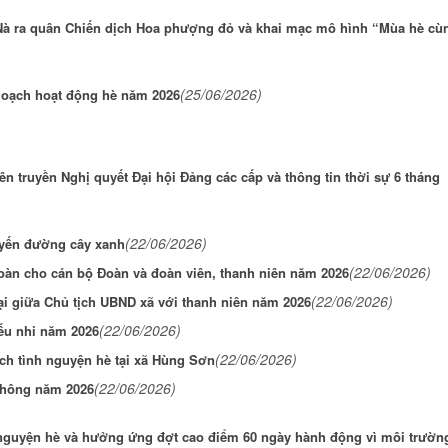
Nà ra quân Chiến dịch Hoa phượng đỏ và khai mạc mô hình “Mùa hè cù
(25/06/2026)
 hoạch hoạt động hè năm 2026
n truyền Nghị quyết Đại hội Đảng các cấp và thông tin thời sự 6 tháng
(22/06/2026)
uyến đường cây xanh
(22/06/2026)
oàn cho cán bộ Đoàn và đoàn viên, thanh niên năm 2026
(22/06/2026)
i giữa Chủ tịch UBND xã với thanh niên năm 2026
(22/06/2026)
ếu nhi năm 2026
(22/06/2026)
ch tình nguyện hè tại xã Hùng Sơn
(22/06/2026)
thông năm 2026
 nguyện hè và hưởng ứng đợt cao điểm 60 ngày hành động vì môi trườn