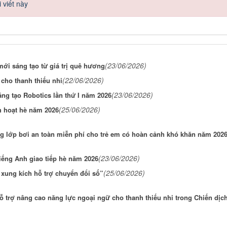
 viết này
(23/06/2026)
ới sáng tạo từ giá trị quê hương
(22/06/2026)
cho thanh thiếu nhi
(23/06/2026)
ng tạo Robotics lần thứ I năm 2026
(25/06/2026)
h hoạt hè năm 2026
g lớp bơi an toàn miễn phí cho trẻ em có hoàn cảnh khó khăn năm 202
(23/06/2026)
iếng Anh giao tiếp hè năm 2026
(25/06/2026)
 xung kích hỗ trợ chuyển đổi số”
 hỗ trợ nâng cao năng lực ngoại ngữ cho thanh thiếu nhi trong Chiến dịc