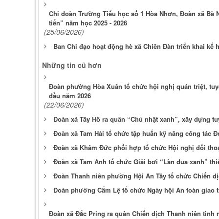
Chi đoàn Trường Tiểu học số 1 Hòa Nhơn, Đoàn xã Bà 
tiến” năm học 2025 - 2026
(25/06/2026)
Ban Chỉ đạo hoạt động hè xã Chiên Đàn triển khai kế
Những tin cũ hơn
Đoàn phường Hòa Xuân tổ chức hội nghị quán triệt, tuyê
đầu năm 2026
(22/06/2026)
Đoàn xã Tây Hồ ra quân “Chủ nhật xanh”, xây dựng t
Đoàn xã Tam Hải tổ chức tập huấn kỹ năng công tác Đ
Đoàn xã Khâm Đức phối hợp tổ chức Hội nghị đối thoạ
Đoàn xã Tam Anh tổ chức Giải bơi “Làn đua xanh” thi
Đoàn Thanh niên phường Hội An Tây tổ chức Chiến dị
Đoàn phường Cẩm Lệ tổ chức Ngày hội An toàn giao 
Đoàn xã Đắc Pring ra quân Chiến dịch Thanh niên tình