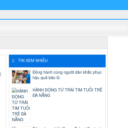
TIN XEM NHIỀU
Đồng hành cùng người dân khắc phục
hậu quả bão lũ
HÀNH ĐỘNG TỪ TRÁI TIM TUỔI TRẺ
ĐÀ NẴNG