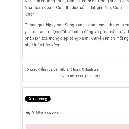
Kết thúc chương trình, Ban Tổ chức đã trao giải cho các
Nhất toàn đoàn; Cụm thi đua số 1 đạt giải Nhì; Cụm thi 
khích.
Thông qua Ngày hội “Sống xanh”, đoàn viên, thanh thiếu
ý thức trách nhiệm đối với cộng đồng và góp phần xây
phần lan tỏa thông điệp sống xanh, khuyến khích mỗi n
phát triển bền vững.
Tổng số điểm của bài viết là: 0 trong 0 đánh giá
Click để đánh giá bài viết
Ý kiến bạn đọc