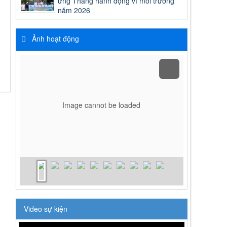
ứng Tháng hành động vì môi trường
năm 2026
Ảnh hoạt động
Image cannot be loaded
Video sự kiện