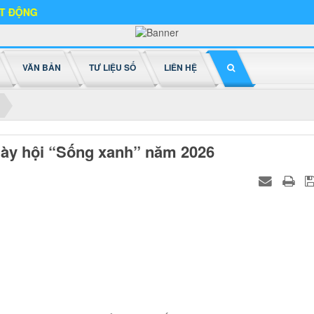
VĂN BẢN
TƯ LIỆU SỐ
LIÊN HỆ
ày hội “Sống xanh” năm 2026