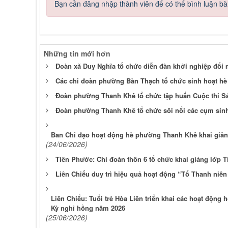
Bạn cần đăng nhập thành viên để có thể bình luận bài
Những tin mới hơn
Đoàn xã Duy Nghĩa tổ chức diễn đàn khởi nghiệp đổi m
Các chi đoàn phường Bàn Thạch tổ chức sinh hoạt hè 
Đoàn phường Thanh Khê tổ chức tập huấn Cuộc thi Sá
Đoàn phường Thanh Khê tổ chức sôi nổi các cụm sin
Ban Chỉ đạo hoạt động hè phường Thanh Khê khai giản
(24/06/2026)
Tiên Phước: Chi đoàn thôn 6 tổ chức khai giảng lớp T
Liên Chiểu duy trì hiệu quả hoạt động “Tổ Thanh niên
Liên Chiểu: Tuổi trẻ Hòa Liên triển khai các hoạt động
Kỳ nghỉ hồng năm 2026
(25/06/2026)