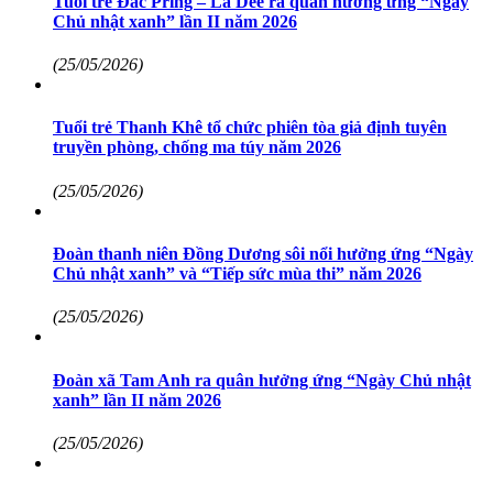
Tuổi trẻ Đắc Pring – La Dêê ra quân hưởng ứng “Ngày
Chủ nhật xanh” lần II năm 2026
(25/05/2026)
Tuổi trẻ Thanh Khê tổ chức phiên tòa giả định tuyên
truyền phòng, chống ma túy năm 2026
(25/05/2026)
Đoàn thanh niên Đồng Dương sôi nổi hưởng ứng “Ngày
Chủ nhật xanh” và “Tiếp sức mùa thi” năm 2026
(25/05/2026)
Đoàn xã Tam Anh ra quân hưởng ứng “Ngày Chủ nhật
xanh” lần II năm 2026
(25/05/2026)