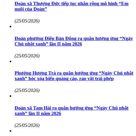
Đoàn xã Thượng Đức tiếp tục nhân rộng mô hình “Em
nuôi của Đoàn”
(25/05/2026)
Đoàn phường Điện Bàn Đông ra quân hưởng ứng “Ngày
Chủ nhật xanh” lần II năm 2026
(25/05/2026)
Phường Hương Trà ra quân hưởng ứng “Ngày Chủ nhật
xanh” bóc xóa biển quảng cáo, rao vặt trái phép
(25/05/2026)
Đoàn xã Tam Hải ra quân hưởng ứng “Ngày Chủ nhật
xanh” lần II năm 2026
(25/05/2026)