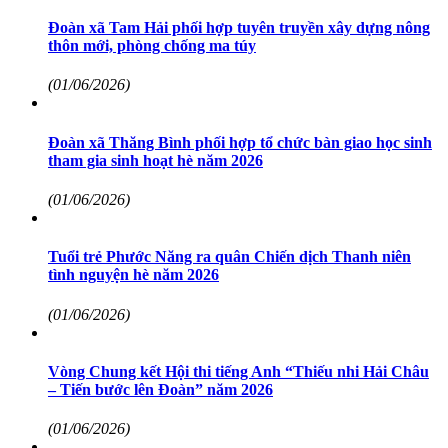
Đoàn xã Tam Hải phối hợp tuyên truyền xây dựng nông
thôn mới, phòng chống ma túy
(01/06/2026)
Đoàn xã Thăng Bình phối hợp tổ chức bàn giao học sinh
tham gia sinh hoạt hè năm 2026
(01/06/2026)
Tuổi trẻ Phước Năng ra quân Chiến dịch Thanh niên
tình nguyện hè năm 2026
(01/06/2026)
Vòng Chung kết Hội thi tiếng Anh “Thiếu nhi Hải Châu
– Tiến bước lên Đoàn” năm 2026
(01/06/2026)