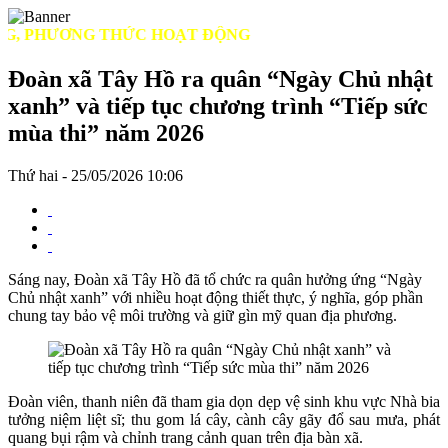
 PHƯƠNG THỨC HOẠT ĐỘNG
Đoàn xã Tây Hồ ra quân “Ngày Chủ nhật
xanh” và tiếp tục chương trình “Tiếp sức
mùa thi” năm 2026
Thứ hai - 25/05/2026 10:06
Sáng nay, Đoàn xã Tây Hồ đã tổ chức ra quân hưởng ứng “Ngày
Chủ nhật xanh” với nhiều hoạt động thiết thực, ý nghĩa, góp phần
chung tay bảo vệ môi trường và giữ gìn mỹ quan địa phương.
Đoàn viên, thanh niên đã tham gia dọn dẹp vệ sinh khu vực Nhà bia
tưởng niệm liệt sĩ; thu gom lá cây, cành cây gãy đổ sau mưa, phát
quang bụi rậm và chỉnh trang cảnh quan trên địa bàn xã.