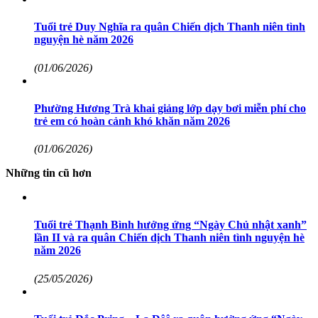
Tuổi trẻ Duy Nghĩa ra quân Chiến dịch Thanh niên tình
nguyện hè năm 2026
(01/06/2026)
Phường Hương Trà khai giảng lớp dạy bơi miễn phí cho
trẻ em có hoàn cảnh khó khăn năm 2026
(01/06/2026)
Những tin cũ hơn
Tuổi trẻ Thạnh Bình hưởng ứng “Ngày Chủ nhật xanh”
lần II và ra quân Chiến dịch Thanh niên tình nguyện hè
năm 2026
(25/05/2026)