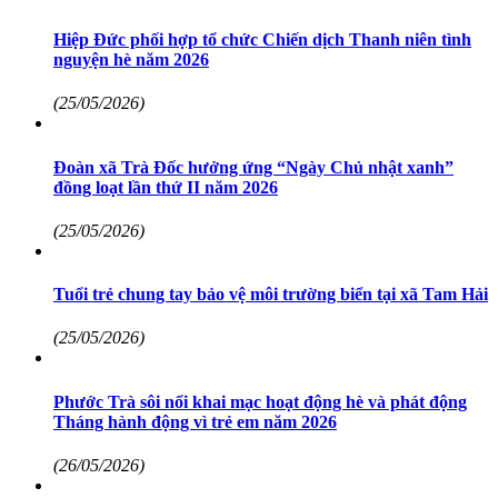
Hiệp Đức phối hợp tổ chức Chiến dịch Thanh niên tình
nguyện hè năm 2026
(25/05/2026)
Đoàn xã Trà Đốc hưởng ứng “Ngày Chủ nhật xanh”
đồng loạt lần thứ II năm 2026
(25/05/2026)
Tuổi trẻ chung tay bảo vệ môi trường biển tại xã Tam Hải
(25/05/2026)
Phước Trà sôi nổi khai mạc hoạt động hè và phát động
Tháng hành động vì trẻ em năm 2026
(26/05/2026)