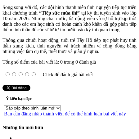
Song song với đó, các đội hình thanh niên tình nguyện tiếp tục triển
khai chương trình
“Tiếp sức mùa thi”
tại kỳ thi tuyển sinh vào lớp
10 năm 2026. Những chai nước, lời động viên và sự hỗ trợ kịp thời
dành cho các em học sinh có hoàn cảnh khó khăn đã góp phần tiếp
thêm tinh thần để các sĩ tử tự tin bước vào kỳ thi quan trọng.
Thông qua chuỗi hoạt động, tuổi trẻ Tây Hồ tiếp tục phát huy tinh
thần xung kích, tình nguyện và trách nhiệm vì cộng đồng bằng
những việc làm cụ thể, thiết thực và giàu ý nghĩa.
Tổng số điểm của bài viết là: 0 trong 0 đánh giá
Click để đánh giá bài viết
Ý kiến bạn đọc
Bạn cần đăng nhập thành viên để có thể bình luận bài viết này
Những tin mới hơn