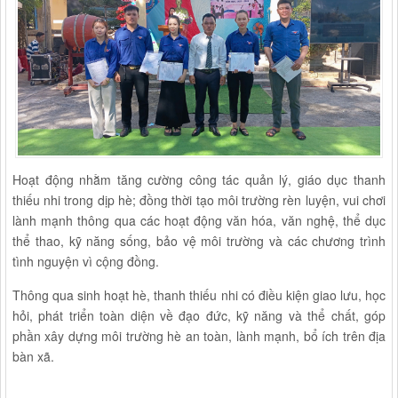
Hoạt động nhằm tăng cường công tác quản lý, giáo dục thanh
thiếu nhi trong dịp hè; đồng thời tạo môi trường rèn luyện, vui chơi
lành mạnh thông qua các hoạt động văn hóa, văn nghệ, thể dục
thể thao, kỹ năng sống, bảo vệ môi trường và các chương trình
tình nguyện vì cộng đồng.
Thông qua sinh hoạt hè, thanh thiếu nhi có điều kiện giao lưu, học
hỏi, phát triển toàn diện về đạo đức, kỹ năng và thể chất, góp
phần xây dựng môi trường hè an toàn, lành mạnh, bổ ích trên địa
bàn xã.