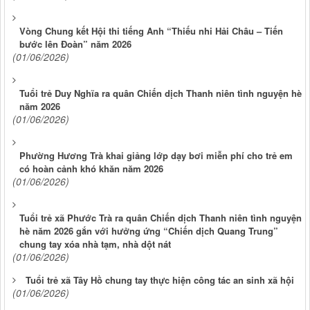
Vòng Chung kết Hội thi tiếng Anh “Thiếu nhi Hải Châu – Tiến
bước lên Đoàn” năm 2026
(01/06/2026)
Tuổi trẻ Duy Nghĩa ra quân Chiến dịch Thanh niên tình nguyện hè
năm 2026
(01/06/2026)
Phường Hương Trà khai giảng lớp dạy bơi miễn phí cho trẻ em
có hoàn cảnh khó khăn năm 2026
(01/06/2026)
Tuổi trẻ xã Phước Trà ra quân Chiến dịch Thanh niên tình nguyện
hè năm 2026 gắn với hưởng ứng “Chiến dịch Quang Trung”
chung tay xóa nhà tạm, nhà dột nát
(01/06/2026)
Tuổi trẻ xã Tây Hồ chung tay thực hiện công tác an sinh xã hội
(01/06/2026)