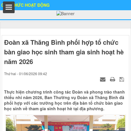
THỨC HOẠT ĐỘNG
hất
Đoàn xã Thăng Bình phối hợp tổ chức
bàn giao học sinh tham gia sinh hoạt hè
năm 2026
IA
Thứ hai - 01/06/2026 09:42
Thực hiện chương trình công tác Đoàn và phong trào thanh
Ố
thiếu nhi năm 2026, Ban Thường vụ Đoàn xã Thăng Bình đã
phối hợp với các trường học trên địa bàn tổ chức bàn giao
học sinh về tham gia sinh hoạt hè tại địa phương.