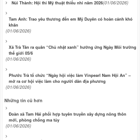
(01/06/2026)
Núi Thành: Hội thi Mỹ thuật thiếu nhi năm 2026
Tam Anh: Trao yêu thương đến em Mỹ Duyên có hoàn cảnh khó
khăn
(01/06/2026)
Xã Trà Tân ra quân “Chủ nhật xanh” hưởng ứng Ngày Môi trường
thế giới 05/6
(01/06/2026)
Phước Trà tổ chức “Ngày hội việc làm Vinpearl Nam Hội An” –
mở ra cơ hội việc làm cho người dân địa phương
(01/06/2026)
Những tin cũ hơn
Đoàn xã Tam Hải phối hợp tuyên truyền xây dựng nông thôn
mới, phòng chống ma túy
(01/06/2026)