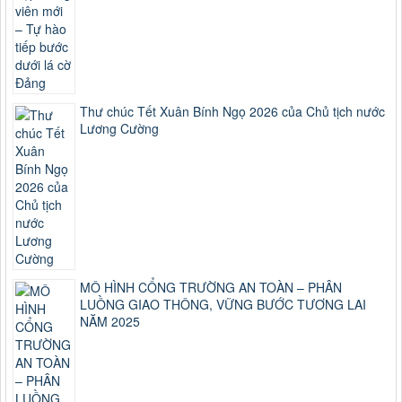
Thư chúc Tết Xuân Bính Ngọ 2026 của Chủ tịch nước
Lương Cường
MÔ HÌNH CỔNG TRƯỜNG AN TOÀN – PHÂN
LUỒNG GIAO THÔNG, VỮNG BƯỚC TƯƠNG LAI
NĂM 2025