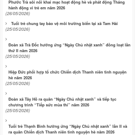
Phước Trà sôi nổi khai mạc hoạt động hè và phát động Tháng
hành động vì trẻ em năm 2026
(26/05/2026)
Tuổi trẻ chung tay bảo vệ môi trường biển tại xã Tam Hải
(25/05/2026)
Đoàn xã Trà Đốc hưởng ứng “Ngày Chủ nhật xanh” đồng loạt lần
thứ II năm 2026
(25/05/2026)
Hiệp Đức phối hợp tổ chức Chiến dịch Thanh niên tình nguyện
hè năm 2026
(25/05/2026)
Đoàn xã Tây Hồ ra quân “Ngày Chủ nhật xanh” và tiếp tục
chương trình “Tiếp sức mùa thi” năm 2026
(25/05/2026)
Tuổi trẻ Thạnh Bình hưởng ứng “Ngày Chủ nhật xanh” lần II và
ra quân Chiến dịch Thanh niên tình nguyện hè năm 2026