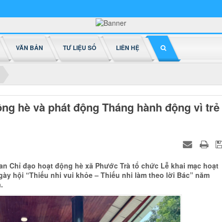
VĂN BẢN
TƯ LIỆU SỐ
LIÊN HỆ
ộng hè và phát động Tháng hành động vì trẻ
 Ban Chỉ đạo hoạt động hè xã Phước Trà tổ chức Lễ khai mạc hoạt
ày hội “Thiếu nhi vui khỏe – Thiếu nhi làm theo lời Bác” năm
.