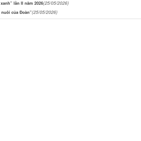
(25/05/2026)
xanh” lần II năm 2026
(25/05/2026)
 nuôi của Đoàn”