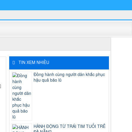
TIN XEM NHIỀU
Đồng hành cùng người dân khắc phục
hậu quả bão lũ
HÀNH ĐỘNG TỪ TRÁI TIM TUỔI TRẺ
ĐÀ NẴNG