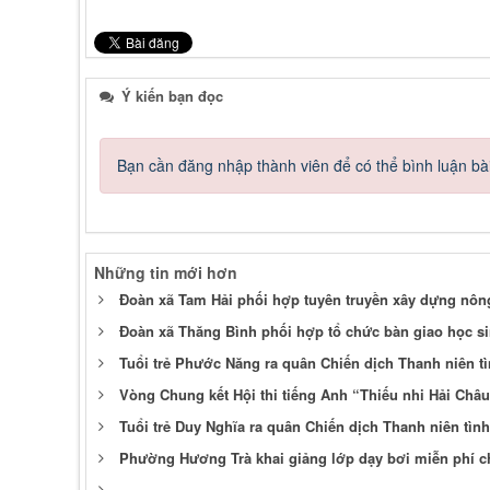
Ý kiến bạn đọc
Bạn cần đăng nhập thành viên để có thể bình luận bài
Những tin mới hơn
Đoàn xã Tam Hải phối hợp tuyên truyền xây dựng nôn
Đoàn xã Thăng Bình phối hợp tổ chức bàn giao học si
Tuổi trẻ Phước Năng ra quân Chiến dịch Thanh niên t
Vòng Chung kết Hội thi tiếng Anh “Thiếu nhi Hải Châ
Tuổi trẻ Duy Nghĩa ra quân Chiến dịch Thanh niên tì
Phường Hương Trà khai giảng lớp dạy bơi miễn phí c