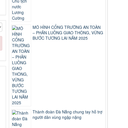
MÔ HÌNH CỔNG TRƯỜNG AN TOÀN
– PHÂN LUỒNG GIAO THÔNG, VỮNG
BƯỚC TƯƠNG LAI NĂM 2025
Thành đoàn Đà Nẵng chung tay hỗ trợ
người dân vùng ngập nặng