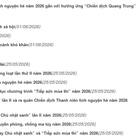
tình nguyện hè năm 2026 gắn với hưởng ứng “Chiến dịch Quang Trung”
(01/06/2026)
h xã hội
/2026)
(01/06/2026)
 cảnh khó khăn
(25/05/2026)
Hải
(25/05/2026)
 loạt lần thứ II năm 2026
(25/05/2026)
nh nguyện hè năm 2026
(25/05/2026)
 tục chương trình “Tiếp sức mùa thi” năm 2026
lần II và ra quân Chiến dịch Thanh niên tình nguyện hè năm 2026
(25/05/2026)
 Chủ nhật xanh” lần II năm 2026
(25/05/2026)
truyền phòng, chống ma túy năm 2026
(25/05/2026)
y Chủ nhật xanh” và “Tiếp sức mùa thi” năm 2026