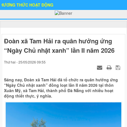
G THỨC HOẠT ĐỘNG
Đoàn xã Tam Hải ra quân hưởng ứng
“Ngày Chủ nhật xanh” lần II năm 2026
Thứ hai - 25/05/2026 09:55
Sáng nay, Đoàn xã Tam Hải đã tổ chức ra quân hưởng ứng
“Ngày Chủ nhật xanh” đồng loạt lần II năm 2026 tại thôn
Xuân Mỹ, xã Tam Hải, thành phố Đà Nẵng với nhiều hoạt
động thiết thực, ý nghĩa.