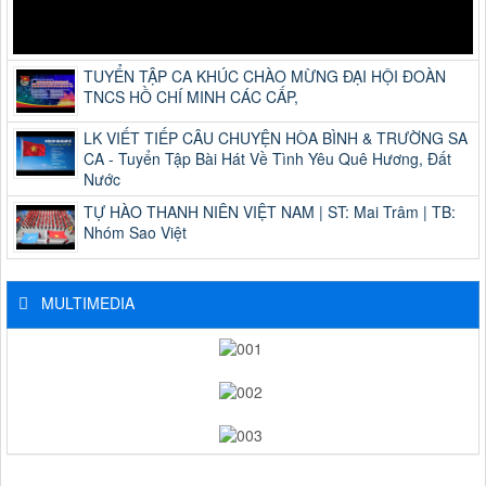
TUYỂN TẬP CA KHÚC CHÀO MỪNG ĐẠI HỘI ĐOÀN
TNCS HỒ CHÍ MINH CÁC CẤP,
LK VIẾT TIẾP CÂU CHUYỆN HÒA BÌNH & TRƯỜNG SA
CA - Tuyển Tập Bài Hát Về Tình Yêu Quê Hương, Đất
Nước
TỰ HÀO THANH NIÊN VIỆT NAM | ST: Mai Trâm | TB:
Nhóm Sao Việt
MULTIMEDIA