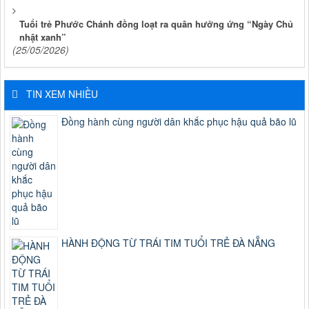
Tuổi trẻ Phước Chánh đồng loạt ra quân hưởng ứng “Ngày Chủ
nhật xanh”
(25/05/2026)
TIN XEM NHIỀU
Đồng hành cùng người dân khắc phục hậu quả bão lũ
HÀNH ĐỘNG TỪ TRÁI TIM TUỔI TRẺ ĐÀ NẴNG