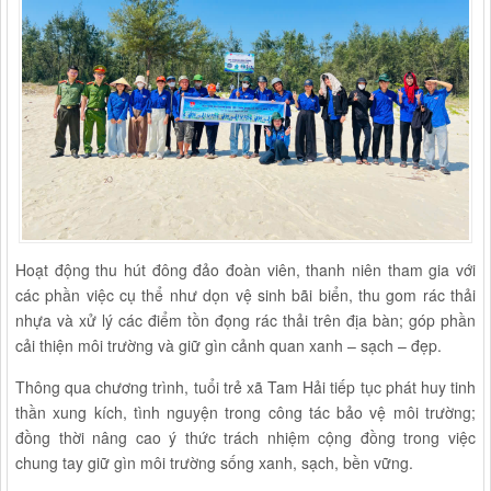
Hoạt động thu hút đông đảo đoàn viên, thanh niên tham gia với
các phần việc cụ thể như dọn vệ sinh bãi biển, thu gom rác thải
nhựa và xử lý các điểm tồn đọng rác thải trên địa bàn; góp phần
cải thiện môi trường và giữ gìn cảnh quan xanh – sạch – đẹp.
Thông qua chương trình, tuổi trẻ xã Tam Hải tiếp tục phát huy tinh
thần xung kích, tình nguyện trong công tác bảo vệ môi trường;
đồng thời nâng cao ý thức trách nhiệm cộng đồng trong việc
chung tay giữ gìn môi trường sống xanh, sạch, bền vững.