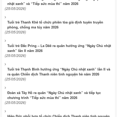
nhật xanh” và “Tiếp sức mùa thi” năm 2026
(25/05/2026)
Tuổi trẻ Thanh Khê tổ chức phiên tòa giả định tuyên truyền
phòng, chống ma túy năm 2026
(25/05/2026)
Tuổi trẻ Đắc Pring – La Dêê ra quân hưởng ứng “Ngày Chủ nhật
xanh” lần II năm 2026
(25/05/2026)
Tuổi trẻ Thạnh Bình hưởng ứng “Ngày Chủ nhật xanh” lần II và
ra quân Chiến dịch Thanh niên tình nguyện hè năm 2026
(25/05/2026)
Đoàn xã Tây Hồ ra quân “Ngày Chủ nhật xanh” và tiếp tục
chương trình “Tiếp sức mùa thi” năm 2026
(25/05/2026)
Hiệp Đức phối hợp tổ chức Chiến dịch Thanh niên tình nguyện