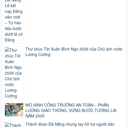
Thư chúc Tết Xuân Bính Ngọ 2026 của Chủ tịch nước
Lương Cường
MÔ HÌNH CỔNG TRƯỜNG AN TOÀN – PHÂN
LUỒNG GIAO THÔNG, VỮNG BƯỚC TƯƠNG LAI
NĂM 2025
Thành đoàn Đà Nẵng chung tay hỗ trợ người dân