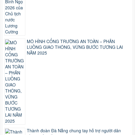
MÔ HÌNH CỔNG TRƯỜNG AN TOÀN – PHÂN
LUỒNG GIAO THÔNG, VỮNG BƯỚC TƯƠNG LAI
NĂM 2025
Thành đoàn Đà Nẵng chung tay hỗ trợ người dân