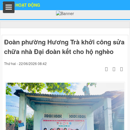
HOẠT ĐỘNG
ất
Đoàn phường Hương Trà khởi công sửa
chữa nhà Đại đoàn kết cho hộ nghèo
Thứ hai - 22/06/2026 08:42
IA
Ố