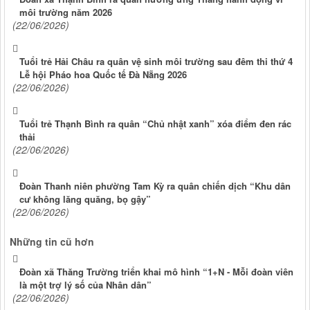
môi trường năm 2026
(22/06/2026)
Tuổi trẻ Hải Châu ra quân vệ sinh môi trường sau đêm thi thứ 4
Lễ hội Pháo hoa Quốc tế Đà Nẵng 2026
(22/06/2026)
Tuổi trẻ Thạnh Bình ra quân “Chủ nhật xanh” xóa điểm đen rác
thải
(22/06/2026)
Đoàn Thanh niên phường Tam Kỳ ra quân chiến dịch “Khu dân
cư không lăng quăng, bọ gậy”
(22/06/2026)
Những tin cũ hơn
Đoàn xã Thăng Trường triển khai mô hình “1+N - Mỗi đoàn viên
là một trợ lý số của Nhân dân”
(22/06/2026)