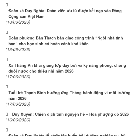
Đoàn xã Duy Nghĩa: Đoàn viên ưu tú được kết nạp vào Đảng
Cộng sản Việt Nam
(18/06/2026)
Đoàn phường Bàn Thạch bàn giao công trình “Ngôi nhà tình
bạn” cho học sinh có hoàn cảnh khó khăn
(18/06/2026)
Xã Thăng An khai giảng lớp dạy bơi và kỹ năng phòng, chống
đuối nước cho thiếu nhi năm 2026
(17/06/2026)
Tuổi trẻ Thạnh Bình hưởng ứng Tháng hành động vì môi trường
năm 2026
(17/06/2026)
Duy Xuyên: Chiến dịch tình nguyện hè – Hoa phượng đỏ 2026
(16/06/2026)
Đoàn xã Duy Nghĩa tổ chức tập huấn bồi dưỡng nghiệp vụ, kỹ