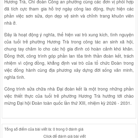
Hương Trà, Chi đoàn Công an phường cùng các đơn vị phối hợp
đã tích cực tham gia hỗ trợ ngày công lao động, thực hiện các
phần việc sơn sửa, dọn dẹp vệ sinh và chỉnh trang khuôn viên
nhà ở.
Đây là hoạt động ý nghĩa, thể hiện vai trò xung kích, tình nguyện
của tuổi trẻ phường Hương Trà trong công tác an sinh xã hội,
chung tay chăm lo cho các hộ gia đình có hoàn cảnh khó khăn.
Đồng thời, công trình góp phần lan tỏa tinh thần đoàn kết, trách
nhiệm vì cộng đồng, khẳng định vai trò của tổ chức Đoàn trong
việc đồng hành cùng địa phương xây dựng đời sống văn minh,
nghĩa tình.
Công trình sửa chữa nhà Đại đoàn kết là một trong những phần
việc thiết thực của tuổi trẻ phường Hương Trà hướng tới chào
mừng Đại hội Đoàn toàn quốc lần thứ XIII, nhiệm kỳ 2026 - 2031.
Tổng số điểm của bài viết là: 0 trong 0 đánh giá
Click để đánh giá bài viết