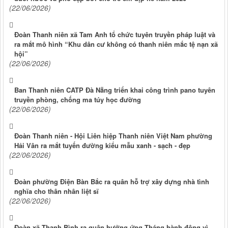
(22/06/2026)
Đoàn Thanh niên xã Tam Anh tổ chức tuyên truyền pháp luật và
ra mắt mô hình “Khu dân cư không có thanh niên mắc tệ nạn xã
hội”
(22/06/2026)
Ban Thanh niên CATP Đà Nẵng triển khai công trình pano tuyên
truyền phòng, chống ma túy học đường
(22/06/2026)
Đoàn Thanh niên - Hội Liên hiệp Thanh niên Việt Nam phường
Hải Vân ra mắt tuyến đường kiểu mẫu xanh - sạch - đẹp
(22/06/2026)
Đoàn phường Điện Bàn Bắc ra quân hỗ trợ xây dựng nhà tình
nghĩa cho thân nhân liệt sĩ
(22/06/2026)
Đoàn xã Thạnh Bình ra quân hưởng ứng Tháng hành động vì