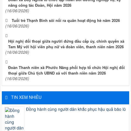
năng công tác Đoàn, Hội năm 2026
(16/06/2026)
Tuổi trẻ Thạnh Bình sôi nổi ra quân hoạt động hè năm 2026
(16/06/2026)
Hội nghị đối thoại giữa người đứng đầu cấp ủy, chính quyền xã
Tam Mỹ với hội viên phụ nữ và đoàn viên, thanh niên năm 2026
(16/06/2026)
Đoàn Thanh niên xã Phước Năng phối hợp tổ chức Hội nghị đối
thoại giữa Chủ tịch UBND xã với thanh niên năm 2026
(16/06/2026)
TIN XEM NHIỀU
Đồng hành cùng người dân khắc phục hậu quả bão lũ