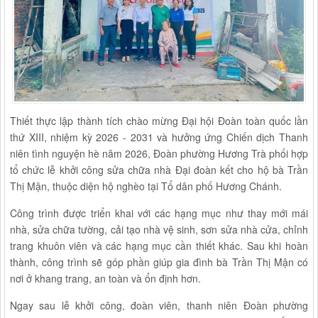
Thiết thực lập thành tích chào mừng Đại hội Đoàn toàn quốc lần
thứ XIII, nhiệm kỳ 2026 - 2031 và hưởng ứng Chiến dịch Thanh
niên tình nguyện hè năm 2026, Đoàn phường Hương Trà phối hợp
tổ chức lễ khởi công sửa chữa nhà Đại đoàn kết cho hộ bà Trần
Thị Mận, thuộc diện hộ nghèo tại Tổ dân phố Hương Chánh.
Công trình được triển khai với các hạng mục như thay mới mái
nhà, sửa chữa tường, cải tạo nhà vệ sinh, sơn sửa nhà cửa, chỉnh
trang khuôn viên và các hạng mục cần thiết khác. Sau khi hoàn
thành, công trình sẽ góp phần giúp gia đình bà Trần Thị Mận có
nơi ở khang trang, an toàn và ổn định hơn.
Ngay sau lễ khởi công, đoàn viên, thanh niên Đoàn phường