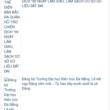
DỊCH “90 NGÀY LÀM GIÀU, LÀM SẠCH CƠ SỞ DỮ
LIỆU ĐẤT ĐAI
Đảng bộ Trường Đại học Kiến trúc Đà Nẵng: Lễ kết
nạp Đảng viên mới – Tự hào tiếp bước dưới lá cờ
Đảng