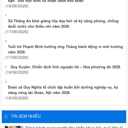
bạn” cho học sinh có hoàn cảnh khó khăn
(18/06/2026)
Xã Thăng An khai giảng lớp dạy bơi và kỹ năng phòng, chống
đuối nước cho thiếu nhi năm 2026
(17/06/2026)
Tuổi trẻ Thạnh Bình hưởng ứng Tháng hành động vì môi trường
năm 2026
(17/06/2026)
Duy Xuyên: Chiến dịch tình nguyện hè – Hoa phượng đỏ 2026
(16/06/2026)
Đoàn xã Duy Nghĩa tổ chức tập huấn bồi dưỡng nghiệp vụ, kỹ
năng công tác Đoàn, Hội năm 2026
(16/06/2026)
TIN XEM NHIỀU
Đồng hành cùng người dân khắc phục hậu quả bão lũ