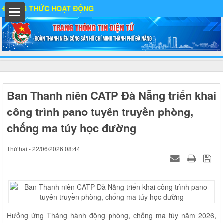
NG THỨC HOẠT ĐỘNG
hất
Ban Thanh niên CATP Đà Nẵng triển khai
công trình pano tuyên truyền phòng,
IA
chống ma túy học đường
Thứ hai - 22/06/2026 08:44
Ố
Hưởng ứng Tháng hành động phòng, chống ma túy năm 2026,