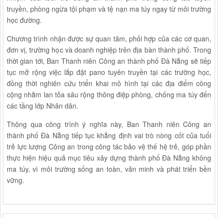
truyền, phòng ngừa tội phạm và tệ nạn ma túy ngay từ môi trường
học đường.
Chương trình nhận được sự quan tâm, phối hợp của các cơ quan,
đơn vị, trường học và doanh nghiệp trên địa bàn thành phố. Trong
thời gian tới, Ban Thanh niên Công an thành phố Đà Nẵng sẽ tiếp
tục mở rộng việc lắp đặt pano tuyên truyền tại các trường học,
đồng thời nghiên cứu triển khai mô hình tại các địa điểm công
cộng nhằm lan tỏa sâu rộng thông điệp phòng, chống ma túy đến
các tầng lớp Nhân dân.
Thông qua công trình ý nghĩa này, Ban Thanh niên Công an
thành phố Đà Nẵng tiếp tục khẳng định vai trò nòng cốt của tuổi
trẻ lực lượng Công an trong công tác bảo vệ thế hệ trẻ, góp phần
thực hiện hiệu quả mục tiêu xây dựng thành phố Đà Nẵng không
ma túy, vì môi trường sống an toàn, văn minh và phát triển bền
vững.