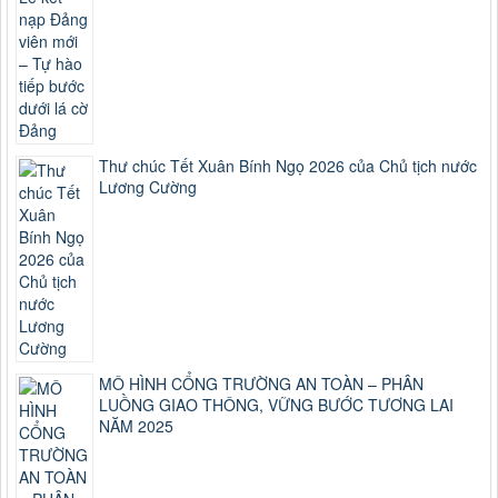
Thư chúc Tết Xuân Bính Ngọ 2026 của Chủ tịch nước
Lương Cường
MÔ HÌNH CỔNG TRƯỜNG AN TOÀN – PHÂN
LUỒNG GIAO THÔNG, VỮNG BƯỚC TƯƠNG LAI
NĂM 2025