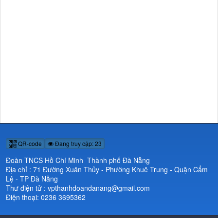
QR-code
Đang truy cập: 23
Đoàn TNCS Hồ Chí Minh Thành phố Đà Nẵng
Địa chỉ : 71 Đường Xuân Thủy - Phường Khuê Trung - Quận Cẩm
Lệ - TP Đà Nẵng
Thư điện tử : vpthanhdoandanang@gmail.com
Điện thoại: 0236 3695362