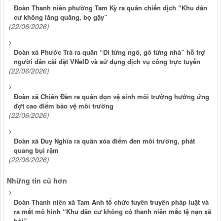
Đoàn Thanh niên phường Tam Kỳ ra quân chiến dịch “Khu dân
cư không lăng quăng, bọ gậy”
(22/06/2026)
Đoàn xã Phước Trà ra quân “Đi từng ngõ, gõ từng nhà” hỗ trợ
người dân cài đặt VNeID và sử dụng dịch vụ công trực tuyến
(22/06/2026)
Đoàn xã Chiên Đàn ra quân dọn vệ sinh môi trường hưởng ứng
đợt cao điểm bảo vệ môi trường
(22/06/2026)
Đoàn xã Duy Nghĩa ra quân xóa điểm đen môi trường, phát
quang bụi rậm
(22/06/2026)
Những tin cũ hơn
Đoàn Thanh niên xã Tam Anh tổ chức tuyên truyền pháp luật và
ra mắt mô hình “Khu dân cư không có thanh niên mắc tệ nạn xã
hội”