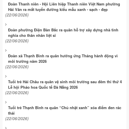
Đoàn Thanh niên - Hội Liên hiệp Thanh niên Việt Nam phường
Hải Vân ra mắt tuyến đường kiểu mẫu xanh - sạch - đẹp
(22/06/2026)
Đoàn phường Điện Bàn Bắc ra quân hỗ trợ xây dựng nhà tình
nghĩa cho thân nhân liệt sĩ
(22/06/2026)
Đoàn xã Thạnh Bình ra quân hưởng ứng Tháng hành động vì
môi trường năm 2026
(22/06/2026)
Tuổi trẻ Hải Châu ra quân vệ sinh môi trường sau đêm thi thứ 4
Lễ hội Pháo hoa Quốc tế Đà Nẵng 2026
(22/06/2026)
Tuổi trẻ Thạnh Bình ra quân “Chủ nhật xanh” xóa điểm đen rác
thải
(22/06/2026)