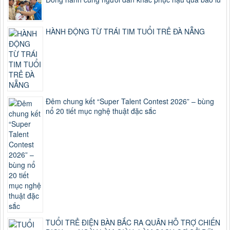
HÀNH ĐỘNG TỪ TRÁI TIM TUỔI TRẺ ĐÀ NẴNG
Đêm chung kết “Super Talent Contest 2026” – bùng
nổ 20 tiết mục nghệ thuật đặc sắc
TUỔI TRẺ ĐIỆN BÀN BẮC RA QUÂN HỖ TRỢ CHIẾN