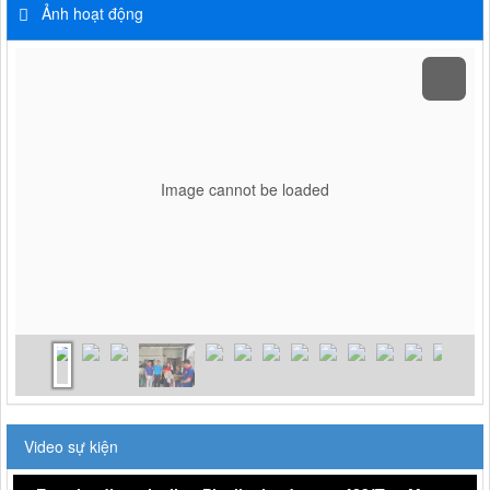
Ảnh hoạt động
Image cannot be loaded
Video sự kiện