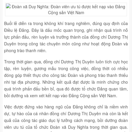
Buổi lễ diễn ra trong không khí trang nghiêm, đúng quy định của
Điều lệ Đảng. Đây là dấu mốc quan trọng, ghi nhận quá trình nỗ
lực phấn đấu, rèn luyện và trưởng thành của đồng chí Dương Thị
Duyên trong công tác chuyên môn cũng như hoạt động Đoàn và
phong trào thanh niên.
Trong thời gian qua, đồng chí Dương Thị Duyên luôn tích cực học
tập, rèn luyện, gương mẫu trong công việc, đồng thời có nhiều
đóng góp thiết thực cho công tác Đoàn và phong trào thanh thiếu
nhi tại địa phương. Những kết quả đạt được là minh chứng cho
quá trình phấn đấu bền bỉ, qua đó được tổ chức Đảng quan tâm,
bồi dưỡng và xem xét kết nạp vào Đảng Cộng sản Việt Nam.
Việc được đứng vào hàng ngũ của Đảng không chỉ là niềm vinh
dự, tự hào của cá nhân đồng chí Dương Thị Duyên mà còn là kết
quả của công tác giáo dục lý tưởng cách mạng, bồi dưỡng đoàn
viên ưu tú của tổ chức Đoàn xã Duy Nghĩa trong thời gian qua.