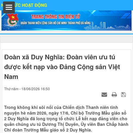
C HOẠT ĐỘNG
hất
Đoàn xã Duy Nghĩa: Đoàn viên ưu tú
được kết nạp vào Đảng Cộng sản Việt
IA
Nam
Thứ năm - 18/06/2026 16:50
Ố
Trong không khí sôi nổi của Chiến dịch Thanh niên tình
nguyện hè năm 2026, ngày 17/6, Chi bộ Trường Mẫu giáo số
2 Duy Nghĩa đã long trọng tổ chức Lễ kết nạp đảng viên cho
quần chúng ưu tú Dương Thị Duyên, Ủy viên Ban Chấp hành
Chi đoàn Trường Mẫu giáo số 2 Duy Nghĩa.