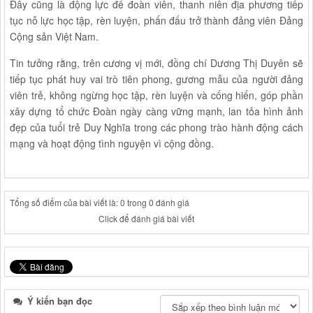
Đây cũng là động lực để đoàn viên, thanh niên địa phương tiếp
tục nỗ lực học tập, rèn luyện, phấn đấu trở thành đảng viên Đảng
Cộng sản Việt Nam.
Tin tưởng rằng, trên cương vị mới, đồng chí Dương Thị Duyên sẽ
tiếp tục phát huy vai trò tiên phong, gương mẫu của người đảng
viên trẻ, không ngừng học tập, rèn luyện và cống hiến, góp phần
xây dựng tổ chức Đoàn ngày càng vững mạnh, lan tỏa hình ảnh
đẹp của tuổi trẻ Duy Nghĩa trong các phong trào hành động cách
mạng và hoạt động tình nguyện vì cộng đồng.
Tổng số điểm của bài viết là: 0 trong 0 đánh giá
Click để đánh giá bài viết
Ý kiến bạn đọc