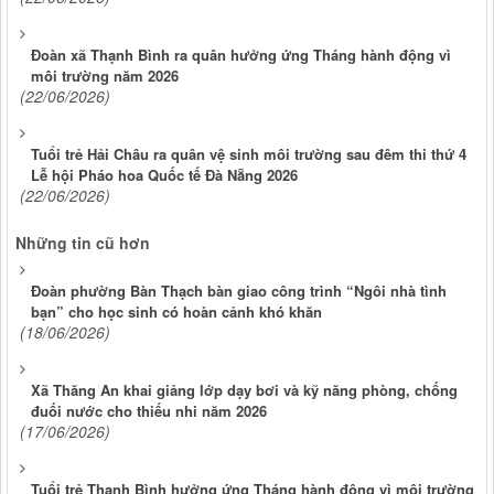
Đoàn xã Thạnh Bình ra quân hưởng ứng Tháng hành động vì
môi trường năm 2026
(22/06/2026)
Tuổi trẻ Hải Châu ra quân vệ sinh môi trường sau đêm thi thứ 4
Lễ hội Pháo hoa Quốc tế Đà Nẵng 2026
(22/06/2026)
Những tin cũ hơn
Đoàn phường Bàn Thạch bàn giao công trình “Ngôi nhà tình
bạn” cho học sinh có hoàn cảnh khó khăn
(18/06/2026)
Xã Thăng An khai giảng lớp dạy bơi và kỹ năng phòng, chống
đuối nước cho thiếu nhi năm 2026
(17/06/2026)
Tuổi trẻ Thạnh Bình hưởng ứng Tháng hành động vì môi trường