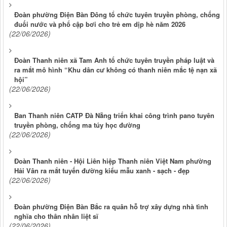
Đoàn phường Điện Bàn Đông tổ chức tuyên truyền phòng, chống
đuối nước và phổ cập bơi cho trẻ em dịp hè năm 2026
(22/06/2026)
Đoàn Thanh niên xã Tam Anh tổ chức tuyên truyền pháp luật và
ra mắt mô hình “Khu dân cư không có thanh niên mắc tệ nạn xã
hội”
(22/06/2026)
Ban Thanh niên CATP Đà Nẵng triển khai công trình pano tuyên
truyền phòng, chống ma túy học đường
(22/06/2026)
Đoàn Thanh niên - Hội Liên hiệp Thanh niên Việt Nam phường
Hải Vân ra mắt tuyến đường kiểu mẫu xanh - sạch - đẹp
(22/06/2026)
Đoàn phường Điện Bàn Bắc ra quân hỗ trợ xây dựng nhà tình
nghĩa cho thân nhân liệt sĩ
(22/06/2026)