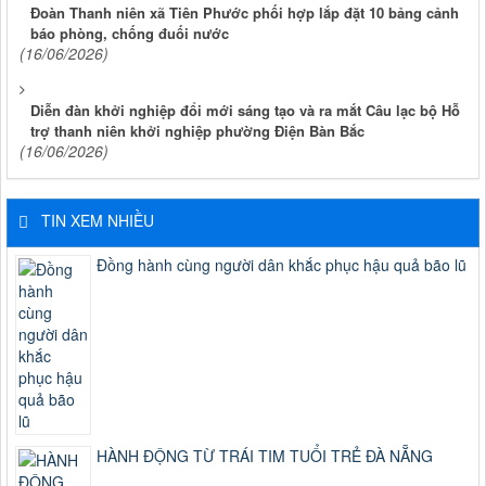
Đoàn Thanh niên xã Tiên Phước phối hợp lắp đặt 10 bảng cảnh
báo phòng, chống đuối nước
(16/06/2026)
Diễn đàn khởi nghiệp đổi mới sáng tạo và ra mắt Câu lạc bộ Hỗ
trợ thanh niên khởi nghiệp phường Điện Bàn Bắc
(16/06/2026)
TIN XEM NHIỀU
Đồng hành cùng người dân khắc phục hậu quả bão lũ
HÀNH ĐỘNG TỪ TRÁI TIM TUỔI TRẺ ĐÀ NẴNG