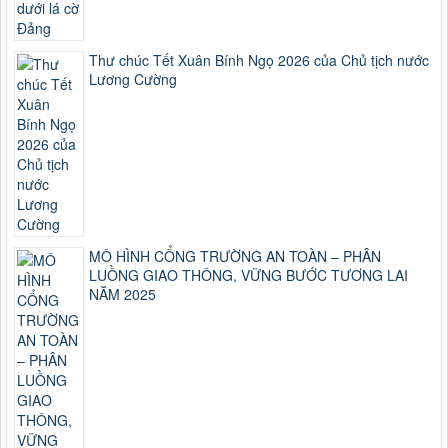
Thư chúc Tết Xuân Bính Ngọ 2026 của Chủ tịch nước
Lương Cường
MÔ HÌNH CỔNG TRƯỜNG AN TOÀN – PHÂN
LUỒNG GIAO THÔNG, VỮNG BƯỚC TƯƠNG LAI
NĂM 2025