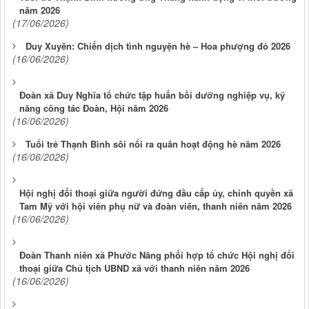
năm 2026
(17/06/2026)
Duy Xuyên: Chiến dịch tình nguyện hè – Hoa phượng đỏ 2026
(16/06/2026)
Đoàn xã Duy Nghĩa tổ chức tập huấn bồi dưỡng nghiệp vụ, kỹ
năng công tác Đoàn, Hội năm 2026
(16/06/2026)
Tuổi trẻ Thạnh Bình sôi nổi ra quân hoạt động hè năm 2026
(16/06/2026)
Hội nghị đối thoại giữa người đứng đầu cấp ủy, chính quyền xã
Tam Mỹ với hội viên phụ nữ và đoàn viên, thanh niên năm 2026
(16/06/2026)
Đoàn Thanh niên xã Phước Năng phối hợp tổ chức Hội nghị đối
thoại giữa Chủ tịch UBND xã với thanh niên năm 2026
(16/06/2026)