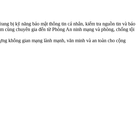
rang bị kỹ năng bảo mật thông tin cá nhân, kiểm tra nguồn tin và báo
hiệm cùng chuyên gia đến từ Phòng An ninh mạng và phòng, chống tội
y dựng không gian mạng lành mạnh, văn minh và an toàn cho cộng