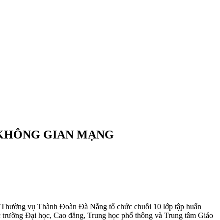
 KHÔNG GIAN MẠNG
Ban Thường vụ Thành Đoàn Đà Nẵng tổ chức chuỗi 10 lớp tập huấn
ác trường Đại học, Cao đẳng, Trung học phổ thông và Trung tâm Giáo