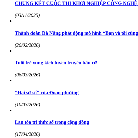
CHUNG KẾT CUỘC THI KHỞI NGHIỆP CÔNG NGHỆ 
(03/11/2025)
Thành đoàn Đà Nẵng phát động mô hình “Bạn và tôi cùng 
(26/02/2026)
Tuổi trẻ xung kích tuyên truyền bầu cử
(06/03/2026)
"Đại sứ số" của Đoàn phường
(10/03/2026)
Lan tỏa tri thức số trong cộng đồng
(17/04/2026)