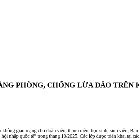
NĂNG PHÒNG, CHỐNG LỪA ĐẢO TRÊN
rên không gian mạng cho đoàn viên, thanh niên, học sinh, sinh viên, 
 hội nhập quốc tế” trong tháng 10/2025. Các lớp được triển khai tại c