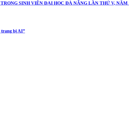
TRONG SINH VIÊN ĐẠI HỌC ĐÀ NẴNG LẦN THỨ V, NĂM 
trang bị AI”