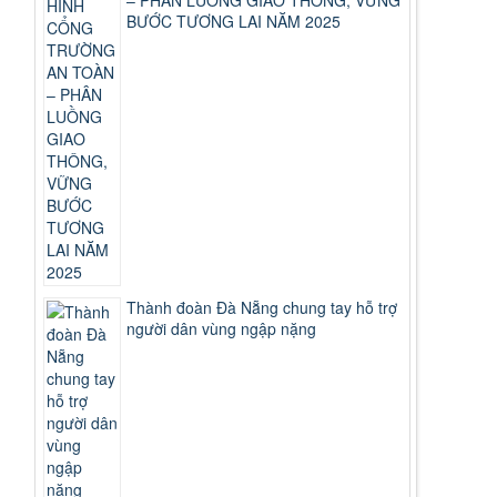
– PHÂN LUỒNG GIAO THÔNG, VỮNG
BƯỚC TƯƠNG LAI NĂM 2025
Thành đoàn Đà Nẵng chung tay hỗ trợ
người dân vùng ngập nặng