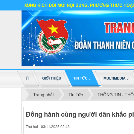
 KÍCH ĐỔI MỚI NỘI DUNG, PHƯƠNG THỨC HOẠT ĐỘNG
GIỚI THIỆU
TIN TỨC
MULTIMEDIA
Trang nhất
Tin Tức
THÔNG TIN - TH
Đồng hành cùng người dân khắc ph
Thứ hai - 03/11/2025 02:43