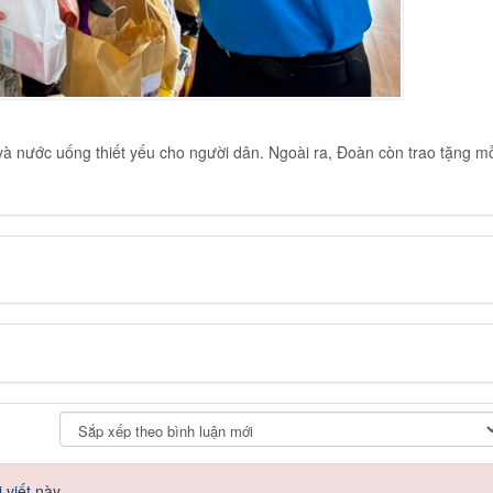
và nước uống thiết yếu cho người dân. Ngoài ra, Đoàn còn trao tặng m
 viết này