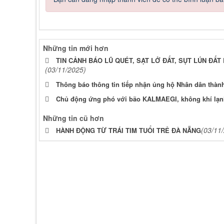
Những tin mới hơn
TIN CẢNH BÁO LŨ QUÉT, SẠT LỞ ĐẤT, SỤT LÚN ĐẤ
(03/11/2025)
Thông báo thông tin tiếp nhận ủng hộ Nhân dân thành
Chủ động ứng phó với bão KALMAEGI, không khí lạn
Những tin cũ hơn
(03/11
HÀNH ĐỘNG TỪ TRÁI TIM TUỔI TRẺ ĐÀ NẴNG