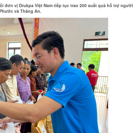
i đơn vị Drukpa Việt Nam tiếp tục trao 200 suất quà hỗ trợ người
m Phước và Thăng An.