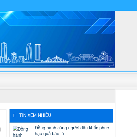
TIN XEM NHIỀU
Đồng hành cùng người dân khắc phục
hậu quả bão lũ