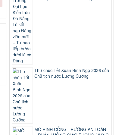
Thư chúc Tết Xuân Bính Ngọ 2026 của
Chủ tịch nước Lương Cường
MÔ HÌNH CỔNG TRƯỜNG AN TOÀN