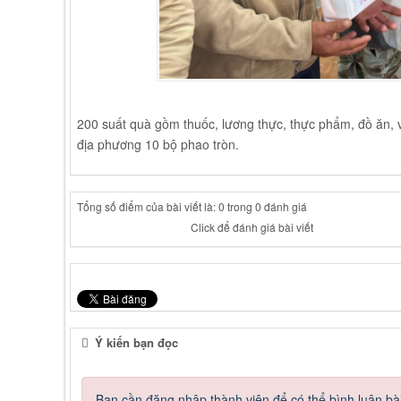
200 suất quà gồm thuốc, lương thực, thực phẩm, đồ ăn, 
địa phương 10 bộ phao tròn.
Tổng số điểm của bài viết là: 0 trong 0 đánh giá
Click để đánh giá bài viết
Ý kiến bạn đọc
Bạn cần đăng nhập thành viên để có thể bình luận bài