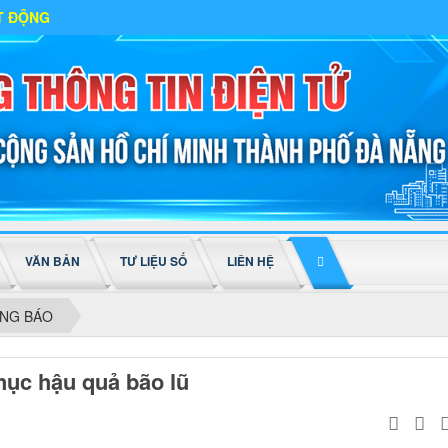
VĂN BẢN
TƯ LIỆU SỐ
LIÊN HỆ
ÔNG BÁO
ục hậu quả bão lũ