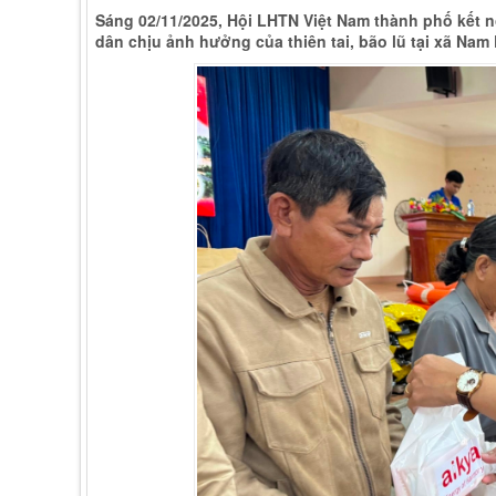
Sáng 02/11/2025, Hội LHTN Việt Nam thành phố kết nố
dân chịu ảnh hưởng của thiên tai, bão lũ tại xã Na