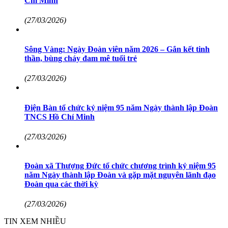
Chí Minh
(27/03/2026)
Sông Vàng: Ngày Đoàn viên năm 2026 – Gắn kết tinh
thần, bùng cháy đam mê tuổi trẻ
(27/03/2026)
Điện Bàn tổ chức kỷ niệm 95 năm Ngày thành lập Đoàn
TNCS Hồ Chí Minh
(27/03/2026)
Đoàn xã Thượng Đức tổ chức chương trình kỷ niệm 95
năm Ngày thành lập Đoàn và gặp mặt nguyên lãnh đạo
Đoàn qua các thời kỳ
(27/03/2026)
TIN XEM NHIỀU