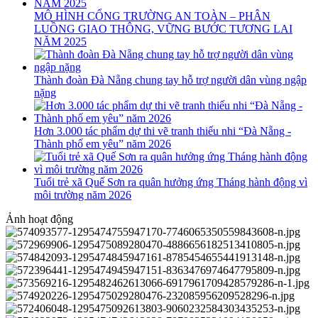
MÔ HÌNH CỔNG TRƯỜNG AN TOÀN – PHÂN
LUỒNG GIAO THÔNG, VỮNG BƯỚC TƯƠNG LAI
NĂM 2025
Thành đoàn Đà Nẵng chung tay hỗ trợ người dân vùng ngập
nặng
Hơn 3.000 tác phẩm dự thi vẽ tranh thiếu nhi “Đà Nẵng -
Thành phố em yêu” năm 2026
Tuổi trẻ xã Quế Sơn ra quân hưởng ứng Tháng hành động vì
môi trường năm 2026
Ảnh hoạt động