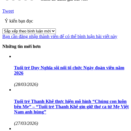
Tweet
Ý kiến bạn đọc
Bạn cần đăng nhập thành viên để có thể bình luận bài viết này
Những tin mới hơn
Tuổi trẻ Duy Nghĩa sôi nổi tổ chức Ngày đoàn viên năm
2026
(28/03/2026)
Tuổi trẻ Thanh Khê thực hiện mô hình “Chúng con luôn
bên Mẹ” – “Tuổi trẻ Thanh Khê gìn giữ thơ ca từ Mẹ Việt
Nam anh hùng”
(27/03/2026)