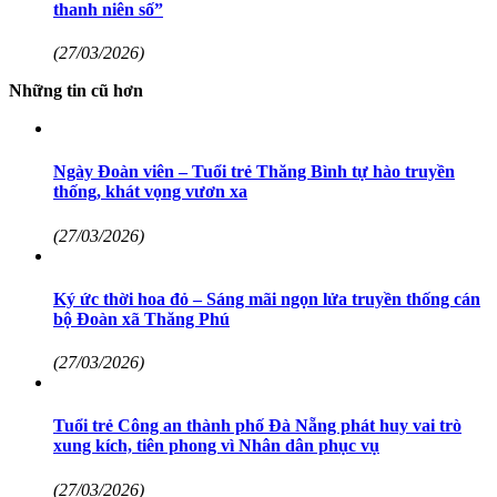
thanh niên số”
(27/03/2026)
Những tin cũ hơn
Ngày Đoàn viên – Tuổi trẻ Thăng Bình tự hào truyền
thống, khát vọng vươn xa
(27/03/2026)
Ký ức thời hoa đỏ – Sáng mãi ngọn lửa truyền thống cán
bộ Đoàn xã Thăng Phú
(27/03/2026)
Tuổi trẻ Công an thành phố Đà Nẵng phát huy vai trò
xung kích, tiên phong vì Nhân dân phục vụ
(27/03/2026)