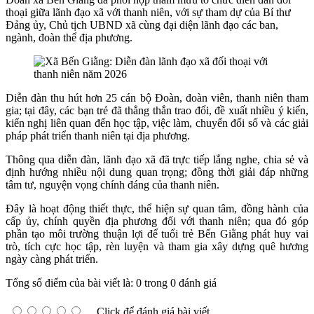
thoại giữa lãnh đạo xã với thanh niên, với sự tham dự của Bí thư
Đảng ủy, Chủ tịch UBND xã cùng đại diện lãnh đạo các ban,
ngành, đoàn thể địa phương.
Diễn đàn thu hút hơn 25 cán bộ Đoàn, đoàn viên, thanh niên tham
gia; tại đây, các bạn trẻ đã thẳng thắn trao đổi, đề xuất nhiều ý kiến,
kiến nghị liên quan đến học tập, việc làm, chuyển đổi số và các giải
pháp phát triển thanh niên tại địa phương.
Thông qua diễn đàn, lãnh đạo xã đã trực tiếp lắng nghe, chia sẻ và
định hướng nhiều nội dung quan trọng; đồng thời giải đáp những
tâm tư, nguyện vọng chính đáng của thanh niên.
Đây là hoạt động thiết thực, thể hiện sự quan tâm, đồng hành của
cấp ủy, chính quyền địa phương đối với thanh niên; qua đó góp
phần tạo môi trường thuận lợi để tuổi trẻ Bến Giằng phát huy vai
trò, tích cực học tập, rèn luyện và tham gia xây dựng quê hương
ngày càng phát triển.
Tổng số điểm của bài viết là: 0 trong 0 đánh giá
Click để đánh giá bài viết