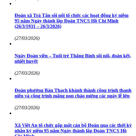
Đoàn xã Trà Tân sôi nổi tổ chức các hoạt động kỷ niệm
95 năm Ngày thành lập Đoàn TNCS Hồ Chí Minh
(26/3/1931 – 26/3/2026)
(27/03/2026)
Ngày Đoàn viên – Tuổi trẻ Thăng Bình sôi nổi, đoàn kết,
nhiệt huyết
(27/03/2026)
Đoàn phường Bàn Thạch khánh thành công trình thanh
niên và công trình măng non chào mừng các ngày lễ lớn
(27/03/2026)
Xã Việt An tổ chức gặp mặt cán bộ Đoàn qua các thời kỳ
nhân kỷ niệm 95 năm Ngày thành lập Đoàn TNCS Hồ