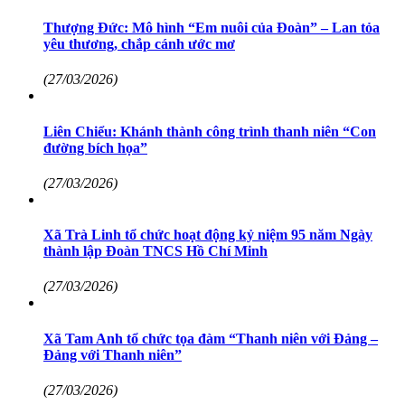
Thượng Đức: Mô hình “Em nuôi của Đoàn” – Lan tỏa
yêu thương, chắp cánh ước mơ
(27/03/2026)
Liên Chiểu​​​​​​​: Khánh thành công trình thanh niên “Con
đường bích họa”
(27/03/2026)
Xã Trà Linh tổ chức hoạt động kỷ niệm 95 năm Ngày
thành lập Đoàn TNCS Hồ Chí Minh
(27/03/2026)
Xã Tam Anh tổ chức tọa đàm “Thanh niên với Đảng –
Đảng với Thanh niên”
(27/03/2026)