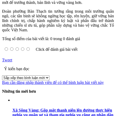
mới để trưởng thành, bản lĩnh và vững vàng hơn.
Đoàn phường Bàn Thạch tin tưởng rằng trong môi trường quân
ngũ, các tân binh sẽ không ngừng học tập, rèn luyện, giữ vững bản
lĩnh chính trị, chấp hành nghiêm kỷ luật và phấn đấu trở thành
những chiến sĩ ưu tú, góp phần xây dựng và bảo vệ vững chắc Tổ
quốc Việt Nam.
Tổng số điểm của bài viết là: 0 trong 0 đánh giá
Click để đánh giá bài viết
Tweet
Ý kiến bạn đọc
Bạn cần đăng nhập thành viên để có thể bình luận bài viết này
Những tin mới hơn
Xã Sông Vàng: Gặp mặt thanh niên lên đường thực hiện
nghĩa vụ quân sự và tham gia nghĩa vụ công an nhân dân