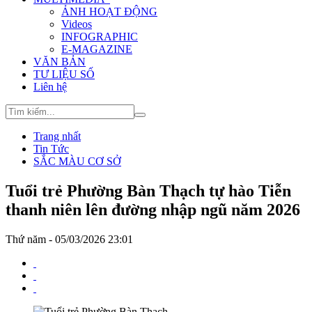
ẢNH HOẠT ĐỘNG
Videos
INFOGRAPHIC
E-MAGAZINE
VĂN BẢN
TƯ LIỆU SỐ
Liên hệ
Trang nhất
Tin Tức
SẮC MÀU CƠ SỞ
Tuổi trẻ Phường Bàn Thạch tự hào Tiễn
thanh niên lên đường nhập ngũ năm 2026
Thứ năm - 05/03/2026 23:01