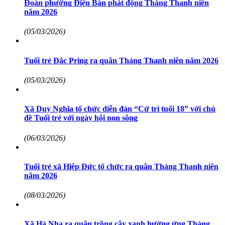
Đoàn phường Điện Bàn phát động Tháng Thanh niên
năm 2026
(05/03/2026)
Tuổi trẻ Đắc Pring ra quân Tháng Thanh niên năm 2026
(05/03/2026)
Xã Duy Nghĩa tổ chức diễn đàn “Cử tri tuổi 18” với chủ
đề Tuổi trẻ với ngày hội non sông
(06/03/2026)
Tuổi trẻ xã Hiệp Đức tổ chức ra quân Tháng Thanh niên
năm 2026
(08/03/2026)
Xã Hà Nha ra quân trồng cây xanh hưởng ứng Tháng