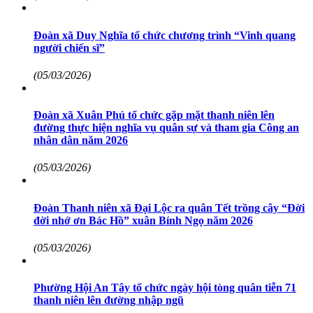
Đoàn xã Duy Nghĩa tổ chức chương trình “Vinh quang
người chiến sĩ”
(05/03/2026)
Đoàn xã Xuân Phú tổ chức gặp mặt thanh niên lên
đường thực hiện nghĩa vụ quân sự và tham gia Công an
nhân dân năm 2026
(05/03/2026)
Đoàn Thanh niên xã Đại Lộc ra quân Tết trồng cây “Đời
đời nhớ ơn Bác Hồ” xuân Bính Ngọ năm 2026
(05/03/2026)
Phường Hội An Tây tổ chức ngày hội tòng quân tiễn 71
thanh niên lên đường nhập ngũ