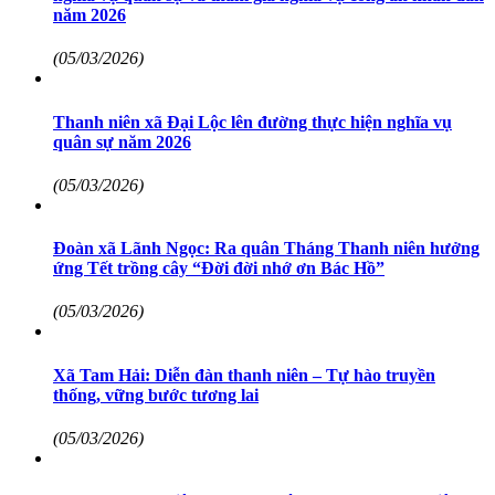
năm 2026
(05/03/2026)
Thanh niên xã Đại Lộc lên đường thực hiện nghĩa vụ
quân sự năm 2026
(05/03/2026)
Đoàn xã Lãnh Ngọc: Ra quân Tháng Thanh niên hưởng
ứng Tết trồng cây “Đời đời nhớ ơn Bác Hồ”
(05/03/2026)
Xã Tam Hải: Diễn đàn thanh niên – Tự hào truyền
thống, vững bước tương lai
(05/03/2026)