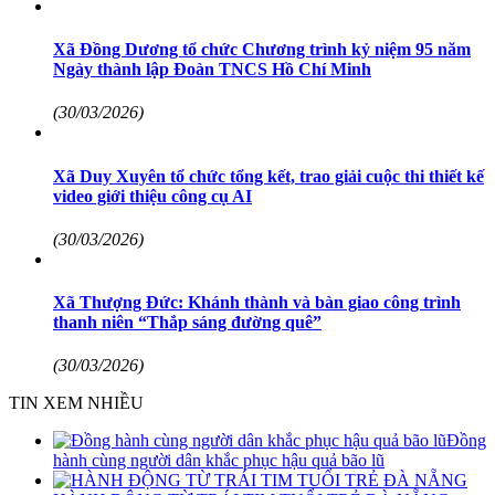
Xã Đồng Dương tổ chức Chương trình kỷ niệm 95 năm
Ngày thành lập Đoàn TNCS Hồ Chí Minh
(30/03/2026)
Xã Duy Xuyên tổ chức tổng kết, trao giải cuộc thi thiết kế
video giới thiệu công cụ AI
(30/03/2026)
Xã Thượng Đức: Khánh thành và bàn giao công trình
thanh niên “Thắp sáng đường quê”
(30/03/2026)
TIN XEM NHIỀU
Đồng
hành cùng người dân khắc phục hậu quả bão lũ