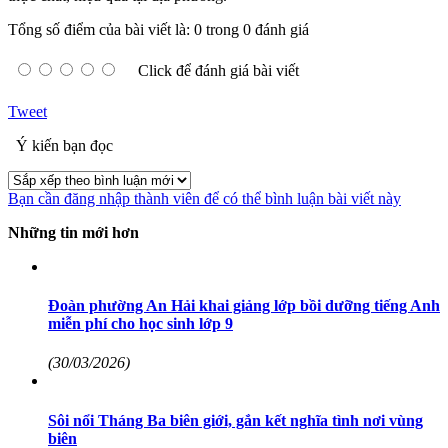
Tổng số điểm của bài viết là: 0 trong 0 đánh giá
Click để đánh giá bài viết
Tweet
Ý kiến bạn đọc
Bạn cần đăng nhập thành viên để có thể bình luận bài viết này
Những tin mới hơn
Đoàn phường An Hải khai giảng lớp bồi dưỡng tiếng Anh
miễn phí cho học sinh lớp 9
(30/03/2026)
Sôi nổi Tháng Ba biên giới, gắn kết nghĩa tình nơi vùng
biên