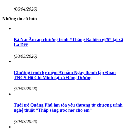
(06/04/2026)
Những tin cũ hơn
Bà Nà: Ấm áp chương trình “Tháng Ba biên giới” tại xã
La Dêê
(30/03/2026)
Chương trình kỷ niệm 95 năm Ngày thành lập Đoàn
TNCS Hồ Chí Minh tại xã Đồng Dương
(30/03/2026)
Tuổi trẻ Quảng Phú lan tỏa yêu thương từ chương trình
nghệ thuật “Thắp sáng ước mơ cho em”
(30/03/2026)