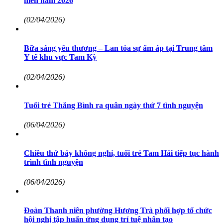
niên năm 2026
(02/04/2026)
Bữa sáng yêu thương – Lan tỏa sự ấm áp tại Trung tâm
Y tế khu vực Tam Kỳ
(02/04/2026)
Tuổi trẻ Thăng Bình ra quân ngày thứ 7 tình nguyện
(06/04/2026)
Chiều thứ bảy không nghỉ, tuổi trẻ Tam Hải tiếp tục hành
trình tình nguyện
(06/04/2026)
Đoàn Thanh niên phường Hương Trà phối hợp tổ chức
hội nghị tập huấn ứng dụng trí tuệ nhân tạo