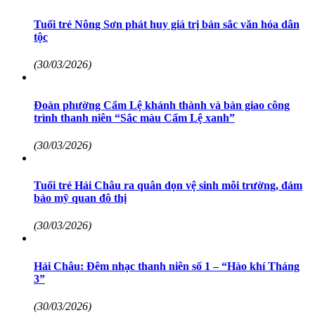
Tuổi trẻ Nông Sơn phát huy giá trị bản sắc văn hóa dân
tộc
(30/03/2026)
Đoàn phường Cẩm Lệ khánh thành và bàn giao công
trình thanh niên “Sắc màu Cẩm Lệ xanh”
(30/03/2026)
Tuổi trẻ Hải Châu ra quân dọn vệ sinh môi trường, đảm
bảo mỹ quan đô thị
(30/03/2026)
Hải Châu: Đêm nhạc thanh niên số 1 – “Hào khí Tháng
3”
(30/03/2026)