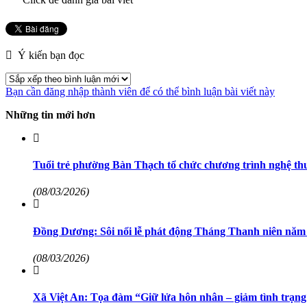
Ý kiến bạn đọc
Bạn cần đăng nhập thành viên để có thể bình luận bài viết này
Những tin mới hơn
Tuổi trẻ phường Bàn Thạch tổ chức chương trình nghệ thu
(08/03/2026)
Đồng Dương: Sôi nổi lễ phát động Tháng Thanh niên năm 
(08/03/2026)
Xã Việt An: Tọa đàm “Giữ lửa hôn nhân – giảm tình trạng 