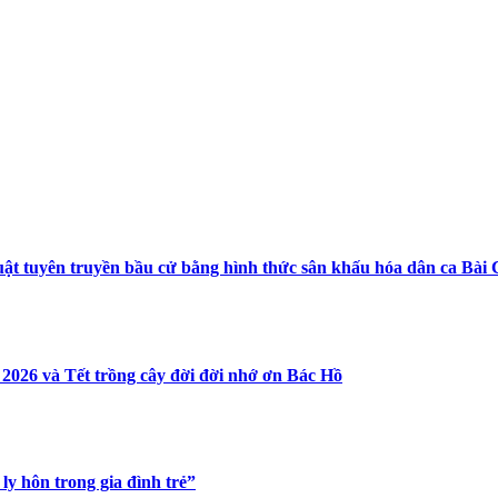
ật tuyên truyền bầu cử bằng hình thức sân khấu hóa dân ca Bài 
2026 và Tết trồng cây đời đời nhớ ơn Bác Hồ
ly hôn trong gia đình trẻ”