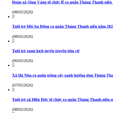
Đoàn xã Sông Vàng tổ chức lễ ra quân Tháng Thanh niên
(08/03/2026)
Tuổi trẻ Hội An Đông ra quân Tháng Thanh niên năm 202
(08/03/2026)
Tuổi trẻ xung kích tuyên truyền bầu cử
(06/03/2026)
Xã Hà Nha ra quân trồng cây xanh hưởng ứng Tháng Tha
(07/03/2026)
Tuổi trẻ xã Hiệp Đức tổ chức ra quân Tháng Thanh niên 
(08/03/2026)