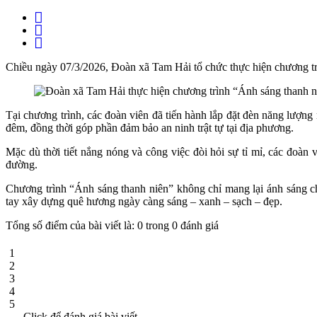
Chiều ngày 07/3/2026, Đoàn xã Tam Hải tổ chức thực hiện chương trì
Tại chương trình, các đoàn viên đã tiến hành lắp đặt đèn năng lượng
đêm, đồng thời góp phần đảm bảo an ninh trật tự tại địa phương.
Mặc dù thời tiết nắng nóng và công việc đòi hỏi sự tỉ mỉ, các đoàn vi
đường.
Chương trình “Ánh sáng thanh niên” không chỉ mang lại ánh sáng ch
tay xây dựng quê hương ngày càng sáng – xanh – sạch – đẹp.
Tổng số điểm của bài viết là: 0 trong 0 đánh giá
1
2
3
4
5
Click để đánh giá bài viết