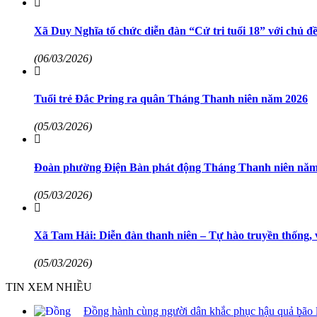
Xã Duy Nghĩa tổ chức diễn đàn “Cử tri tuổi 18” với chủ đề
(06/03/2026)
Tuổi trẻ Đắc Pring ra quân Tháng Thanh niên năm 2026
(05/03/2026)
Đoàn phường Điện Bàn phát động Tháng Thanh niên năm
(05/03/2026)
Xã Tam Hải: Diễn đàn thanh niên – Tự hào truyền thống, 
(05/03/2026)
TIN XEM NHIỀU
Đồng hành cùng người dân khắc phục hậu quả bão 