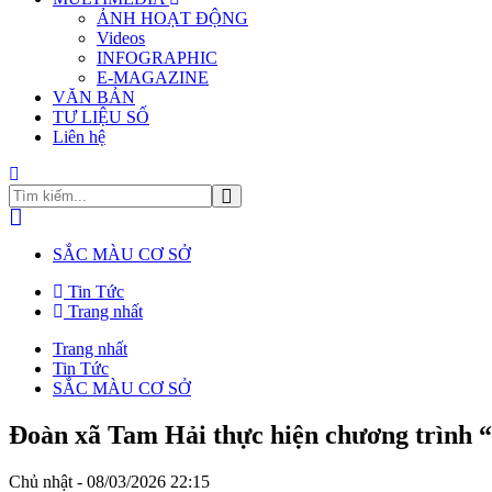
ẢNH HOẠT ĐỘNG
Videos
INFOGRAPHIC
E-MAGAZINE
VĂN BẢN
TƯ LIỆU SỐ
Liên hệ
SẮC MÀU CƠ SỞ
Tin Tức
Trang nhất
Trang nhất
Tin Tức
SẮC MÀU CƠ SỞ
Đoàn xã Tam Hải thực hiện chương trình 
Chủ nhật - 08/03/2026 22:15