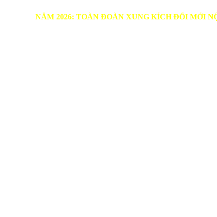
NĂM 2026: TOÀN ĐOÀN XUNG KÍCH ĐỔI MỚI NỘI DUNG