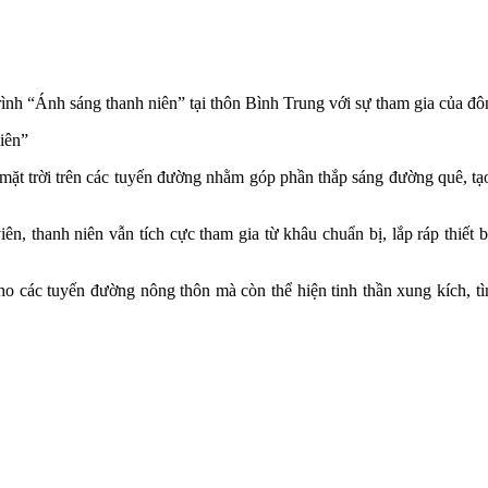
nh “Ánh sáng thanh niên” tại thôn Bình Trung với sự tham gia của đông
 mặt trời trên các tuyến đường nhằm góp phần thắp sáng đường quê, tạo
ên, thanh niên vẫn tích cực tham gia từ khâu chuẩn bị, lắp ráp thiết b
o các tuyến đường nông thôn mà còn thể hiện tinh thần xung kích, tì