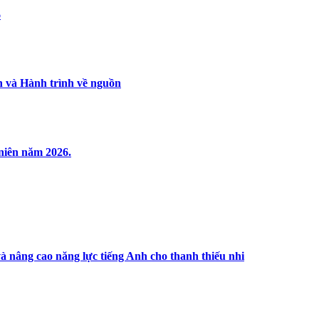
6
 và Hành trình về nguồn
niên năm 2026.
à nâng cao năng lực tiếng Anh cho thanh thiếu nhi