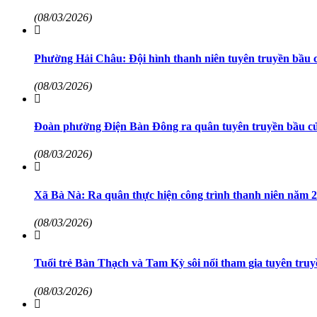
(08/03/2026)
Phường Hải Châu: Đội hình thanh niên tuyên truyền bầu 
(08/03/2026)
Đoàn phường Điện Bàn Đông ra quân tuyên truyền bầu c
(08/03/2026)
Xã Bà Nà: Ra quân thực hiện công trình thanh niên năm 
(08/03/2026)
Tuổi trẻ Bàn Thạch và Tam Kỳ sôi nổi tham gia tuyên truy
(08/03/2026)