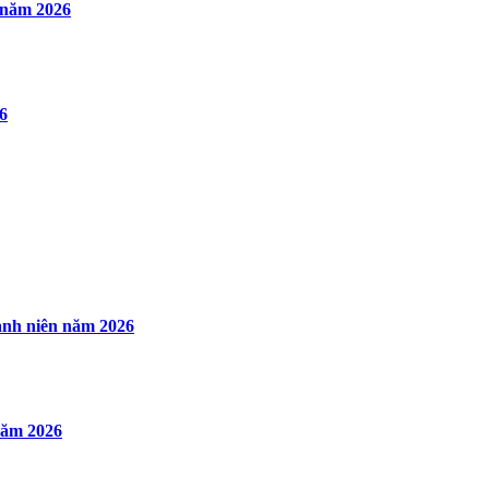
 năm 2026
6
nh niên năm 2026
năm 2026