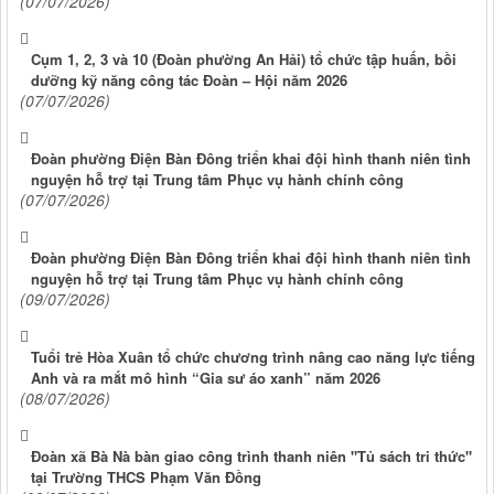
(07/07/2026)
Cụm 1, 2, 3 và 10 (Đoàn phường An Hải) tổ chức tập huấn, bồi
dưỡng kỹ năng công tác Đoàn – Hội năm 2026
(07/07/2026)
Đoàn phường Điện Bàn Đông triển khai đội hình thanh niên tình
nguyện hỗ trợ tại Trung tâm Phục vụ hành chính công
(07/07/2026)
Đoàn phường Điện Bàn Đông triển khai đội hình thanh niên tình
nguyện hỗ trợ tại Trung tâm Phục vụ hành chính công
(09/07/2026)
Tuổi trẻ Hòa Xuân tổ chức chương trình nâng cao năng lực tiếng
Anh và ra mắt mô hình “Gia sư áo xanh” năm 2026
(08/07/2026)
Đoàn xã Bà Nà bàn giao công trình thanh niên "Tủ sách tri thức"
tại Trường THCS Phạm Văn Đồng