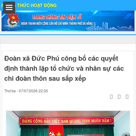
NG THỨC HOẠT ĐỘNG
ất
Đoàn xã Đức Phú công bố các quyết
định thành lập tổ chức và nhân sự các
IA
chi đoàn thôn sau sắp xếp
Thứ ba - 07/07/2026 22:35
Ố