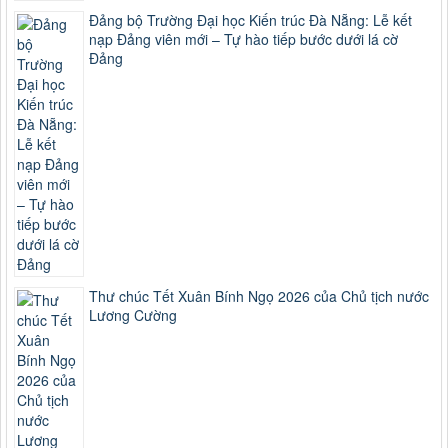
Đảng bộ Trường Đại học Kiến trúc Đà Nẵng: Lễ kết
nạp Đảng viên mới – Tự hào tiếp bước dưới lá cờ
Đảng
Thư chúc Tết Xuân Bính Ngọ 2026 của Chủ tịch nước
Lương Cường