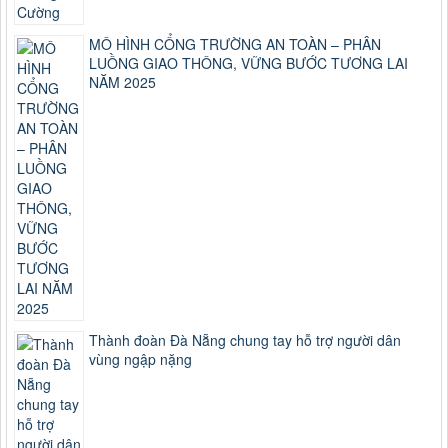
MÔ HÌNH CỔNG TRƯỜNG AN TOÀN – PHÂN
LUỒNG GIAO THÔNG, VỮNG BƯỚC TƯƠNG LAI
NĂM 2025
Thành đoàn Đà Nẵng chung tay hỗ trợ người dân
vùng ngập nặng