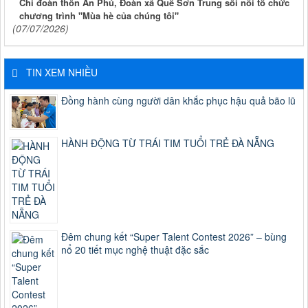
Chi đoàn thôn An Phú, Đoàn xã Quế Sơn Trung sôi nổi tổ chức
chương trình "Mùa hè của chúng tôi"
(07/07/2026)
TIN XEM NHIỀU
Đồng hành cùng người dân khắc phục hậu quả bão lũ
HÀNH ĐỘNG TỪ TRÁI TIM TUỔI TRẺ ĐÀ NẴNG
Đêm chung kết “Super Talent Contest 2026” – bùng
nổ 20 tiết mục nghệ thuật đặc sắc