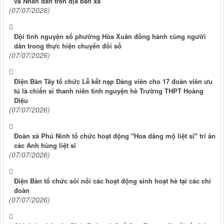
và Nhân dân trên địa bàn xã
(07/07/2026)
Đội tình nguyện số phường Hòa Xuân đồng hành cùng người
dân trong thực hiện chuyển đổi số
(07/07/2026)
Điện Bàn Tây tổ chức Lễ kết nạp Đảng viên cho 17 đoàn viên ưu
tú là chiến sĩ thanh niên tình nguyện hè Trường THPT Hoàng
Diệu
(07/07/2026)
Đoàn xã Phú Ninh tổ chức hoạt động "Hoa dâng mộ liệt sĩ" tri ân
các Anh hùng liệt sĩ
(07/07/2026)
Điện Bàn tổ chức sôi nổi các hoạt động sinh hoạt hè tại các chi
đoàn
(07/07/2026)