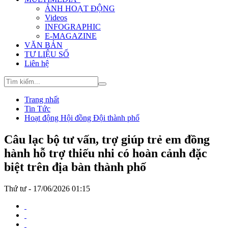
ẢNH HOẠT ĐỘNG
Videos
INFOGRAPHIC
E-MAGAZINE
VĂN BẢN
TƯ LIỆU SỐ
Liên hệ
Trang nhất
Tin Tức
Hoạt động Hội đồng Đội thành phố
Câu lạc bộ tư vấn, trợ giúp trẻ em đồng
hành hỗ trợ thiếu nhi có hoàn cảnh đặc
biệt trên địa bàn thành phố
Thứ tư - 17/06/2026 01:15