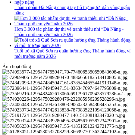
Thành đoàn Đà Nẵng chung tay hỗ trợ người dân vùng ngập
nặng
Hơn 3.000 tác phẩm dự thi vẽ tranh thiếu nhi “Đà Nẵng -
Thành phố em yêu” năm 2026
Tuổi trẻ xã Quế Sơn ra quân hưởng ứng Tháng hành động vì
môi trường năm 2026
Ảnh hoạt động