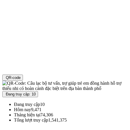
QR-code
Đang truy cập: 10
Đang truy cập
10
Hôm nay
9,471
Tháng hiện tại
74,306
Tổng lượt truy cập
1,541,375