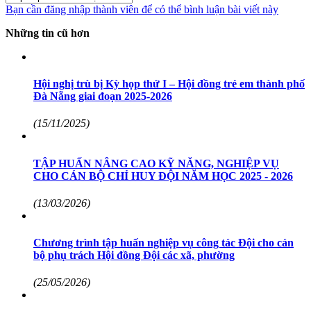
Bạn cần đăng nhập thành viên để có thể bình luận bài viết này
Những tin cũ hơn
Hội nghị trù bị Kỳ họp thứ I – Hội đồng trẻ em thành phố
Đà Nẵng giai đoạn 2025-2026
(15/11/2025)
TẬP HUẤN NÂNG CAO KỸ NĂNG, NGHIỆP VỤ
CHO CÁN BỘ CHỈ HUY ĐỘI NĂM HỌC 2025 - 2026
(13/03/2026)
Chương trình tập huấn nghiệp vụ công tác Đội cho cán
bộ phụ trách Hội đồng Đội các xã, phường
(25/05/2026)