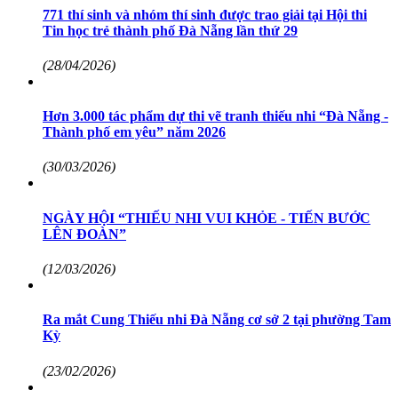
771 thí sinh và nhóm thí sinh được trao giải tại Hội thi
Tin học trẻ thành phố Đà Nẵng lần thứ 29
(28/04/2026)
Hơn 3.000 tác phẩm dự thi vẽ tranh thiếu nhi “Đà Nẵng -
Thành phố em yêu” năm 2026
(30/03/2026)
NGÀY HỘI “THIẾU NHI VUI KHỎE - TIẾN BƯỚC
LÊN ĐOÀN”
(12/03/2026)
Ra mắt Cung Thiếu nhi Đà Nẵng cơ sở 2 tại phường Tam
Kỳ
(23/02/2026)