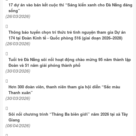
17 dự án vào bán kết cuộc thi “Sáng kiến xanh cho Đà Nẵng đáng
sống”
(26/03/2026)
Thông báo tuyển chọn trí thức trẻ tình nguyện tham gia Dự án
174 tại Đoàn Kinh tế - Quốc phòng 516 (giai đoạn 2026–2028)
(26/03/2026)
Tuổi trẻ Đà Nẵng sôi nổi hoạt động chào mừng 95 năm thành lập
Đoàn và 51 năm giải phóng thành phố
(30/03/2026)
Hơn 300 đoàn viên, thanh niên tham gia hội diễn “Sắc màu
Thanh xuân”
(30/03/2026)
Sôi nổi chương trình “Tháng Ba biên giới” năm 2026 tại xã Tây
Giang
(06/04/2026)