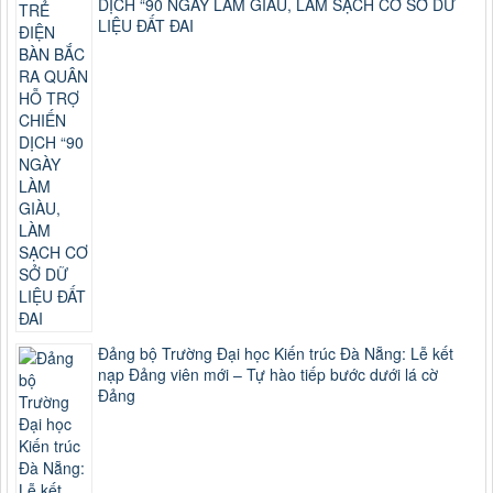
DỊCH “90 NGÀY LÀM GIÀU, LÀM SẠCH CƠ SỞ DỮ
LIỆU ĐẤT ĐAI
Đảng bộ Trường Đại học Kiến trúc Đà Nẵng: Lễ kết
nạp Đảng viên mới – Tự hào tiếp bước dưới lá cờ
Đảng