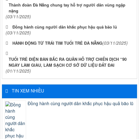
Thành đoàn Đà Nẵng chung tay hỗ trợ người dân vùng ngập
nặng
(03/11/2025)
Đồng hành cùng người dân khắc phục hậu quả bão lũ
(03/11/2025)
(03/11/2025)
HÀNH ĐỘNG TỪ TRÁI TIM TUỔI TRẺ ĐÀ NẴNG
TUỔI TRẺ ĐIỆN BÀN BẮC RA QUÂN HỖ TRỢ CHIẾN DỊCH “90
NGÀY LÀM GIÀU, LÀM SẠCH CƠ SỞ DỮ LIỆU ĐẤT ĐAI
(01/11/2025)
TIN XEM NHIỀU
Đồng hành cùng người dân khắc phục hậu quả bão lũ