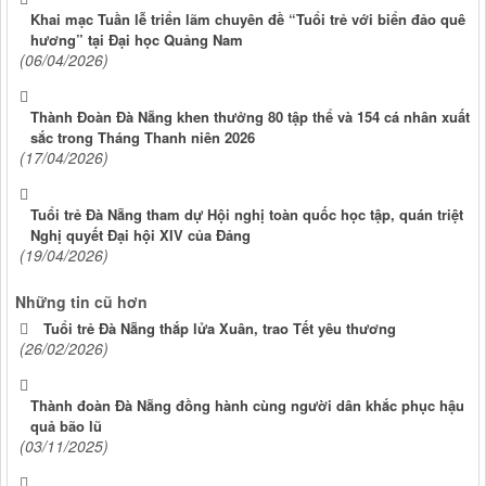
Khai mạc Tuần lễ triển lãm chuyên đề “Tuổi trẻ với biển đảo quê
hương” tại Đại học Quảng Nam
(06/04/2026)
Thành Đoàn Đà Nẵng khen thưởng 80 tập thể và 154 cá nhân xuất
sắc trong Tháng Thanh niên 2026
(17/04/2026)
Tuổi trẻ Đà Nẵng tham dự Hội nghị toàn quốc học tập, quán triệt
Nghị quyết Đại hội XIV của Đảng
(19/04/2026)
Những tin cũ hơn
Tuổi trẻ Đà Nẵng thắp lửa Xuân, trao Tết yêu thương
(26/02/2026)
Thành đoàn Đà Nẵng đồng hành cùng người dân khắc phục hậu
quả bão lũ
(03/11/2025)