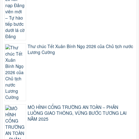
Thư chúc Tết Xuân Bính Ngọ 2026 của Chủ tịch nước
Lương Cường
MÔ HÌNH CỔNG TRƯỜNG AN TOÀN – PHÂN
LUỒNG GIAO THÔNG, VỮNG BƯỚC TƯƠNG LAI
NĂM 2025