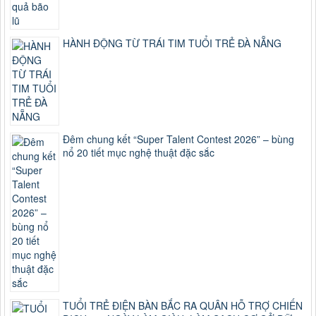
HÀNH ĐỘNG TỪ TRÁI TIM TUỔI TRẺ ĐÀ NẴNG
Đêm chung kết “Super Talent Contest 2026” – bùng
nổ 20 tiết mục nghệ thuật đặc sắc
TUỔI TRẺ ĐIỆN BÀN BẮC RA QUÂN HỖ TRỢ CHIẾN