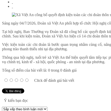
Sáng ngày 04/7/2026, Đoàn xã Việt An phối hợp tổ chức Hội nghị công
Tại hội nghị, Ban Thường vụ Đoàn xã đã công bố các quyết định ki
chính. Sau khi kiện toàn, Đoàn xã Việt An hiện có 14 chi đoàn thôn t
Việc kiện toàn các chi đoàn là bước quan trọng nhằm củng cố, nâng
phong trào thanh thiếu nhi tại địa phương.
Thông qua hội nghị, tuổi trẻ xã Việt An thể hiện quyết tâm tiếp tục 
vụ chính trị, kinh tế - xã hội, quốc phòng - an ninh tại địa phương.
Tổng số điểm của bài viết là: 0 trong 0 đánh giá
Click để đánh giá bài viết
Ý kiến bạn đọc