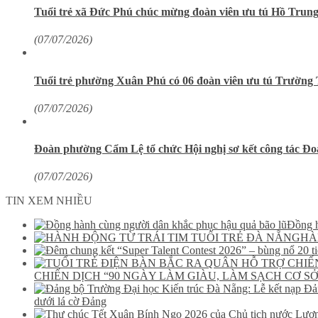
Tuổi trẻ xã Đức Phú chúc mừng đoàn viên ưu tú Hồ Trung
(07/07/2026)
Tuổi trẻ phường Xuân Phú có 06 đoàn viên ưu tú Trườn
(07/07/2026)
Đoàn phường Cẩm Lệ tổ chức Hội nghị sơ kết công tác Đoà
(07/07/2026)
TIN XEM NHIỀU
Đồng h
HÀ
CHIẾN DỊCH “90 NGÀY LÀM GIÀU, LÀM SẠCH CƠ SỞ
dưới lá cờ Đảng