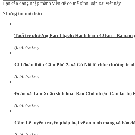
Bạn cần đăng nhập thành viên để có thể bình luận bài viết này
Những tin mới hơn
Tuổi trẻ phường Bàn Thạch: Hành trình 40 km – Ba năm 
(07/07/2026)
Chi đoàn thôn Cẩm Phú 2, xã Gò Nổi tổ chức chương trìn
(07/07/2026)
Đoàn xã Tam Xuân sinh hoạt Ban Chủ nhiệm Câu lạc bộ Đ
(07/07/2026)
Cẩm Lệ tuyên truyền pháp luật về an ninh mạng và bảo đảm
(07/07/2026)