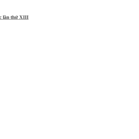
 lần thứ XIII