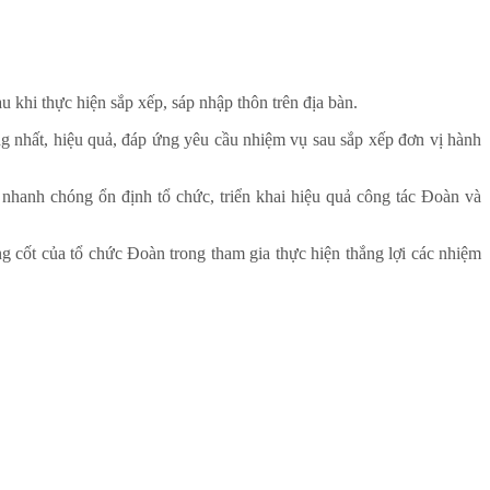
 khi thực hiện sắp xếp, sáp nhập thôn trên địa bàn.
 nhất, hiệu quả, đáp ứng yêu cầu nhiệm vụ sau sắp xếp đơn vị hành
 nhanh chóng ổn định tổ chức, triển khai hiệu quả công tác Đoàn và
òng cốt của tổ chức Đoàn trong tham gia thực hiện thắng lợi các nhiệm