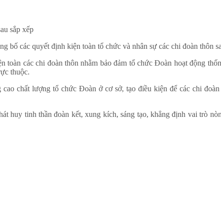
 bố các quyết định kiện toàn tổ chức và nhân sự các chi đoàn thôn sau
ện toàn các chi đoàn thôn nhằm bảo đảm tổ chức Đoàn hoạt động thống
rực thuộc.
 cao chất lượng tổ chức Đoàn ở cơ sở, tạo điều kiện để các chi đoàn
phát huy tinh thần đoàn kết, xung kích, sáng tạo, khẳng định vai trò n