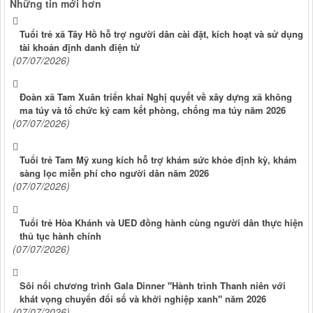
Những tin mới hơn
Tuổi trẻ xã Tây Hồ hỗ trợ người dân cài đặt, kích hoạt và sử dụng
tài khoản định danh điện tử
(07/07/2026)
Đoàn xã Tam Xuân triển khai Nghị quyết về xây dựng xã không
ma túy và tổ chức ký cam kết phòng, chống ma túy năm 2026
(07/07/2026)
Tuổi trẻ Tam Mỹ xung kích hỗ trợ khám sức khỏe định kỳ, khám
sàng lọc miễn phí cho người dân năm 2026
(07/07/2026)
Tuổi trẻ Hòa Khánh và UED đồng hành cùng người dân thực hiện
thủ tục hành chính
(07/07/2026)
Sôi nổi chương trình Gala Dinner "Hành trình Thanh niên với
khát vọng chuyển đổi số và khởi nghiệp xanh" năm 2026
(07/07/2026)