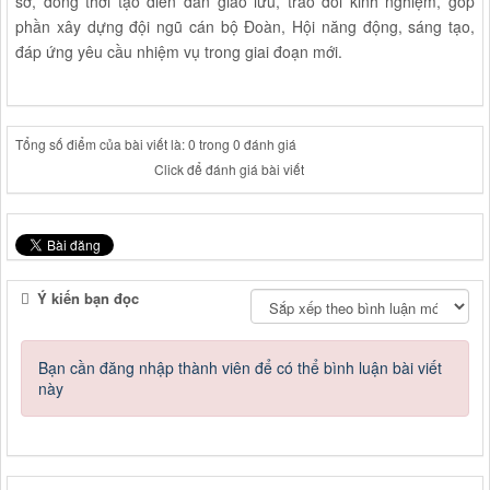
sở, đồng thời tạo diễn đàn giao lưu, trao đổi kinh nghiệm, góp
phần xây dựng đội ngũ cán bộ Đoàn, Hội năng động, sáng tạo,
đáp ứng yêu cầu nhiệm vụ trong giai đoạn mới.
Tổng số điểm của bài viết là: 0 trong 0 đánh giá
Click để đánh giá bài viết
Ý kiến bạn đọc
Bạn cần đăng nhập thành viên để có thể bình luận bài viết
này