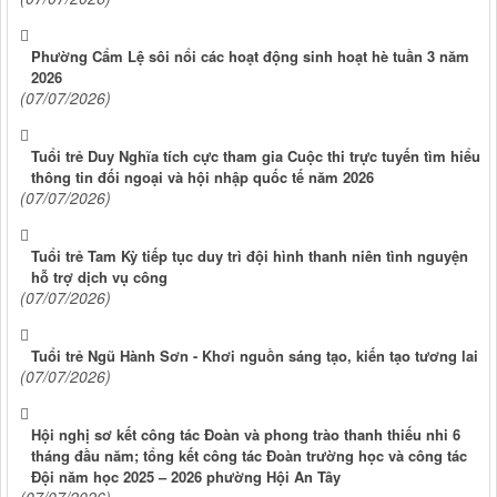
Phường Cẩm Lệ sôi nổi các hoạt động sinh hoạt hè tuần 3 năm
2026
(07/07/2026)
Tuổi trẻ Duy Nghĩa tích cực tham gia Cuộc thi trực tuyến tìm hiểu
thông tin đối ngoại và hội nhập quốc tế năm 2026
(07/07/2026)
Tuổi trẻ Tam Kỳ tiếp tục duy trì đội hình thanh niên tình nguyện
hỗ trợ dịch vụ công
(07/07/2026)
Tuổi trẻ Ngũ Hành Sơn - Khơi nguồn sáng tạo, kiến tạo tương lai
(07/07/2026)
Hội nghị sơ kết công tác Đoàn và phong trào thanh thiếu nhi 6
tháng đầu năm; tổng kết công tác Đoàn trường học và công tác
Đội năm học 2025 – 2026 phường Hội An Tây
(07/07/2026)