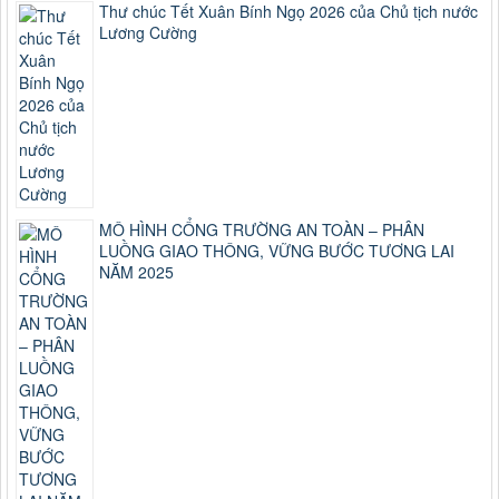
Thư chúc Tết Xuân Bính Ngọ 2026 của Chủ tịch nước
Lương Cường
MÔ HÌNH CỔNG TRƯỜNG AN TOÀN – PHÂN
LUỒNG GIAO THÔNG, VỮNG BƯỚC TƯƠNG LAI
NĂM 2025