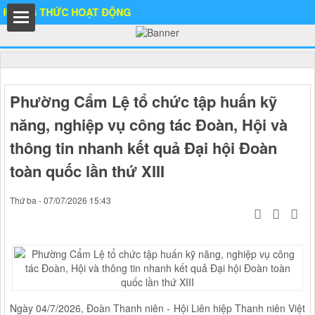
G THỨC HOẠT ĐỘNG
ất
Phường Cẩm Lệ tổ chức tập huấn kỹ
năng, nghiệp vụ công tác Đoàn, Hội và
thông tin nhanh kết quả Đại hội Đoàn
IA
toàn quốc lần thứ XIII
Thứ ba - 07/07/2026 15:43
Ố
Ngày 04/7/2026, Đoàn Thanh niên - Hội Liên hiệp Thanh niên Việt