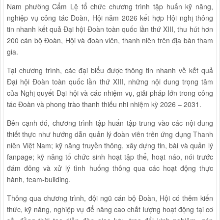
Nam phường Cẩm Lệ tổ chức chương trình tập huấn kỹ năng,
nghiệp vụ công tác Đoàn, Hội năm 2026 kết hợp Hội nghị thông
tin nhanh kết quả Đại hội Đoàn toàn quốc lần thứ XIII, thu hút hơn
200 cán bộ Đoàn, Hội và đoàn viên, thanh niên trên địa bàn tham
gia.
Tại chương trình, các đại biểu được thông tin nhanh về kết quả
Đại hội Đoàn toàn quốc lần thứ XIII, những nội dung trọng tâm
của Nghị quyết Đại hội và các nhiệm vụ, giải pháp lớn trong công
tác Đoàn và phong trào thanh thiếu nhi nhiệm kỳ 2026 – 2031.
Bên cạnh đó, chương trình tập huấn tập trung vào các nội dung
thiết thực như hướng dẫn quản lý đoàn viên trên ứng dụng Thanh
niên Việt Nam; kỹ năng truyền thông, xây dựng tin, bài và quản lý
fanpage; kỹ năng tổ chức sinh hoạt tập thể, hoạt náo, nói trước
đám đông và xử lý tình huống thông qua các hoạt động thực
hành, team-building.
Thông qua chương trình, đội ngũ cán bộ Đoàn, Hội có thêm kiến
thức, kỹ năng, nghiệp vụ để nâng cao chất lượng hoạt động tại cơ