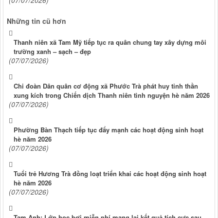
Những tin cũ hơn
Thanh niên xã Tam Mỹ tiếp tục ra quân chung tay xây dựng môi
trường xanh – sạch – đẹp
(07/07/2026)
Chi đoàn Dân quân cơ động xã Phước Trà phát huy tinh thần
xung kích trong Chiến dịch Thanh niên tình nguyện hè năm 2026
(07/07/2026)
Phường Bàn Thạch tiếp tục đẩy mạnh các hoạt động sinh hoạt
hè năm 2026
(07/07/2026)
Tuổi trẻ Hương Trà đồng loạt triển khai các hoạt động sinh hoạt
hè năm 2026
(07/07/2026)
Tam Anh: Lớp học bơi miễn phí mang lại kết quả tích cực sau