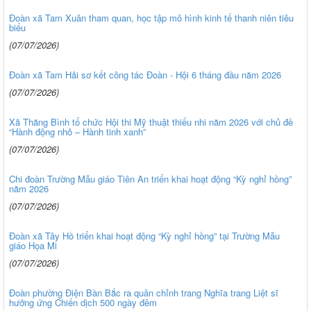
Đoàn xã Tam Xuân tham quan, học tập mô hình kinh tế thanh niên tiêu
biểu
(07/07/2026)
Đoàn xã Tam Hải sơ kết công tác Đoàn - Hội 6 tháng đầu năm 2026
(07/07/2026)
Xã Thăng Bình tổ chức Hội thi Mỹ thuật thiếu nhi năm 2026 với chủ đề
“Hành động nhỏ – Hành tinh xanh”
(07/07/2026)
Chi đoàn Trường Mẫu giáo Tiên An triển khai hoạt động “Kỳ nghỉ hồng”
năm 2026
(07/07/2026)
Đoàn xã Tây Hồ triển khai hoạt động “Kỳ nghỉ hồng” tại Trường Mẫu
giáo Họa Mi
(07/07/2026)
Đoàn phường Điện Bàn Bắc ra quân chỉnh trang Nghĩa trang Liệt sĩ
hưởng ứng Chiến dịch 500 ngày đêm