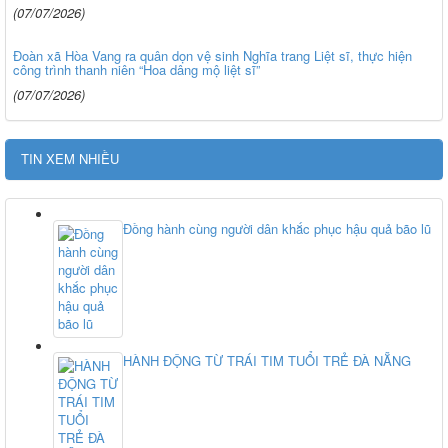
(07/07/2026)
Đoàn xã Hòa Vang ra quân dọn vệ sinh Nghĩa trang Liệt sĩ, thực hiện
công trình thanh niên “Hoa dâng mộ liệt sĩ”
(07/07/2026)
TIN XEM NHIỀU
Đồng hành cùng người dân khắc phục hậu quả bão lũ
HÀNH ĐỘNG TỪ TRÁI TIM TUỔI TRẺ ĐÀ NẴNG