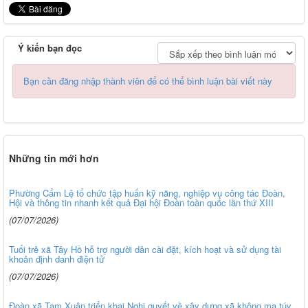
Ý kiến bạn đọc
Bạn cần đăng nhập thành viên để có thể bình luận bài viết này
Những tin mới hơn
Phường Cẩm Lệ tổ chức tập huấn kỹ năng, nghiệp vụ công tác Đoàn,
Hội và thông tin nhanh kết quả Đại hội Đoàn toàn quốc lần thứ XIII
(07/07/2026)
Tuổi trẻ xã Tây Hồ hỗ trợ người dân cài đặt, kích hoạt và sử dụng tài
khoản định danh điện tử
(07/07/2026)
Đoàn xã Tam Xuân triển khai Nghị quyết về xây dựng xã không ma túy