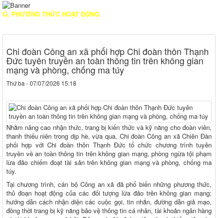
HƯƠNG THỨC HOẠT ĐỘNG
Chi đoàn Công an xã phối hợp Chi đoàn thôn Thạnh
Đức tuyên truyền an toàn thông tin trên không gian
mạng và phòng, chống ma túy
Thứ ba - 07/07/2026 15:18
Nhằm nâng cao nhận thức, trang bị kiến thức và kỹ năng cho đoàn viên,
thanh thiếu niên trong dịp hè, vừa qua, Chi đoàn Công an xã Chiên Đàn
phối hợp với Chi đoàn thôn Thạnh Đức tổ chức chương trình tuyên
truyền về an toàn thông tin trên không gian mạng, phòng ngừa tội phạm
lừa đảo chiếm đoạt tài sản trên không gian mạng và phòng, chống ma
túy.
Tại chương trình, cán bộ Công an xã đã phổ biến những phương thức,
thủ đoạn hoạt động của các đối tượng lừa đảo trên không gian mạng;
hướng dẫn cách nhận diện các cuộc gọi, tin nhắn, đường dẫn giả mạo,
đồng thời trang bị kỹ năng bảo vệ thông tin cá nhân, tài khoản ngân hàng