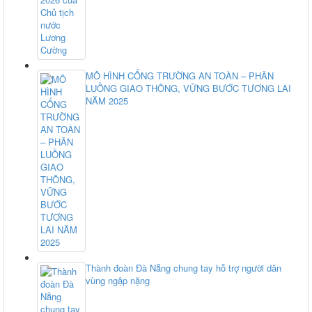
MÔ HÌNH CỔNG TRƯỜNG AN TOÀN – PHÂN
LUỒNG GIAO THÔNG, VỮNG BƯỚC TƯƠNG LAI
NĂM 2025
Thành đoàn Đà Nẵng chung tay hỗ trợ người dân
vùng ngập nặng