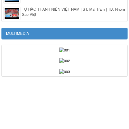
TỰ HÀO THANH NIÊN VIỆT NAM | ST: Mai Trâm | TB: Nhóm
Sao Việt
MULTIMEDIA