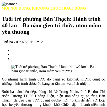
I NỘI DUNG, PHƯƠNG THỨC HOẠT ĐỘNG
Tuổi trẻ phường Bàn Thạch: Hành trình
40 km – Ba năm gieo tri thức, ươm mầm
yêu thương
Thứ ba - 07/07/2026 12:12
Có những hành trình được đo bằng số kilômét, nhưng cũng có
những hành trình được đo bằng sự tận tâm và trách nhiệm.
Suốt ba năm liên tiếp, đồng chí Lê Trung Nhân, Phó Bí thư Chi
đoàn Trường THCS Hoàng Diệu, hiện sinh sống tại phường Bàn
Thạch, đã đều đặn vượt quãng đường hơn 40 km để đến với Lớp
học hè yêu thương trong khuôn khổ Chiến dịch Thanh niên tình