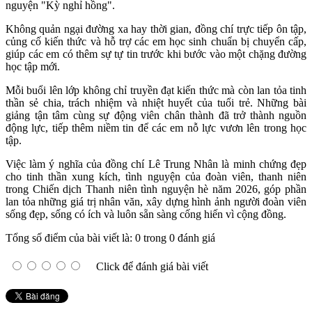
nguyện "Kỳ nghỉ hồng".
Không quản ngại đường xa hay thời gian, đồng chí trực tiếp ôn tập,
củng cố kiến thức và hỗ trợ các em học sinh chuẩn bị chuyển cấp,
giúp các em có thêm sự tự tin trước khi bước vào một chặng đường
học tập mới.
Mỗi buổi lên lớp không chỉ truyền đạt kiến thức mà còn lan tỏa tinh
thần sẻ chia, trách nhiệm và nhiệt huyết của tuổi trẻ. Những bài
giảng tận tâm cùng sự động viên chân thành đã trở thành nguồn
động lực, tiếp thêm niềm tin để các em nỗ lực vươn lên trong học
tập.
Việc làm ý nghĩa của đồng chí Lê Trung Nhân là minh chứng đẹp
cho tinh thần xung kích, tình nguyện của đoàn viên, thanh niên
trong Chiến dịch Thanh niên tình nguyện hè năm 2026, góp phần
lan tỏa những giá trị nhân văn, xây dựng hình ảnh người đoàn viên
sống đẹp, sống có ích và luôn sẵn sàng cống hiến vì cộng đồng.
Tổng số điểm của bài viết là: 0 trong 0 đánh giá
Click để đánh giá bài viết