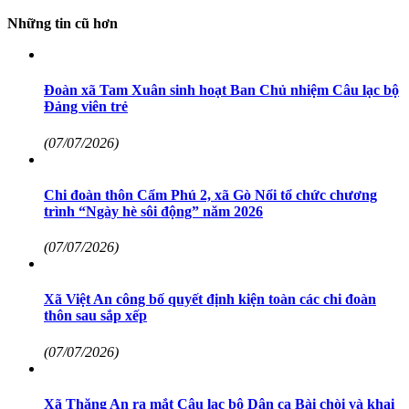
Những tin cũ hơn
Đoàn xã Tam Xuân sinh hoạt Ban Chủ nhiệm Câu lạc bộ
Đảng viên trẻ
(07/07/2026)
Chi đoàn thôn Cẩm Phú 2, xã Gò Nổi tổ chức chương
trình “Ngày hè sôi động” năm 2026
(07/07/2026)
Xã Việt An công bố quyết định kiện toàn các chi đoàn
thôn sau sắp xếp
(07/07/2026)
Xã Thăng An ra mắt Câu lạc bộ Dân ca Bài chòi và khai