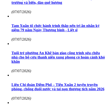
trường và biển, đảo quê hương
(07/07/2026)
Tam Xuân tổ chức hành trình thắp nến tri ân nhân kỷ
niệm 79 năm Ngày Thương binh - Liệt sĩ
(07/07/2026)
Tuổi trẻ phường An Khê bàn giao công trình sửa chữa
nhà cho hộ cựu thanh niên xung phong có hoàn cảnh khó
khăn
(07/07/2026)
Liên Chi đoàn Diêm Phổ – Tiên Xuân 2 tuyên truyền
phòng, chống đuối nước và tai nạn thương tích năm 2026
(07/07/2026)