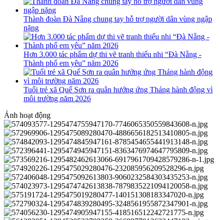
Thành đoàn Đà Nẵng chung tay hỗ trợ người dân vùng ngập
nặng
Hơn 3.000 tác phẩm dự thi vẽ tranh thiếu nhi “Đà Nẵng -
Thành phố em yêu” năm 2026
Tuổi trẻ xã Quế Sơn ra quân hưởng ứng Tháng hành động vì
môi trường năm 2026
Ảnh hoạt động